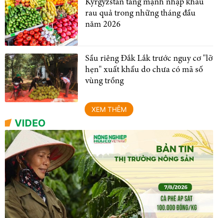
Kyrgyzstan tăng mạnh nhập khẩu
rau quả trong những tháng đầu
năm 2026
Sầu riêng Đắk Lắk trước nguy cơ "lỡ
hẹn" xuất khẩu do chưa có mã số
vùng trồng
XEM THÊM
VIDEO