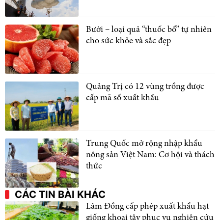
Bưởi – loại quả “thuốc bổ” tự nhiên
cho sức khỏe và sắc đẹp
Quảng Trị có 12 vùng trồng được
cấp mã số xuất khẩu
Trung Quốc mở rộng nhập khẩu
nông sản Việt Nam: Cơ hội và thách
thức
CÁC TIN BÀI KHÁC
Lâm Đồng cấp phép xuất khẩu hạt
giống khoai tây phục vụ nghiên cứu