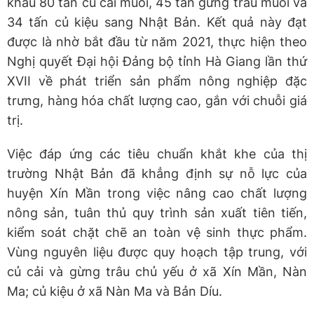
khẩu 80 tấn củ cải muối, 45 tấn gừng trâu muối và
34 tấn củ kiệu sang Nhật Bản. Kết quả này đạt
được là nhờ bắt đầu từ năm 2021, thực hiện theo
Nghị quyết Đại hội Đảng bộ tỉnh Hà Giang lần thứ
XVII về phát triển sản phẩm nông nghiệp đặc
trưng, hàng hóa chất lượng cao, gắn với chuỗi giá
trị.
Việc đáp ứng các tiêu chuẩn khắt khe của thị
trường Nhật Bản đã khẳng định sự nỗ lực của
huyện Xín Mần trong việc nâng cao chất lượng
nông sản, tuân thủ quy trình sản xuất tiên tiến,
kiểm soát chặt chẽ an toàn vệ sinh thực phẩm.
Vùng nguyên liệu được quy hoạch tập trung, với
củ cải và gừng trâu chủ yếu ở xã Xín Mần, Nàn
Ma; củ kiệu ở xã Nàn Ma và Bản Díu.