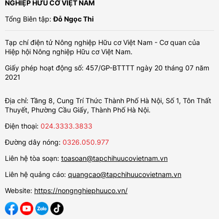
NGHIỆP HỮU CƠ VIỆT NAM
Tổng Biên tập:
Đỗ Ngọc Thi
Tạp chí điện tử Nông nghiệp Hữu cơ Việt Nam - Cơ quan của
Hiệp hội Nông nghiệp Hữu cơ Việt Nam.
Giấy phép hoạt động số: 457/GP-BTTTT ngày 20 tháng 07 năm
2021
Địa chỉ: Tầng 8, Cung Trí Thức Thành Phố Hà Nội, Số 1, Tôn Thất
Thuyết, Phường Cầu Giấy, Thành Phố Hà Nội.
Điện thoại:
024.3333.3833
Đường dây nóng:
0326.050.977
Liên hệ tòa soạn:
toasoan@tapchihuucovietnam.vn
Liên hệ quảng cáo:
quangcao@tapchihuucovietnam.vn
Website:
https://nongnghiephuuco.vn/