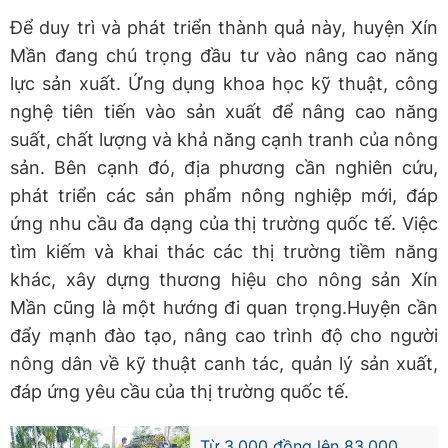
Để duy trì và phát triển thành quả này, huyện Xín
Mần đang chú trọng đầu tư vào nâng cao năng
lực sản xuất. Ứng dụng khoa học kỹ thuật, công
nghệ tiên tiến vào sản xuất để nâng cao năng
suất, chất lượng và khả năng cạnh tranh của nông
sản. Bên cạnh đó, địa phương cần nghiên cứu,
phát triển các sản phẩm nông nghiệp mới, đáp
ứng nhu cầu đa dạng của thị trường quốc tế. Việc
tìm kiếm và khai thác các thị trường tiềm năng
khác, xây dựng thương hiệu cho nông sản Xín
Mần cũng là một hướng đi quan trọng.Huyện cần
đẩy mạnh đào tạo, nâng cao trình độ cho người
nông dân về kỹ thuật canh tác, quản lý sản xuất,
đáp ứng yêu cầu của thị trường quốc tế.
Từ 3.000 đồng lên 83.000