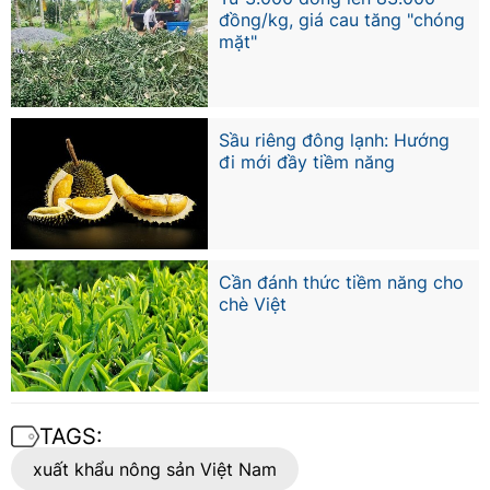
đồng/kg, giá cau tăng "chóng
mặt"
Sầu riêng đông lạnh: Hướng
đi mới đầy tiềm năng
Cần đánh thức tiềm năng cho
chè Việt
TAGS:
xuất khẩu nông sản Việt Nam