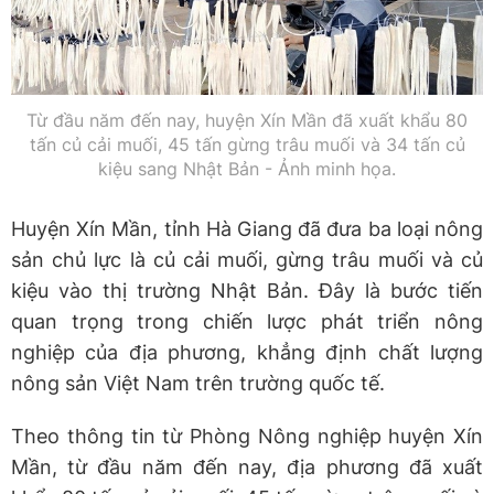
Từ đầu năm đến nay, huyện Xín Mần đã xuất khẩu 80
tấn củ cải muối, 45 tấn gừng trâu muối và 34 tấn củ
kiệu sang Nhật Bản - Ảnh minh họa.
Huyện Xín Mần, tỉnh Hà Giang đã đưa ba loại nông
sản chủ lực là củ cải muối, gừng trâu muối và củ
kiệu vào thị trường Nhật Bản. Đây là bước tiến
quan trọng trong chiến lược phát triển nông
nghiệp của địa phương, khẳng định chất lượng
nông sản Việt Nam trên trường quốc tế.
Theo thông tin từ Phòng Nông nghiệp huyện Xín
Mần, từ đầu năm đến nay, địa phương đã xuất