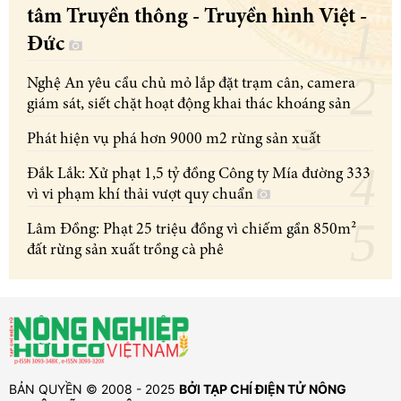
tâm Truyền thông - Truyền hình Việt -
Đức
Nghệ An yêu cầu chủ mỏ lắp đặt trạm cân, camera
giám sát, siết chặt hoạt động khai thác khoáng sản
Phát hiện vụ phá hơn 9000 m2 rừng sản xuất
Đắk Lắk: Xử phạt 1,5 tỷ đồng Công ty Mía đường 333
vì vi phạm khí thải vượt quy chuẩn
Lâm Đồng: Phạt 25 triệu đồng vì chiếm gần 850m²
đất rừng sản xuất trồng cà phê
BẢN QUYỀN © 2008 - 2025
BỞI TẠP CHÍ ĐIỆN TỬ NÔNG