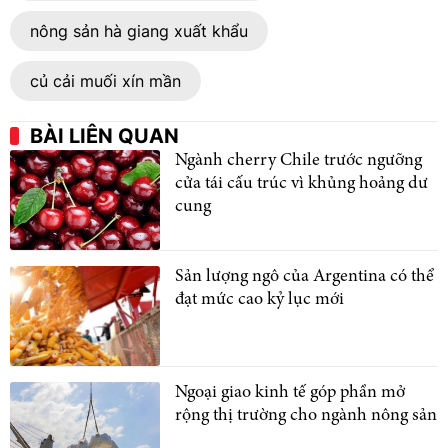
nông sản hà giang xuất khẩu
củ cải muối xín mần
BÀI LIÊN QUAN
Ngành cherry Chile trước ngưỡng
cửa tái cấu trúc vì khủng hoảng dư
cung
Sản lượng ngô của Argentina có thể
đạt mức cao kỷ lục mới
Ngoại giao kinh tế góp phần mở
rộng thị trường cho ngành nông sản