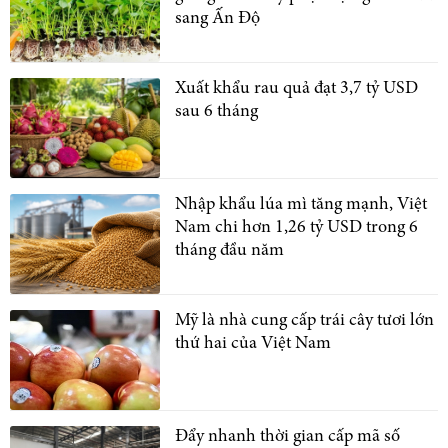
sang Ấn Độ
Xuất khẩu rau quả đạt 3,7 tỷ USD
sau 6 tháng
Nhập khẩu lúa mì tăng mạnh, Việt
Nam chi hơn 1,26 tỷ USD trong 6
tháng đầu năm
Mỹ là nhà cung cấp trái cây tươi lớn
thứ hai của Việt Nam
Đẩy nhanh thời gian cấp mã số