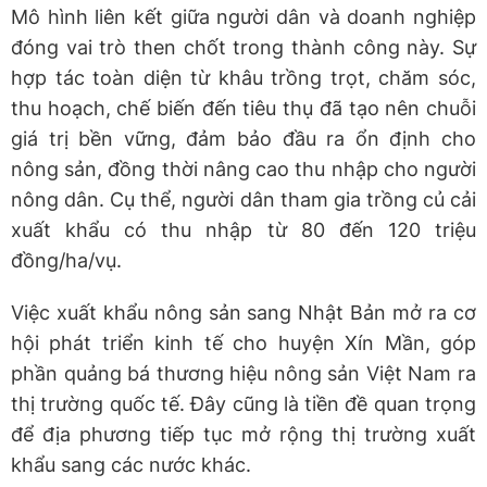
Mô hình liên kết giữa người dân và doanh nghiệp
đóng vai trò then chốt trong thành công này. Sự
hợp tác toàn diện từ khâu trồng trọt, chăm sóc,
thu hoạch, chế biến đến tiêu thụ đã tạo nên chuỗi
giá trị bền vững, đảm bảo đầu ra ổn định cho
nông sản, đồng thời nâng cao thu nhập cho người
nông dân. Cụ thể, người dân tham gia trồng củ cải
xuất khẩu có thu nhập từ 80 đến 120 triệu
đồng/ha/vụ.
Việc xuất khẩu nông sản sang Nhật Bản mở ra cơ
hội phát triển kinh tế cho huyện Xín Mần, góp
phần quảng bá thương hiệu nông sản Việt Nam ra
thị trường quốc tế. Đây cũng là tiền đề quan trọng
để địa phương tiếp tục mở rộng thị trường xuất
khẩu sang các nước khác.