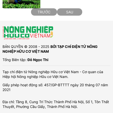
TRƯỚC
SAU
BẢN QUYỀN © 2008 - 2025
BỞI TẠP CHÍ ĐIỆN TỬ NÔNG
NGHIỆP HỮU CƠ VIỆT NAM
Tổng Biên tập:
Đỗ Ngọc Thi
Tạp chí điện tử Nông nghiệp Hữu cơ Việt Nam - Cơ quan của
Hiệp hội Nông nghiệp Hữu cơ Việt Nam.
Giấy phép hoạt động số: 457/GP-BTTTT ngày 20 tháng 07 năm
2021
Địa chỉ: Tầng 8, Cung Trí Thức Thành Phố Hà Nội, Số 1, Tôn Thất
Thuyết, Phường Cầu Giấy, Thành Phố Hà Nội.