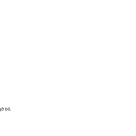
gỡ bỏ.