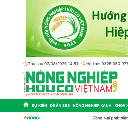
Thứ sáu 07/08/2026 14:51
Hotline: 0326.050.97
SỰ KIỆN
ĐỀ ÁN 885
NÔNG NGHIỆP XANH
KHOA 
NÓNG:
Đồng Nai phát hiện hơn 800kg thực phẩm chế 