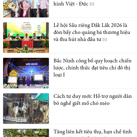
hình Việt - Đức
Lễ hội Sầu riêng Đắk Lắk 2026 là
đòn bẩy cho quảng bá thương hiệu
và thu hút nhà đầu tư
Bắc Ninh công bố quy hoạch chiến
lược, chính thức đạt tiêu chí đô thị
loại I
Cách tư duy mới: Hỗ trợ người dân
bỏ nghề giết mổ chó mèo
Tăng liên kết tiêu thụ, hạn chế tình