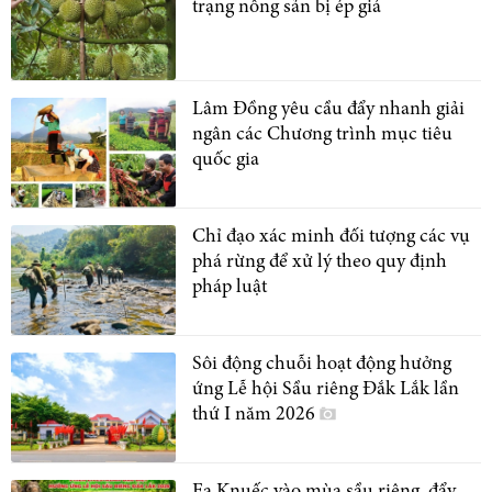
trạng nông sản bị ép giá
Lâm Đồng yêu cầu đẩy nhanh giải
ngân các Chương trình mục tiêu
quốc gia
Chỉ đạo xác minh đối tượng các vụ
phá rừng để xử lý theo quy định
pháp luật
Sôi động chuỗi hoạt động hưởng
ứng Lễ hội Sầu riêng Đắk Lắk lần
thứ I năm 2026
Ea Knuếc vào mùa sầu riêng, đẩy