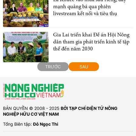
mạnh quảng bá qua phiên
livestream kết nối và tiêu thụ
Gia Lai triển khai Đề án Hội Nông
dân tham gia phát triển kinh tế tập
thể đến năm 2030
TRƯỚC
SAU
BẢN QUYỀN © 2008 - 2025
BỞI TẠP CHÍ ĐIỆN TỬ NÔNG
NGHIỆP HỮU CƠ VIỆT NAM
Tổng Biên tập:
Đỗ Ngọc Thi