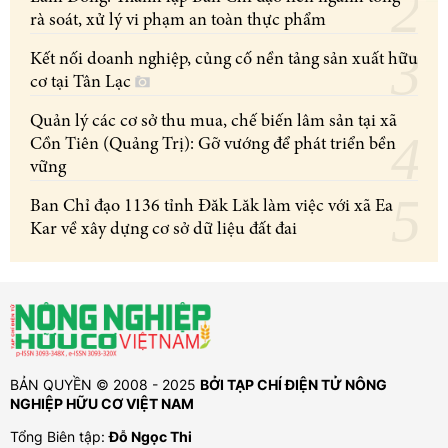
rà soát, xử lý vi phạm an toàn thực phẩm
Kết nối doanh nghiệp, củng cố nền tảng sản xuất hữu
cơ tại Tân Lạc
Quản lý các cơ sở thu mua, chế biến lâm sản tại xã
Cồn Tiên (Quảng Trị): Gỡ vướng để phát triển bền
vững
Ban Chỉ đạo 1136 tỉnh Đăk Lăk làm việc với xã Ea
Kar về xây dựng cơ sở dữ liệu đất đai
BẢN QUYỀN © 2008 - 2025
BỞI TẠP CHÍ ĐIỆN TỬ NÔNG
NGHIỆP HỮU CƠ VIỆT NAM
Tổng Biên tập:
Đỗ Ngọc Thi