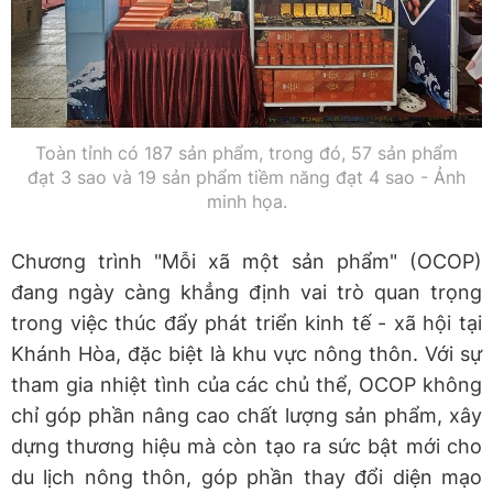
Toàn tỉnh có 187 sản phẩm, trong đó, 57 sản phẩm
đạt 3 sao và 19 sản phẩm tiềm năng đạt 4 sao - Ảnh
minh họa.
Chương trình "Mỗi xã một sản phẩm" (OCOP)
đang ngày càng khẳng định vai trò quan trọng
trong việc thúc đẩy phát triển kinh tế - xã hội tại
Khánh Hòa, đặc biệt là khu vực nông thôn. Với sự
tham gia nhiệt tình của các chủ thể, OCOP không
chỉ góp phần nâng cao chất lượng sản phẩm, xây
dựng thương hiệu mà còn tạo ra sức bật mới cho
du lịch nông thôn, góp phần thay đổi diện mạo