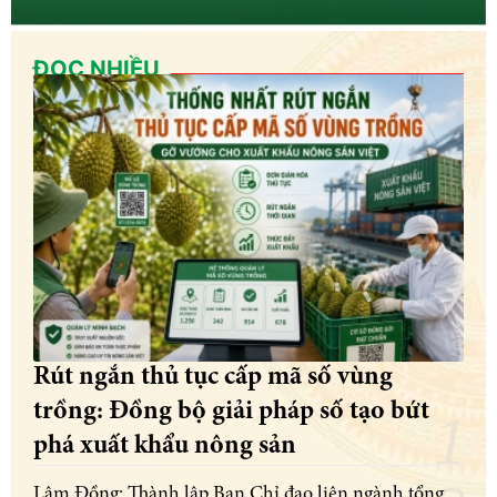
ĐỌC NHIỀU
Rút ngắn thủ tục cấp mã số vùng
trồng: Đồng bộ giải pháp số tạo bứt
phá xuất khẩu nông sản
Lâm Đồng: Thành lập Ban Chỉ đạo liên ngành tổng