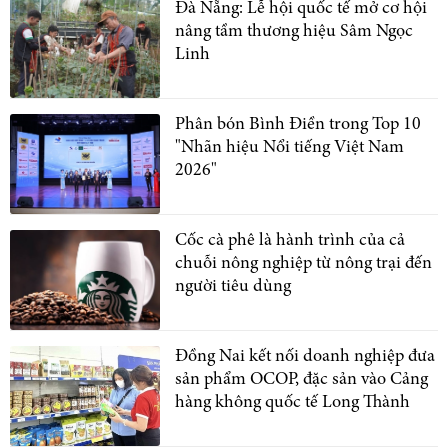
Đà Nẵng: Lễ hội quốc tế mở cơ hội
nâng tầm thương hiệu Sâm Ngọc
Linh
Phân bón Bình Điền trong Top 10
"Nhãn hiệu Nổi tiếng Việt Nam
2026"
Cốc cà phê là hành trình của cả
chuỗi nông nghiệp từ nông trại đến
người tiêu dùng
Đồng Nai kết nối doanh nghiệp đưa
sản phẩm OCOP, đặc sản vào Cảng
hàng không quốc tế Long Thành