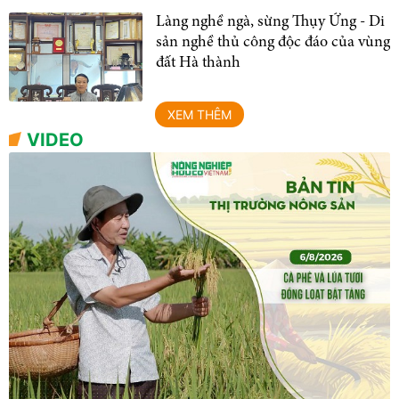
Làng nghề ngà, sừng Thụy Ứng - Di
sản nghề thủ công độc đáo của vùng
đất Hà thành
XEM THÊM
VIDEO