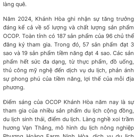
làng quê.
Năm 2024, Khánh Hòa ghi nhận sự tăng trưởng
đáng kể cả về số lượng và chất lượng sản phẩm
OCOP. Toàn tỉnh có 187 sản phẩm của 96 chủ thể
đăng ký tham gia. Trong đó, 57 sản phẩm đạt 3
sao và 19 sản phẩm tiềm năng đạt 4 sao. Các sản
phẩm hết sức đa dạng, từ thực phẩm, đồ uống,
thủ công mỹ nghệ đến dịch vụ du lịch, phản ánh
sự phong phú của tiềm năng, lợi thế của mỗi địa
phương.
Điểm sáng của OCOP Khánh Hòa năm nay là sự
tham gia của nhiều sản phẩm du lịch cộng đồng,
du lịch sinh thái, điểm du lịch. Làng nghề xoi trầm
hương Vạn Thắng, mô hình du lịch nông nghiệp
Phượng Hoàng Farm Ninh Hòa, dịch vụ du lịch