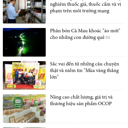
nghiêm thuốc giả, thuốc cấm và vi
phạm trên môi trường mạng
Phân bón Cà Mau khoác "áo mới"
cho những con đường quê
Sắc vui đến từ những câu chuyện
thật và niềm tin "Mùa vàng thắng
lớn"
Nâng cao chất lượng, giá trị và
thương hiệu sản phẩm OCOP