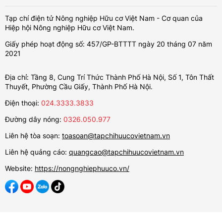
Tạp chí điện tử Nông nghiệp Hữu cơ Việt Nam - Cơ quan của
Hiệp hội Nông nghiệp Hữu cơ Việt Nam.
Giấy phép hoạt động số: 457/GP-BTTTT ngày 20 tháng 07 năm
2021
Địa chỉ: Tầng 8, Cung Trí Thức Thành Phố Hà Nội, Số 1, Tôn Thất
Thuyết, Phường Cầu Giấy, Thành Phố Hà Nội.
Điện thoại:
024.3333.3833
Đường dây nóng:
0326.050.977
Liên hệ tòa soạn:
toasoan@tapchihuucovietnam.vn
Liên hệ quảng cáo:
quangcao@tapchihuucovietnam.vn
Website:
https://nongnghiephuuco.vn/