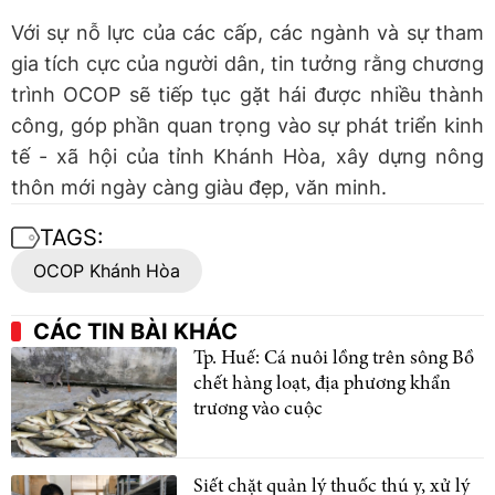
Với sự nỗ lực của các cấp, các ngành và sự tham
gia tích cực của người dân, tin tưởng rằng chương
trình OCOP sẽ tiếp tục gặt hái được nhiều thành
công, góp phần quan trọng vào sự phát triển kinh
tế - xã hội của tỉnh Khánh Hòa, xây dựng nông
thôn mới ngày càng giàu đẹp, văn minh.
TAGS:
OCOP Khánh Hòa
CÁC TIN BÀI KHÁC
Tp. Huế: Cá nuôi lồng trên sông Bồ
chết hàng loạt, địa phương khẩn
trương vào cuộc
Siết chặt quản lý thuốc thú y, xử lý