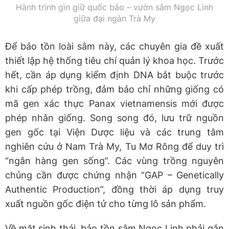
Hành trình gìn giữ quốc bảo – vườn sâm Ngọc Linh
giữa đại ngàn Trà My
Để bảo tồn loài sâm này, các chuyên gia đề xuất
thiết lập hệ thống tiêu chí quản lý khoa học. Trước
hết, cần áp dụng kiểm định DNA bắt buộc trước
khi cấp phép trồng, đảm bảo chỉ những giống có
mã gen xác thực Panax vietnamensis mới được
phép nhân giống. Song song đó, lưu trữ nguồn
gen gốc tại Viện Dược liệu và các trung tâm
nghiên cứu ở Nam Trà My, Tu Mơ Rông để duy trì
“ngân hàng gen sống”. Các vùng trồng nguyên
chủng cần được chứng nhận “GAP – Genetically
Authentic Production”, đồng thời áp dụng truy
xuất nguồn gốc điện tử cho từng lô sản phẩm.
Về mặt sinh thái, bảo tồn sâm Ngọc Linh phải gắn