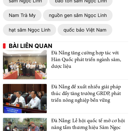
sâm Ngọc Linh
bảo tồn sâm Ngọc Linh
Nam Trà My
nguồn gen sâm Ngọc Linh
hạt sâm Ngọc Linh
quốc bảo Việt Nam
BÀI LIÊN QUAN
Đà Nẵng tăng cường hợp tác với
Hàn Quốc phát triển ngành sâm,
dược liệu
Đà Nẵng đề xuất nhiều giải pháp
thúc đẩy tăng trưởng GRDP, phát
triển nông nghiệp bền vững
Đà Nẵng: Lễ hội quốc tế mở cơ hội
nâng tầm thương hiệu Sâm Ngọc