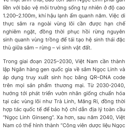
liền với bảo vệ môi trường sống tự nhiên ở độ cao
1.200–2.100m, khí hậu lạnh ẩm quanh năm. Việc di
thực sâm ra ngoài vùng lõi cần được hạn chế
nghiêm ngặt, đồng thời phục hồi rừng nguyên
sinh quanh vùng trồng để tái tạo hệ sinh thái đặc
thù giữa sâm – rừng – vi sinh vật đất.
Trong giai đoạn 2025–2030, Việt Nam cần thành
lập Ngân hàng gen quốc gia về sâm Ngọc Linh và
áp dụng truy xuất sinh học bằng QR–DNA code
trên mọi sản phẩm thương mại. Từ 2030-2040,
hướng tới phát triển vườn nhân giống chuẩn hóa
tại các vùng lõi như Trà Linh, Măng Ri, đồng thời
hợp tác quốc tế để bảo hộ chỉ dẫn địa lý toàn cầu
“Ngọc Linh Ginseng”. Xa hơn, sau năm 2040, Việt
Nam có thể hình thành “Công viên dược liệu Ngọc