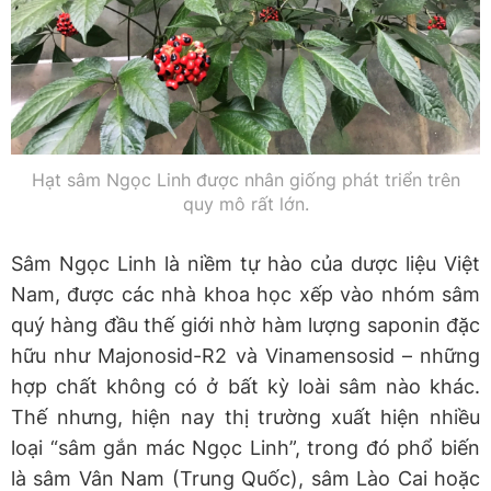
Hạt sâm Ngọc Linh được nhân giống phát triển trên
quy mô rất lớn.
Sâm Ngọc Linh là niềm tự hào của dược liệu Việt
Nam, được các nhà khoa học xếp vào nhóm sâm
quý hàng đầu thế giới nhờ hàm lượng saponin đặc
hữu như Majonosid-R2 và Vinamensosid – những
hợp chất không có ở bất kỳ loài sâm nào khác.
Thế nhưng, hiện nay thị trường xuất hiện nhiều
loại “sâm gắn mác Ngọc Linh”, trong đó phổ biến
là sâm Vân Nam (Trung Quốc), sâm Lào Cai hoặc