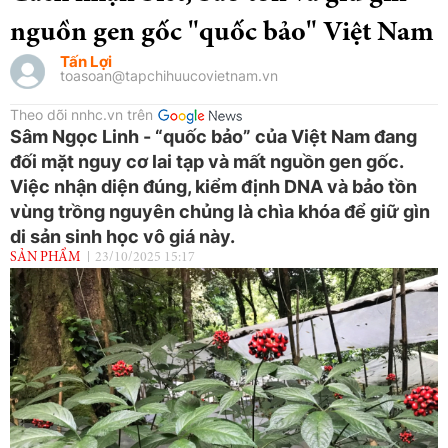
nguồn gen gốc "quốc bảo" Việt Nam
Tấn Lợi
toasoan@tapchihuucovietnam.vn
Theo dõi nnhc.vn trên
Sâm Ngọc Linh - “quốc bảo” của Việt Nam đang
đối mặt nguy cơ lai tạp và mất nguồn gen gốc.
Việc nhận diện đúng, kiểm định DNA và bảo tồn
vùng trồng nguyên chủng là chìa khóa để giữ gìn
di sản sinh học vô giá này.
SẢN PHẨM
23/10/2025 15:17