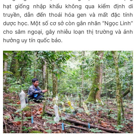
hạt giống nhập khẩu không qua kiểm định di
truyền, dẫn đến thoái hóa gen và mất đặc tính
dược học. Một số cơ sở còn gắn nhãn “Ngọc Linh”
cho sâm ngoại, gây nhiễu loạn thị trường và ảnh
hưởng uy tín quốc bảo.