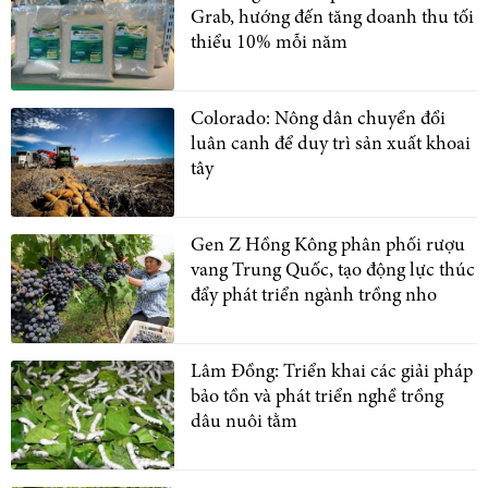
Grab, hướng đến tăng doanh thu tối
thiểu 10% mỗi năm
Colorado: Nông dân chuyển đổi
luân canh để duy trì sản xuất khoai
tây
Gen Z Hồng Kông phân phối rượu
vang Trung Quốc, tạo động lực thúc
đẩy phát triển ngành trồng nho
Lâm Đồng: Triển khai các giải pháp
bảo tồn và phát triển nghề trồng
dâu nuôi tằm