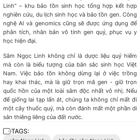
Linh” – khu bảo tồn sinh học tổng hợp kết hợp
nghiên cứu, du lịch sinh học và bảo tồn gen. Công
nghệ AI và genomics cũng sẽ được ứng dụng để
phân tích, nhân bản vô tính gen quý, phục vụ y
học hiện đại.
Sâm Ngọc Linh không chỉ là dược liệu quý hiếm
mà còn là biểu tượng của bản sắc sinh học Việt
Nam. Việc bảo tồn không dừng lại ở việc trồng
hay khai thác, mà là giữ trọn mã gen - giữ trọn
quốc hồn của một loài sâm độc nhất vô nhị. Nếu
để giống lai tạp lấn át, chúng ta không chỉ mất đi
một cây thuốc quý, mà còn đánh mất một phần di
sản thiêng liêng của đất nước.
TAGS: