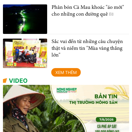
Phân bón Cà Mau khoác "áo mới"
cho những con đường quê
Sắc vui đến từ những câu chuyện
thật và niềm tin "Mùa vàng thắng
lớn"
XEM THÊM
VIDEO