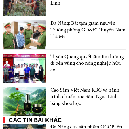
Linh
Đà Nẵng: Bắt tạm giam nguyên
Trưởng phòng GD&ĐT huyện Nam
Trà My
Tuyên Quang quyết tâm tìm hướng
đi bền vững cho nông nghiệp hữu
cơ
Cao Sâm Việt Nam KBC và hành
trình chuẩn hóa Sâm Ngọc Linh
bằng khoa học
CÁC TIN BÀI KHÁC
Đà Nẵng đưa sản phẩm OCOP lên