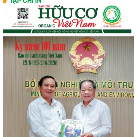
TẠP CHÍ IN