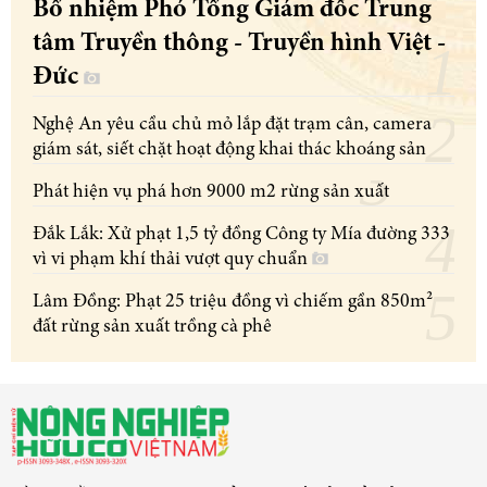
Bổ nhiệm Phó Tổng Giám đốc Trung
tâm Truyền thông - Truyền hình Việt -
Đức
Nghệ An yêu cầu chủ mỏ lắp đặt trạm cân, camera
giám sát, siết chặt hoạt động khai thác khoáng sản
Phát hiện vụ phá hơn 9000 m2 rừng sản xuất
Đắk Lắk: Xử phạt 1,5 tỷ đồng Công ty Mía đường 333
vì vi phạm khí thải vượt quy chuẩn
Lâm Đồng: Phạt 25 triệu đồng vì chiếm gần 850m²
đất rừng sản xuất trồng cà phê