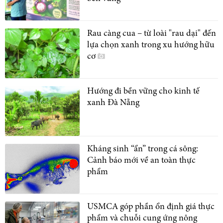
Rau càng cua – từ loài "rau dại" đến
lựa chọn xanh trong xu hướng hữu
cơ
Hướng đi bền vững cho kinh tế
xanh Đà Nẵng
Kháng sinh “ẩn” trong cá sông:
Cảnh báo mới về an toàn thực
phẩm
USMCA góp phần ổn định giá thực
phẩm và chuỗi cung ứng nông