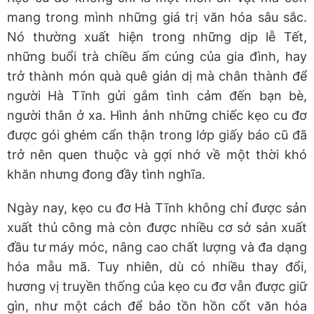
mang trong mình những giá trị văn hóa sâu sắc.
Nó thường xuất hiện trong những dịp lễ Tết,
những buổi trà chiều ấm cúng của gia đình, hay
trở thành món quà quê giản dị mà chân thành để
người Hà Tĩnh gửi gắm tình cảm đến bạn bè,
người thân ở xa. Hình ảnh những chiếc kẹo cu đơ
được gói ghém cẩn thận trong lớp giấy báo cũ đã
trở nên quen thuộc và gợi nhớ về một thời khó
khăn nhưng đong đầy tình nghĩa.
Ngày nay, kẹo cu đơ Hà Tĩnh không chỉ được sản
xuất thủ công mà còn được nhiều cơ sở sản xuất
đầu tư máy móc, nâng cao chất lượng và đa dạng
hóa mẫu mã. Tuy nhiên, dù có nhiều thay đổi,
hương vị truyền thống của kẹo cu đơ vẫn được giữ
gìn, như một cách để bảo tồn hồn cốt văn hóa