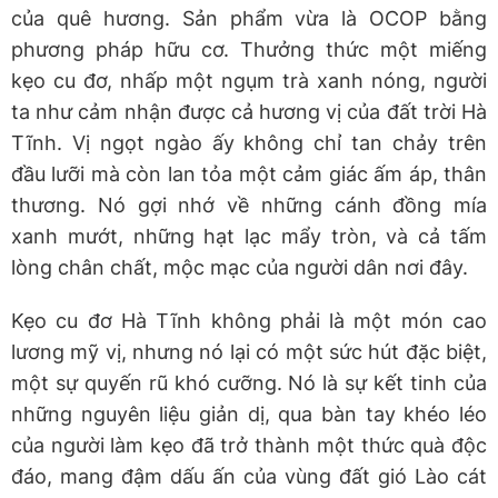
của quê hương. Sản phẩm vừa là OCOP bằng
phương pháp hữu cơ. Thưởng thức một miếng
kẹo cu đơ, nhấp một ngụm trà xanh nóng, người
ta như cảm nhận được cả hương vị của đất trời Hà
Tĩnh. Vị ngọt ngào ấy không chỉ tan chảy trên
đầu lưỡi mà còn lan tỏa một cảm giác ấm áp, thân
thương. Nó gợi nhớ về những cánh đồng mía
xanh mướt, những hạt lạc mẩy tròn, và cả tấm
lòng chân chất, mộc mạc của người dân nơi đây.
Kẹo cu đơ Hà Tĩnh không phải là một món cao
lương mỹ vị, nhưng nó lại có một sức hút đặc biệt,
một sự quyến rũ khó cưỡng. Nó là sự kết tinh của
những nguyên liệu giản dị, qua bàn tay khéo léo
của người làm kẹo đã trở thành một thức quà độc
đáo, mang đậm dấu ấn của vùng đất gió Lào cát