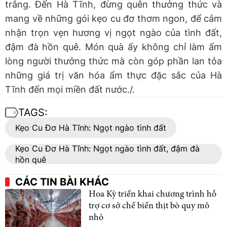
trắng. Đến Hà Tĩnh, đừng quên thưởng thức và
mang về những gói kẹo cu đơ thơm ngon, để cảm
nhận trọn vẹn hương vị ngọt ngào của tình đất,
đậm đà hồn quê. Món quà ấy không chỉ làm ấm
lòng người thưởng thức mà còn góp phần lan tỏa
những giá trị văn hóa ẩm thực đặc sắc của Hà
Tĩnh đến mọi miền đất nước./.
TAGS:
Kẹo Cu Đơ Hà Tĩnh: Ngọt ngào tình đất
Kẹo Cu Đơ Hà Tĩnh: Ngọt ngào tình đất, đậm đà
hồn quê
CÁC TIN BÀI KHÁC
Hoa Kỳ triển khai chương trình hỗ
trợ cơ sở chế biến thịt bò quy mô
nhỏ