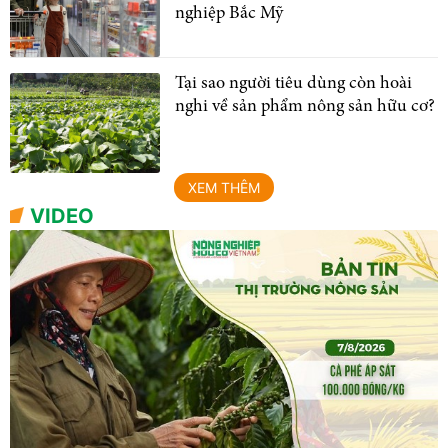
nghiệp Bắc Mỹ
Tại sao người tiêu dùng còn hoài
nghi về sản phẩm nông sản hữu cơ?
XEM THÊM
VIDEO