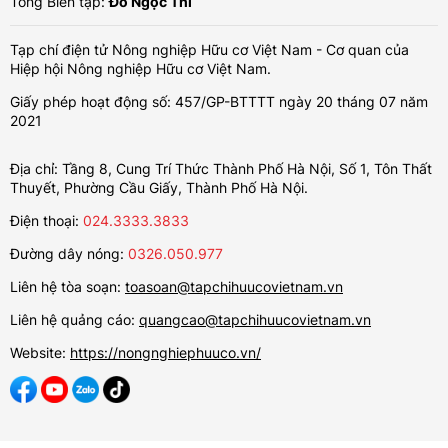
Tổng Biên tập:
Đỗ Ngọc Thi
Tạp chí điện tử Nông nghiệp Hữu cơ Việt Nam - Cơ quan của
Hiệp hội Nông nghiệp Hữu cơ Việt Nam.
Giấy phép hoạt động số: 457/GP-BTTTT ngày 20 tháng 07 năm
2021
Địa chỉ: Tầng 8, Cung Trí Thức Thành Phố Hà Nội, Số 1, Tôn Thất
Thuyết, Phường Cầu Giấy, Thành Phố Hà Nội.
Điện thoại:
024.3333.3833
Đường dây nóng:
0326.050.977
Liên hệ tòa soạn:
toasoan@tapchihuucovietnam.vn
Liên hệ quảng cáo:
quangcao@tapchihuucovietnam.vn
Website:
https://nongnghiephuuco.vn/