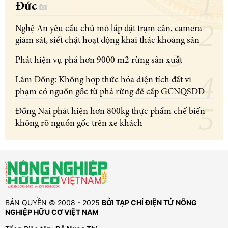
Đức
Nghệ An yêu cầu chủ mỏ lắp đặt trạm cân, camera
giám sát, siết chặt hoạt động khai thác khoáng sản
Phát hiện vụ phá hơn 9000 m2 rừng sản xuất
Lâm Đồng: Không hợp thức hóa diện tích đất vi
phạm có nguồn gốc từ phá rừng để cấp GCNQSDĐ
Đồng Nai phát hiện hơn 800kg thực phẩm chế biến
không rõ nguồn gốc trên xe khách
BẢN QUYỀN © 2008 - 2025
BỞI TẠP CHÍ ĐIỆN TỬ NÔNG
NGHIỆP HỮU CƠ VIỆT NAM