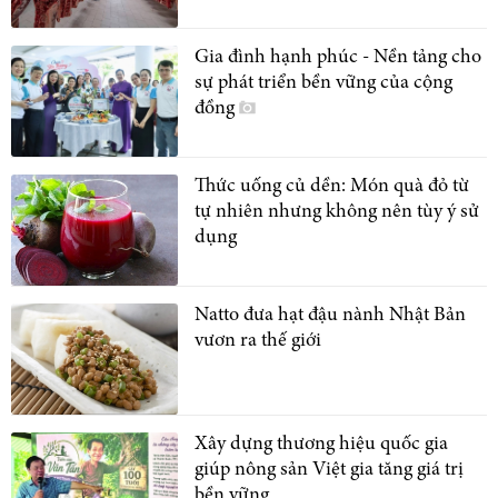
Gia đình hạnh phúc - Nền tảng cho
sự phát triển bền vững của cộng
đồng
Thức uống củ dền: Món quà đỏ từ
tự nhiên nhưng không nên tùy ý sử
dụng
Natto đưa hạt đậu nành Nhật Bản
vươn ra thế giới
Xây dựng thương hiệu quốc gia
giúp nông sản Việt gia tăng giá trị
bền vững