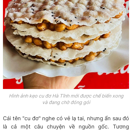
Hình ảnh kẹo cu đơ Hà Tĩnh mới được chế biến xong
và đang chờ đóng gói
Cái tên "cu đơ" nghe có vẻ lạ tai, nhưng ẩn sau đó
là cả một câu chuyện về nguồn gốc. Tương