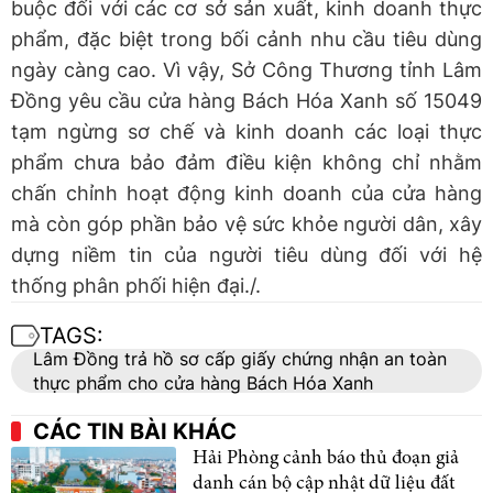
buộc đối với các cơ sở sản xuất, kinh doanh thực
phẩm, đặc biệt trong bối cảnh nhu cầu tiêu dùng
ngày càng cao. Vì vậy, Sở Công Thương tỉnh Lâm
Đồng yêu cầu cửa hàng Bách Hóa Xanh số 15049
tạm ngừng sơ chế và kinh doanh các loại thực
phẩm chưa bảo đảm điều kiện không chỉ nhằm
chấn chỉnh hoạt động kinh doanh của cửa hàng
mà còn góp phần bảo vệ sức khỏe người dân, xây
dựng niềm tin của người tiêu dùng đối với hệ
thống phân phối hiện đại./.
TAGS:
Lâm Đồng trả hồ sơ cấp giấy chứng nhận an toàn
thực phẩm cho cửa hàng Bách Hóa Xanh
CÁC TIN BÀI KHÁC
Hải Phòng cảnh báo thủ đoạn giả
danh cán bộ cập nhật dữ liệu đất