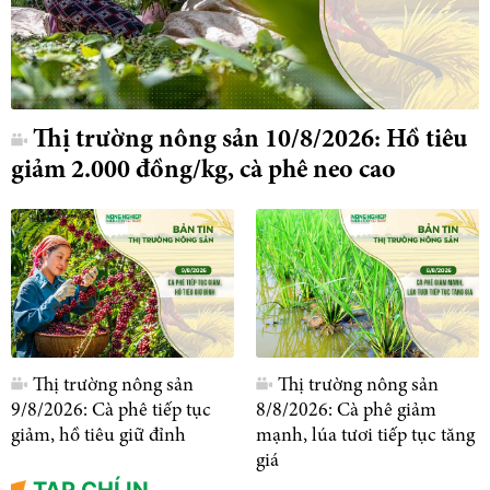
Thị trường nông sản 10/8/2026: Hồ tiêu
giảm 2.000 đồng/kg, cà phê neo cao
Thị trường nông sản
Thị trường nông sản
9/8/2026: Cà phê tiếp tục
8/8/2026: Cà phê giảm
giảm, hồ tiêu giữ đỉnh
mạnh, lúa tươi tiếp tục tăng
giá