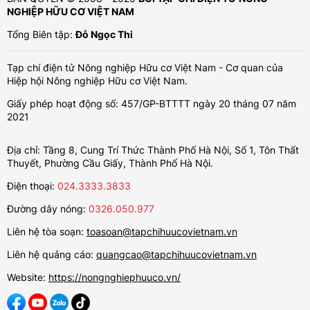
NGHIỆP HỮU CƠ VIỆT NAM
Tổng Biên tập:
Đỗ Ngọc Thi
Tạp chí điện tử Nông nghiệp Hữu cơ Việt Nam - Cơ quan của
Hiệp hội Nông nghiệp Hữu cơ Việt Nam.
Giấy phép hoạt động số: 457/GP-BTTTT ngày 20 tháng 07 năm
2021
Địa chỉ: Tầng 8, Cung Trí Thức Thành Phố Hà Nội, Số 1, Tôn Thất
Thuyết, Phường Cầu Giấy, Thành Phố Hà Nội.
Điện thoại:
024.3333.3833
Đường dây nóng:
0326.050.977
Liên hệ tòa soạn:
toasoan@tapchihuucovietnam.vn
Liên hệ quảng cáo:
quangcao@tapchihuucovietnam.vn
Website:
https://nongnghiephuuco.vn/