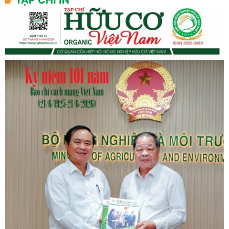
TẠP CHÍ IN