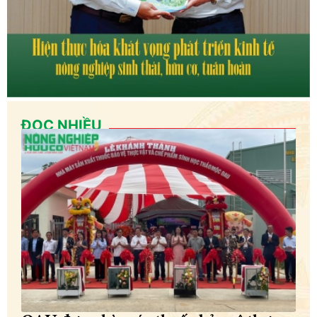
ĐỌC NHIỀU