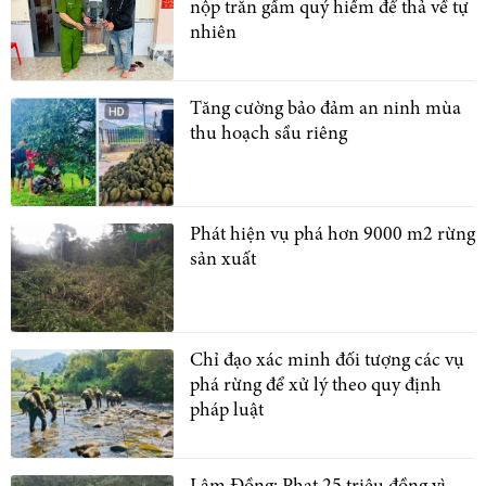
nộp trăn gấm quý hiếm để thả về tự
nhiên
Tăng cường bảo đảm an ninh mùa
thu hoạch sầu riêng
Phát hiện vụ phá hơn 9000 m2 rừng
sản xuất
Chỉ đạo xác minh đối tượng các vụ
phá rừng để xử lý theo quy định
pháp luật