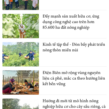
Đẩy mạnh sản xuất hữu cơ, ứng
dụng công nghệ cao trên hơn
85.600 ha đất nông nghiệp
Kinh tế tập thể - Đòn bẩy phát triển
nông thôn miền núi
Điện Biên mở rộng vùng nguyên
liệu cà phê, mắc ca theo hướng liên
kết bền vững
Hướng đi mới từ mô hình nông
nghiệp hữu cơ cho cây sầu riêng, cà