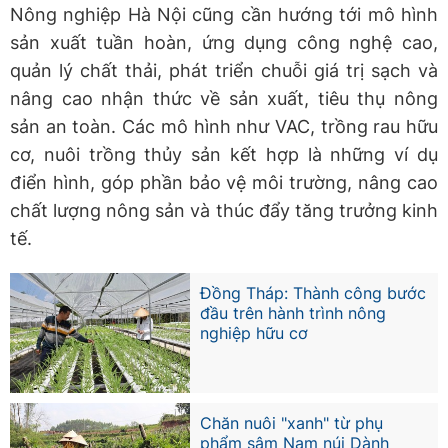
Nông nghiệp Hà Nội cũng cần hướng tới mô hình
sản xuất tuần hoàn, ứng dụng công nghệ cao,
quản lý chất thải, phát triển chuỗi giá trị sạch và
nâng cao nhận thức về sản xuất, tiêu thụ nông
sản an toàn. Các mô hình như VAC, trồng rau hữu
cơ, nuôi trồng thủy sản kết hợp là những ví dụ
điển hình, góp phần bảo vệ môi trường, nâng cao
chất lượng nông sản và thúc đẩy tăng trưởng kinh
tế.
Đồng Tháp: Thành công bước
đầu trên hành trình nông
nghiệp hữu cơ
Chăn nuôi "xanh" từ phụ
phẩm sâm Nam núi Dành