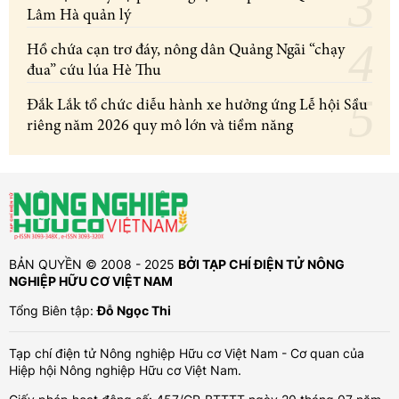
Lâm Hà quản lý
Hồ chứa cạn trơ đáy, nông dân Quảng Ngãi “chạy
đua” cứu lúa Hè Thu
Đắk Lắk tổ chức diễu hành xe hưởng ứng Lễ hội Sầu
riêng năm 2026 quy mô lớn và tiềm năng
BẢN QUYỀN © 2008 - 2025
BỞI TẠP CHÍ ĐIỆN TỬ NÔNG
NGHIỆP HỮU CƠ VIỆT NAM
Tổng Biên tập:
Đỗ Ngọc Thi
Tạp chí điện tử Nông nghiệp Hữu cơ Việt Nam - Cơ quan của
Hiệp hội Nông nghiệp Hữu cơ Việt Nam.