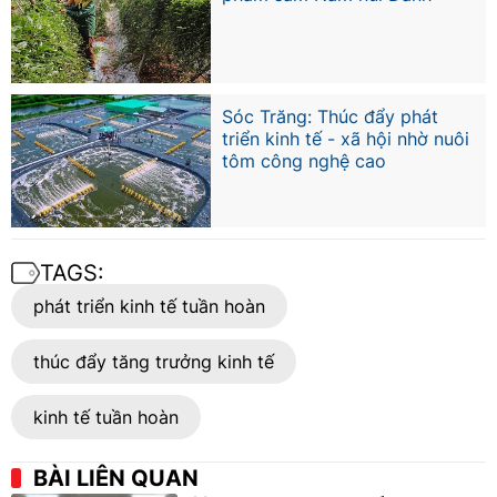
Sóc Trăng: Thúc đẩy phát
triển kinh tế - xã hội nhờ nuôi
tôm công nghệ cao
TAGS:
phát triển kinh tế tuần hoàn
thúc đẩy tăng trưởng kinh tế
kinh tế tuần hoàn
BÀI LIÊN QUAN