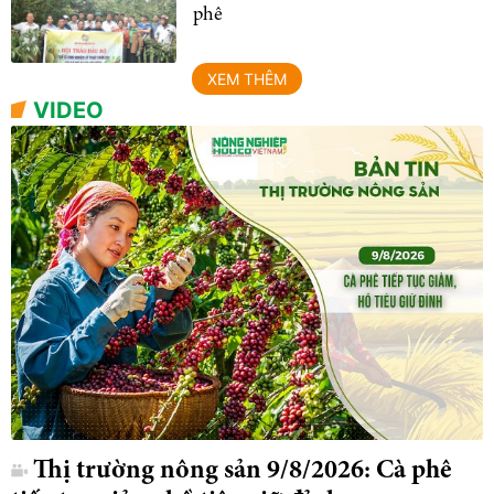
phê
XEM THÊM
VIDEO
Thị trường nông sản 9/8/2026: Cà phê