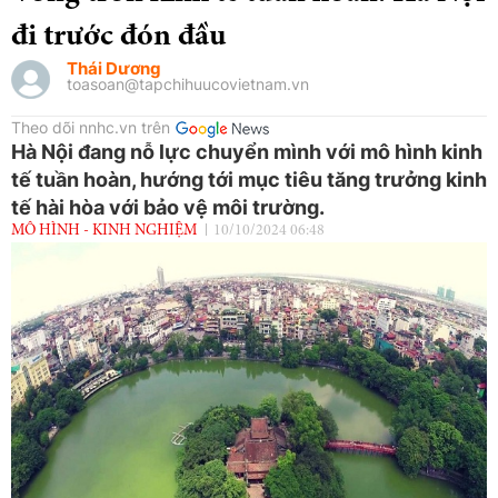
đi trước đón đầu
Thái Dương
toasoan@tapchihuucovietnam.vn
Theo dõi nnhc.vn trên
Hà Nội đang nỗ lực chuyển mình với mô hình kinh
tế tuần hoàn, hướng tới mục tiêu tăng trưởng kinh
tế hài hòa với bảo vệ môi trường.
MÔ HÌNH - KINH NGHIỆM
10/10/2024 06:48