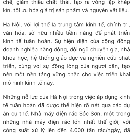
chế, giảm thiểu chất thải, tạo ra vòng lặp khép
kín, tối ưu hóa giá trị sản phẩm và nguyên vật liệu.
Hà Nội, với lợi thế là trung tâm kinh tế, chính trị,
văn hóa, sở hữu nhiều tiềm năng để phát triển
kinh tế tuần hoàn. Sự hiện diện của cộng đồng
doanh nghiệp năng động, đội ngũ chuyên gia, nhà
khoa học, hệ thống giáo dục và nghiên cứu phát
triển, cùng với sự đồng lòng của người dân, tạo
nên một nền tảng vững chắc cho việc triển khai
mô hình kinh tế này.
Những nỗ lực của Hà Nội trong việc áp dụng kinh
tế tuần hoàn đã được thể hiện rõ nét qua các dự
án cụ thể. Nhà máy điện rác Sóc Sơn, một trong
những nhà máy điện rác lớn nhất thế giới, với
công suất xử lý lên đến 4.000 tấn rác/ngày, đã