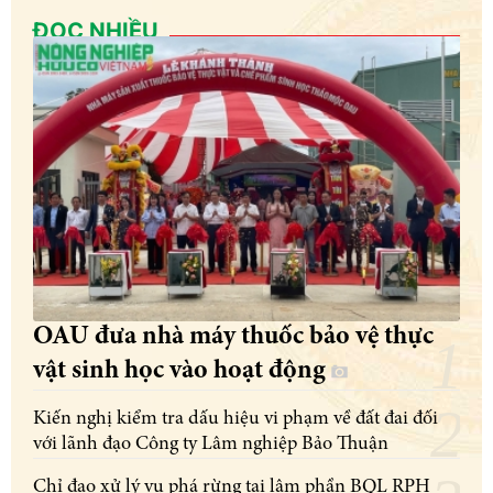
ĐỌC NHIỀU
OAU đưa nhà máy thuốc bảo vệ thực
vật sinh học vào hoạt động
Kiến nghị kiểm tra dấu hiệu vi phạm về đất đai đối
với lãnh đạo Công ty Lâm nghiệp Bảo Thuận
Chỉ đạo xử lý vụ phá rừng tại lâm phần BQL RPH