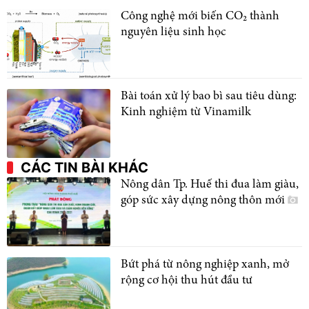
Công nghệ mới biến CO₂ thành
nguyên liệu sinh học
Bài toán xử lý bao bì sau tiêu dùng:
Kinh nghiệm từ Vinamilk
CÁC TIN BÀI KHÁC
Nông dân Tp. Huế thi đua làm giàu,
góp sức xây dựng nông thôn mới
Bứt phá từ nông nghiệp xanh, mở
rộng cơ hội thu hút đầu tư