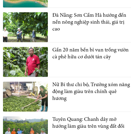
Đà Nẵng: Sơn Cẩm Hà hướng đến
nền nông nghiệp sinh thái, giá trị
cao
Gần 20 năm bền bỉ vun trồng vườn
cà phê hữu cơ dưới tán cây
Nữ Bí thư chi bộ, Trưởng xóm năng
động làm giàu trên chính quê
hương
Tuyên Quang: Chanh dây mở
hướng làm giàu trên vùng đất đồi