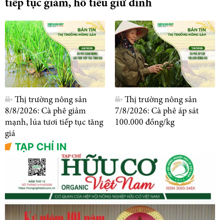
tiếp tục giảm, hồ tiêu giữ đỉnh
Thị trường nông sản
Thị trường nông sản
8/8/2026: Cà phê giảm
7/8/2026: Cà phê áp sát
mạnh, lúa tươi tiếp tục tăng
100.000 đồng/kg
giá
TẠP CHÍ IN