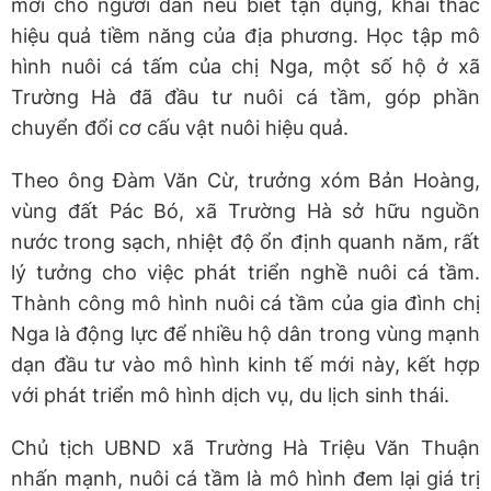
mới cho người dân nếu biết tận dụng, khai thác
hiệu quả tiềm năng của địa phương. Học tập mô
hình nuôi cá tấm của chị Nga, một số hộ ở xã
Trường Hà đã đầu tư nuôi cá tầm, góp phần
chuyển đổi cơ cấu vật nuôi hiệu quả.
Theo ông Đàm Văn Cừ, trưởng xóm Bản Hoàng,
vùng đất Pác Bó, xã Trường Hà sở hữu nguồn
nước trong sạch, nhiệt độ ổn định quanh năm, rất
lý tưởng cho việc phát triển nghề nuôi cá tầm.
Thành công mô hình nuôi cá tầm của gia đình chị
Nga là động lực để nhiều hộ dân trong vùng mạnh
dạn đầu tư vào mô hình kinh tế mới này, kết hợp
với phát triển mô hình dịch vụ, du lịch sinh thái.
Chủ tịch UBND xã Trường Hà Triệu Văn Thuận
nhấn mạnh, nuôi cá tầm là mô hình đem lại giá trị