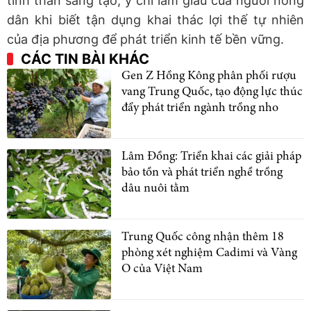
tinh thần sáng tạo, ý chí làm giàu của người nông
dân khi biết tận dụng khai thác lợi thế tự nhiên
của địa phương để phát triển kinh tế bền vững.
CÁC TIN BÀI KHÁC
Gen Z Hồng Kông phân phối rượu
vang Trung Quốc, tạo động lực thúc
đẩy phát triển ngành trồng nho
Lâm Đồng: Triển khai các giải pháp
bảo tồn và phát triển nghề trồng
dâu nuôi tằm
Trung Quốc công nhận thêm 18
phòng xét nghiệm Cadimi và Vàng
O của Việt Nam