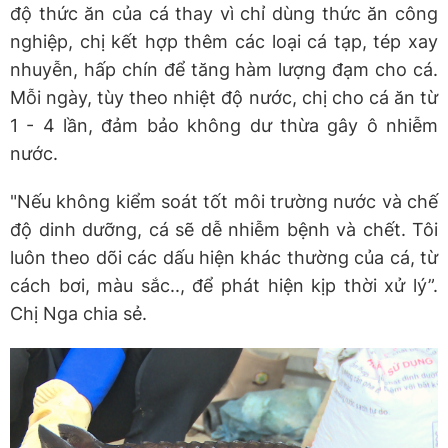
độ thức ăn của cá thay vì chỉ dùng thức ăn công
nghiệp, chị kết hợp thêm các loại cá tạp, tép xay
nhuyễn, hấp chín để tăng hàm lượng đạm cho cá.
Mỗi ngày, tùy theo nhiệt độ nước, chị cho cá ăn từ
1 - 4 lần, đảm bảo không dư thừa gây ô nhiễm
nước.
"Nếu không kiểm soát tốt môi trường nước và chế
độ dinh dưỡng, cá sẽ dễ nhiễm bệnh và chết. Tôi
luôn theo dõi các dấu hiện khác thường của cá, từ
cách bơi, màu sắc.., để phát hiện kịp thời xử lý”.
Chị Nga chia sẻ.