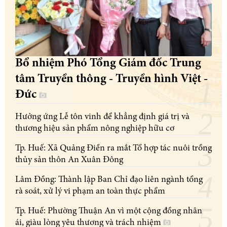
Bổ nhiệm Phó Tổng Giám đốc Trung
tâm Truyền thông - Truyền hình Việt -
Đức
Hưởng ứng Lễ tôn vinh để khẳng định giá trị và
thương hiệu sản phẩm nông nghiệp hữu cơ
Tp. Huế: Xã Quảng Điền ra mắt Tổ hợp tác nuôi trồng
thủy sản thôn An Xuân Đông
Lâm Đồng: Thành lập Ban Chỉ đạo liên ngành tổng
rà soát, xử lý vi phạm an toàn thực phẩm
Tp. Huế: Phường Thuận An vì một cộng đồng nhân
ái, giàu lòng yêu thương và trách nhiệm