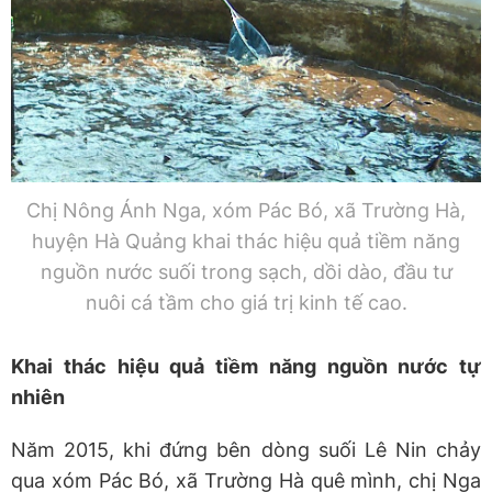
Chị Nông Ánh Nga, xóm Pác Bó, xã Trường Hà,
huyện Hà Quảng khai thác hiệu quả tiềm năng
nguồn nước suối trong sạch, dồi dào, đầu tư
nuôi cá tầm cho giá trị kinh tế cao.
Khai thác hiệu quả tiềm năng nguồn nước tự
nhiên
Năm 2015, khi đứng bên dòng suối Lê Nin chảy
qua xóm Pác Bó, xã Trường Hà quê mình, chị Nga