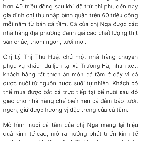
hơn 40 triệu đồng sau khi đã trừ chi phí, đến nay
gia đình chị thu nhập bình quân trên 60 triệu đồng
mỗi năm từ bán cá tầm. Cá của chị Nga được các
nhà hàng địa phương đánh giá cao chất lượng thịt
săn chắc, thơm ngon, tươi mới.
Chị Lý Thị Thu Huệ, chủ một nhà hàng chuyên
phục vụ khách du lịch tại xã Trường Hà, nhận xét,
khách hàng rất thích ăn món cá tầm ở đây vì cá
được nuôi từ nguồn nước suối tự nhiên. Khách có
thể mua được bắt cá trực tiếp tại bể nuôi sau đó
giao cho nhà hàng chế biến nên cá đảm bảo tươi,
ngon, giữ được hương vị đặc trưng của cá tầm.
Mô hình nuôi cá tầm của chị Nga mang lại hiệu
quả kinh tế cao, mở ra hướng phát triển kinh tế