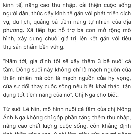
kinh tế, nâng cao thu nhập, cải thiện cuộc sống
người dân, thúc đẩy kinh tế gắn với phát triển dịch
vụ, du lịch, quảng bá tiềm năng tự nhiên của địa
phương. Xã tiếp tục hỗ trợ bà con mở rộng mô
hình, xây dựng chuỗi giá trị liên kết gắn với tiêu
thụ sản phẩm bền vững.
“Năm tới, gia đình tôi sẽ xây thêm 3 bể nuôi cá
tầm. Dòng suối này không chỉ là mạch nguồn của
thiên nhiên mà còn là mạch nguồn của hy vọng,
của sự đổi thay cuộc sống nếu biết khai thác, tận
dụng tốt tiềm năng của nó”. Chị Nga cho biết.
Từ suối Lê Nin, mô hình nuôi cá tầm của chị Nông
Ánh Nga không chỉ góp phần tăng thêm thu nhập,
nâng cao chất lượng cuộc sống, còn khẳng định