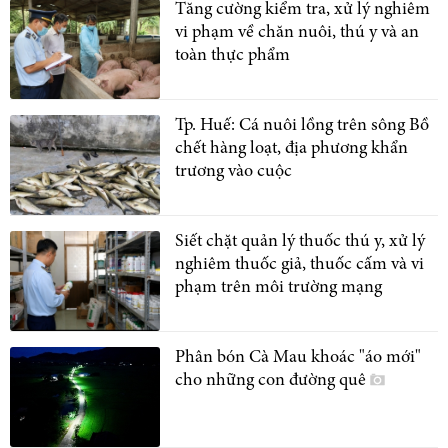
Tăng cường kiểm tra, xử lý nghiêm
vi phạm về chăn nuôi, thú y và an
toàn thực phẩm
Tp. Huế: Cá nuôi lồng trên sông Bồ
chết hàng loạt, địa phương khẩn
trương vào cuộc
Siết chặt quản lý thuốc thú y, xử lý
nghiêm thuốc giả, thuốc cấm và vi
phạm trên môi trường mạng
Phân bón Cà Mau khoác "áo mới"
cho những con đường quê