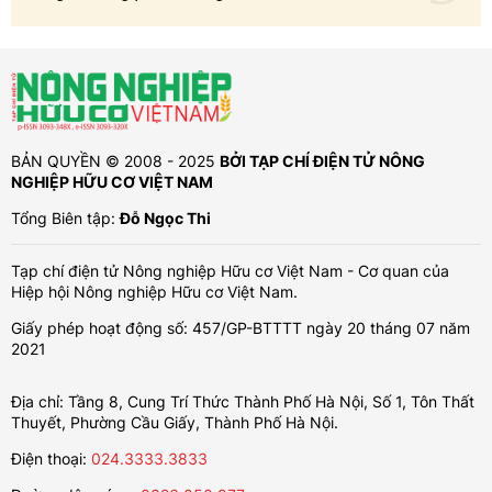
BẢN QUYỀN © 2008 - 2025
BỞI TẠP CHÍ ĐIỆN TỬ NÔNG
NGHIỆP HỮU CƠ VIỆT NAM
Tổng Biên tập:
Đỗ Ngọc Thi
Tạp chí điện tử Nông nghiệp Hữu cơ Việt Nam - Cơ quan của
Hiệp hội Nông nghiệp Hữu cơ Việt Nam.
Giấy phép hoạt động số: 457/GP-BTTTT ngày 20 tháng 07 năm
2021
Địa chỉ: Tầng 8, Cung Trí Thức Thành Phố Hà Nội, Số 1, Tôn Thất
Thuyết, Phường Cầu Giấy, Thành Phố Hà Nội.
Điện thoại:
024.3333.3833