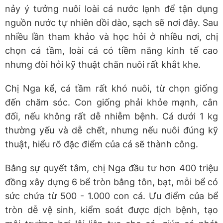
nảy ý tưởng nuôi loài cá nước lạnh để tận dụng
nguồn nước tự nhiên dồi dào, sạch sẽ nơi đây. Sau
nhiều lần tham khảo và học hỏi ở nhiều nơi, chị
chọn cá tầm, loài cá có tiềm năng kinh tế cao
nhưng đòi hỏi kỹ thuật chăn nuôi rất khắt khe.
Chị Nga kể, cá tầm rất khó nuôi, từ chọn giống
đến chăm sóc. Con giống phải khỏe mạnh, cân
đối, nếu không rất dễ nhiễm bệnh. Cá dưới 1 kg
thường yếu và dễ chết, nhưng nếu nuôi đúng kỹ
thuật, hiểu rõ đặc điểm của cá sẽ thành công.
Bằng sự quyết tâm, chị Nga đầu tư hơn 400 triệu
đồng xây dựng 6 bể tròn bằng tôn, bạt, mỗi bể có
sức chứa từ 500 - 1.000 con cá. Ưu điểm của bể
tròn dễ vệ sinh, kiểm soát được dịch bệnh, tạo