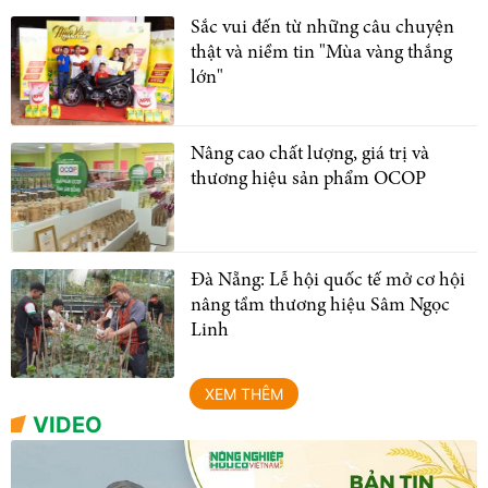
Sắc vui đến từ những câu chuyện
thật và niềm tin "Mùa vàng thắng
lớn"
Nâng cao chất lượng, giá trị và
thương hiệu sản phẩm OCOP
Đà Nẵng: Lễ hội quốc tế mở cơ hội
nâng tầm thương hiệu Sâm Ngọc
Linh
XEM THÊM
VIDEO