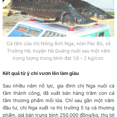
Cá tầm của chị Nông Ánh Nga, xóm Pác Bó, xã
Trường Hà, huyện Hà Quảng nuôi sau một năm
trọng lượng trung bình đạt 1,8 – 2 kg/con.
Kết quả từ ý chí vươn lên làm giàu
Sau nhiều năm nỗ lực, gia đình chị Nga nuôi cá
tầm thành công, đã xuất bán hàng trăm con cá
tầm thương phẩm mỗi lứa. Chỉ sau gần một năm
đầu tư, chị Nga xuất ra thị trường 5 tạ cá thương
phẩm, giá bán trung bình 250.000 đồng/kg, thu lợi