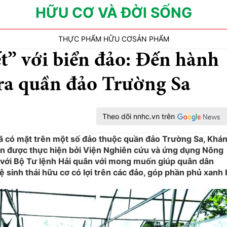
HỮU CƠ VÀ ĐỜI SỐNG
THỰC PHẨM HỮU CƠ
SẢN PHẨM
t” với biển đảo: Đến hành
 ra quần đảo Trường Sa
Theo dõi nnhc.vn trên
ã có mặt trên một số đảo thuộc quần đảo Trường Sa, Khá
yện được thực hiện bởi Viện Nghiên cứu và ứng dụng Nông
với Bộ Tư lệnh Hải quân với mong muốn giúp quân dân
ệ sinh thái hữu cơ có lợi trên các đảo, góp phần phủ xanh 