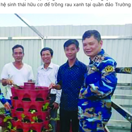
m hệ sinh thái hữu cơ để trồng rau xanh tại quần đảo Trường