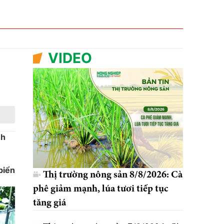
VIDEO
nh
biển
Thị trường nông sản 8/8/2026: Cà
phê giảm mạnh, lúa tươi tiếp tục
tăng giá