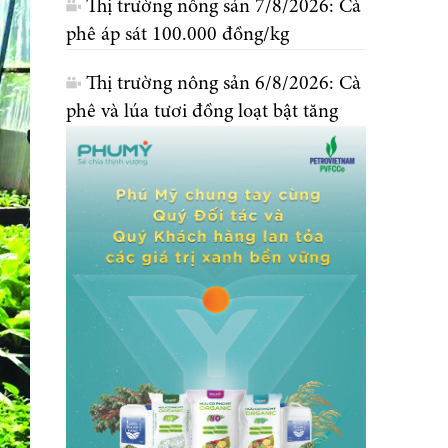
Thị trường nông sản 7/8/2026: Cà
phê áp sát 100.000 đồng/kg
Thị trường nông sản 6/8/2026: Cà
phê và lúa tươi đồng loạt bật tăng