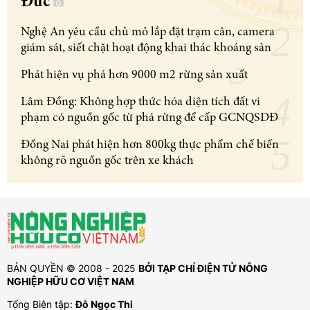
Đức
Nghệ An yêu cầu chủ mỏ lắp đặt trạm cân, camera
giám sát, siết chặt hoạt động khai thác khoáng sản
Phát hiện vụ phá hơn 9000 m2 rừng sản xuất
Lâm Đồng: Không hợp thức hóa diện tích đất vi
phạm có nguồn gốc từ phá rừng để cấp GCNQSDĐ
Đồng Nai phát hiện hơn 800kg thực phẩm chế biến
không rõ nguồn gốc trên xe khách
BẢN QUYỀN © 2008 - 2025
BỞI TẠP CHÍ ĐIỆN TỬ NÔNG
NGHIỆP HỮU CƠ VIỆT NAM
Tổng Biên tập:
Đỗ Ngọc Thi