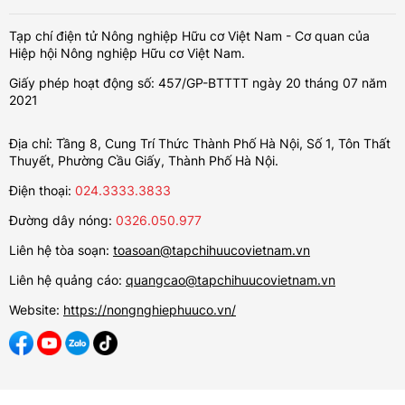
Tạp chí điện tử Nông nghiệp Hữu cơ Việt Nam - Cơ quan của
Hiệp hội Nông nghiệp Hữu cơ Việt Nam.
Giấy phép hoạt động số: 457/GP-BTTTT ngày 20 tháng 07 năm
2021
Địa chỉ: Tầng 8, Cung Trí Thức Thành Phố Hà Nội, Số 1, Tôn Thất
Thuyết, Phường Cầu Giấy, Thành Phố Hà Nội.
Điện thoại:
024.3333.3833
Đường dây nóng:
0326.050.977
Liên hệ tòa soạn:
toasoan@tapchihuucovietnam.vn
Liên hệ quảng cáo:
quangcao@tapchihuucovietnam.vn
Website:
https://nongnghiephuuco.vn/