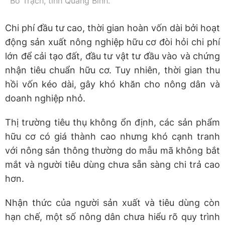
Bố Trạch, tỉnh Quảng Bình.
Chi phí đầu tư cao, thời gian hoàn vốn dài bởi hoạt
động sản xuất nông nghiệp hữu cơ đòi hỏi chi phí
lớn để cải tạo đất, đầu tư vật tư đầu vào và chứng
nhận tiêu chuẩn hữu cơ. Tuy nhiên, thời gian thu
hồi vốn kéo dài, gây khó khăn cho nông dân và
doanh nghiệp nhỏ.
Thị trường tiêu thụ không ổn định, các sản phẩm
hữu cơ có giá thành cao nhưng khó cạnh tranh
với nông sản thông thường do mẫu mã không bắt
mắt và người tiêu dùng chưa sẵn sàng chi trả cao
hơn.
Nhận thức của người sản xuất và tiêu dùng còn
hạn chế, một số nông dân chưa hiểu rõ quy trình