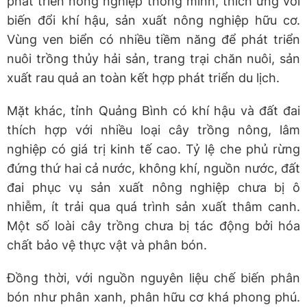
phát triển nông nghiệp thông minh, thích ứng với
biến đổi khí hậu, sản xuất nông nghiệp hữu cơ.
Vùng ven biển có nhiều tiềm năng để phát triển
nuôi trồng thủy hải sản, trang trại chăn nuôi, sản
xuất rau quả an toàn kết hợp phát triển du lịch.
Mặt khác, tỉnh Quảng Bình có khí hậu và đất đai
thích hợp với nhiều loại cây trồng nông, lâm
nghiệp có giá trị kinh tế cao. Tỷ lệ che phủ rừng
đứng thứ hai cả nước, không khí, nguồn nước, đất
đai phục vụ sản xuất nông nghiệp chưa bị ô
nhiễm, ít trải qua quá trình sản xuất thâm canh.
Một số loài cây trồng chưa bị tác động bởi hóa
chất bảo vệ thực vật và phân bón.
Đồng thời, với nguồn nguyên liệu chế biến phân
bón như phân xanh, phân hữu cơ khá phong phú.