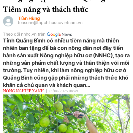
Tiềm năng và thách thức
Trần Hùng
toasoan@tapchihuucovietnam.vn
Theo dõi nnhc.vn trên
Tỉnh Quảng Bình có nhiều tiềm năng mà thiên
nhiên ban tặng để bà con nông dân nơi đây tiến
hành sản xuất Nông nghiệp hữu cơ (NNHC), tạo ra
những sản phẩm chất lượng và thân thiện với môi
trường. Tuy nhiên, khi làm nông nghiệp hữu cơ ở
Quảng Bình cũng gặp phải những thách thức khó
khăn cả chủ quan và khách quan…
NÔNG NGHIỆP XANH
23/06/2025 08:49