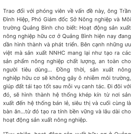
Trao đổi với phóng viên về vấn đề này, ông Trần
Đình Hiệp, Phó Giám đốc Sở Nông nghiệp và Môi
trường Quảng Bình cho biết: Hoạt động sản xuất
nông nghiệp hữu cơ ở Quảng Bình hiện nay đang
dần hình thành và phát triển. Bên cạnh những ưu
việt mà sản xuất NNHC mang lại như tạo ra các
sản phẩm nông nghiệp chất lượng, an toàn cho
người tiêu dùng… Đồng thời, sản xuất nông
nghiệp hữu cơ sẽ không gây ô nhiễm môi trường,
giúp đất tái tạo tốt sau mỗi vụ canh tác. Đi đôi với
đó, sẽ hình thành hệ thống khép kín từ nơi sản
xuất đến hệ thống bán lẻ, siêu thị và cuối cùng là
bàn ăn…từ đó tạo ra tính bền vững và lâu dài cho
hoạt động sản xuất nông nghiệp.