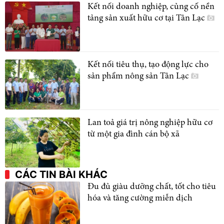
Kết nối doanh nghiệp, củng cố nền
tảng sản xuất hữu cơ tại Tân Lạc
Kết nối tiêu thụ, tạo động lực cho
sản phẩm nông sản Tân Lạc
Lan toả giá trị nông nghiệp hữu cơ
từ một gia đình cán bộ xã
CÁC TIN BÀI KHÁC
Đu đủ giàu dưỡng chất, tốt cho tiêu
hóa và tăng cường miễn dịch