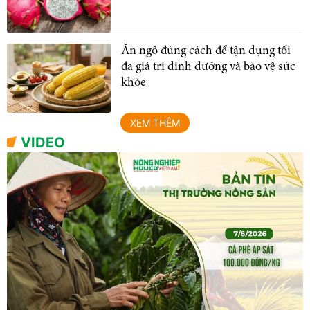
Ăn ngô đúng cách để tận dụng tối
đa giá trị dinh dưỡng và bảo vệ sức
khỏe
XEM THÊM
VIDEO