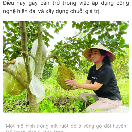
Điều này gây cản trở trong việc áp dụng công
nghệ hiện đại và xây dựng chuỗi giá trị.
Một mô hình trồng mít ruột đỏ ở vùng gò đồi huyện