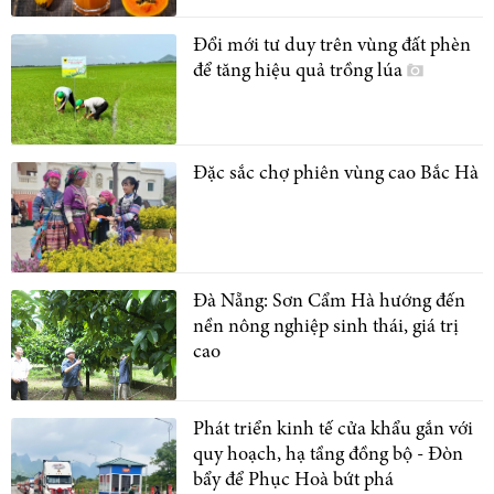
Đổi mới tư duy trên vùng đất phèn
để tăng hiệu quả trồng lúa
Đặc sắc chợ phiên vùng cao Bắc Hà
Đà Nẵng: Sơn Cẩm Hà hướng đến
nền nông nghiệp sinh thái, giá trị
cao
Phát triển kinh tế cửa khẩu gắn với
quy hoạch, hạ tầng đồng bộ - Đòn
bẩy để Phục Hoà bứt phá