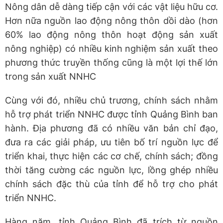
Nông dân dễ dàng tiếp cận với các vật liệu hữu cơ.
Hơn nữa nguồn lao động nông thôn dồi dào (hơn
60% lao động nông thôn hoạt động sản xuất
nông nghiệp) có nhiều kinh nghiệm sản xuất theo
phương thức truyền thống cũng là một lợi thế lớn
trong sản xuất NNHC
Cùng với đó, nhiều chủ trương, chính sách nhằm
hỗ trợ phát triển NNHC được tỉnh Quảng Bình ban
hành. Địa phương đã có nhiều văn bản chỉ đạo,
đưa ra các giải pháp, ưu tiên bố trí nguồn lực để
triển khai, thực hiện các cơ chế, chính sách; đồng
thời tăng cường các nguồn lực, lồng ghép nhiều
chính sách đặc thù của tỉnh để hỗ trợ cho phát
triển NNHC.
Hàng năm, tỉnh Quảng Bình đã trích từ nguồn