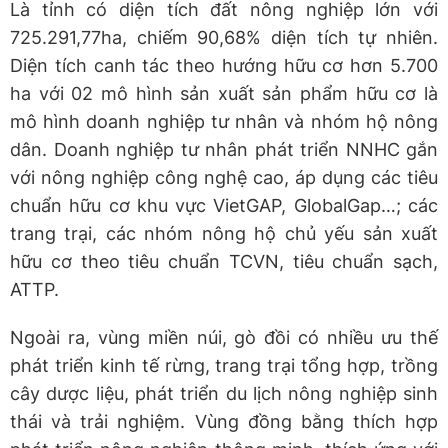
Là tỉnh có diện tích đất nông nghiệp lớn với
725.291,77ha, chiếm 90,68% diện tích tự nhiên.
Diện tích canh tác theo hướng hữu cơ hơn 5.700
ha với 02 mô hình sản xuất sản phẩm hữu cơ là
mô hình doanh nghiệp tư nhân và nhóm hộ nông
dân. Doanh nghiệp tư nhân phát triển NNHC gắn
với nông nghiệp công nghệ cao, áp dụng các tiêu
chuẩn hữu cơ khu vực VietGAP, GlobalGap…; các
trang trại, các nhóm nông hộ chủ yếu sản xuất
hữu cơ theo tiêu chuẩn TCVN, tiêu chuẩn sạch,
ATTP.
Ngoài ra, vùng miền núi, gò đồi có nhiều ưu thế
phát triển kinh tế rừng, trang trại tổng hợp, trồng
cây dược liệu, phát triển du lịch nông nghiệp sinh
thái và trải nghiệm. Vùng đồng bằng thích hợp