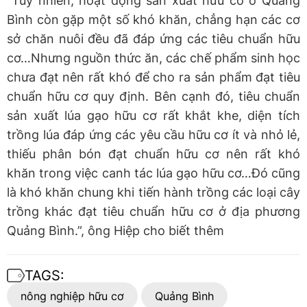
“Tuy nhiên, hoạt động sản xuất hữu cơ ở Quảng
Bình còn gặp một số khó khăn, chẳng hạn các cơ
sở chăn nuôi đều đã đáp ứng các tiêu chuẩn hữu
cơ…Nhưng nguồn thức ăn, các chế phẩm sinh học
chưa đạt nên rất khó để cho ra sản phẩm đạt tiêu
chuẩn hữu cơ quy định. Bên cạnh đó, tiêu chuẩn
sản xuất lúa gạo hữu cơ rất khắt khe, diện tích
trồng lúa đáp ứng các yêu cầu hữu cơ ít và nhỏ lẻ,
thiếu phân bón đạt chuẩn hữu cơ nên rất khó
khăn trong việc canh tác lúa gạo hữu cơ…Đó cũng
là khó khăn chung khi tiến hành trồng các loại cây
trồng khác đạt tiêu chuẩn hữu cơ ở địa phương
Quảng Bình.”, ông Hiệp cho biết thêm
TAGS:
nông nghiệp hữu cơ
Quảng Bình