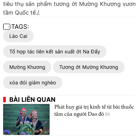
tiêu thụ sản phẩm tương ớt Mường Khương vươn
tầm Quốc tế./.
TAGS:
Lào Cai
Tổ hợp tác liên kết sản xuất ớt Na Đẩy
Mường Khương
Tương ớt Mường Khương
xóa đói giảm nghèo
BÀI LIÊN QUAN
Phát huy giá trị kinh tế từ bài thuốc
tắm của người Dao đỏ