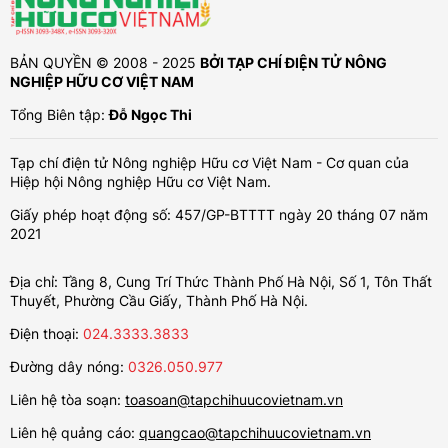
BẢN QUYỀN © 2008 - 2025
BỞI TẠP CHÍ ĐIỆN TỬ NÔNG
NGHIỆP HỮU CƠ VIỆT NAM
Tổng Biên tập:
Đỗ Ngọc Thi
Tạp chí điện tử Nông nghiệp Hữu cơ Việt Nam - Cơ quan của
Hiệp hội Nông nghiệp Hữu cơ Việt Nam.
Giấy phép hoạt động số: 457/GP-BTTTT ngày 20 tháng 07 năm
2021
Địa chỉ: Tầng 8, Cung Trí Thức Thành Phố Hà Nội, Số 1, Tôn Thất
Thuyết, Phường Cầu Giấy, Thành Phố Hà Nội.
Điện thoại:
024.3333.3833
Đường dây nóng:
0326.050.977
Liên hệ tòa soạn:
toasoan@tapchihuucovietnam.vn
Liên hệ quảng cáo:
quangcao@tapchihuucovietnam.vn