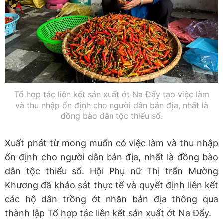
Tổ hợp tác liên kết sản xuất ớt Na Đẩy tạo việc làm
và thu nhập ổn định cho người dân bản địa, nhất là
đồng bào dân tộc thiểu số.
Xuất phát từ mong muốn có việc làm và thu nhập
ổn định cho người dân bản địa, nhất là đồng bào
dân tộc thiểu số. Hội Phụ nữ Thị trấn Mường
Khương đã khảo sát thực tế và quyết định liên kết
các hộ dân trồng ớt nhăn bản địa thông qua
thành lập Tổ hợp tác liên kết sản xuất ớt Na Đẩy.