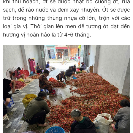
khi thu hoạch, ớt sẽ được nhặt bỏ cuống ớt, rửa
sạch, để ráo nước và đem xay nhuyễn. Ớt sẽ được
trữ trong những thùng nhựa cỡ lớn, trộn với các
loại gia vị. Thời gian lên men để tương ớt đạt đến
hương vị hoàn hảo là từ 4-6 tháng.