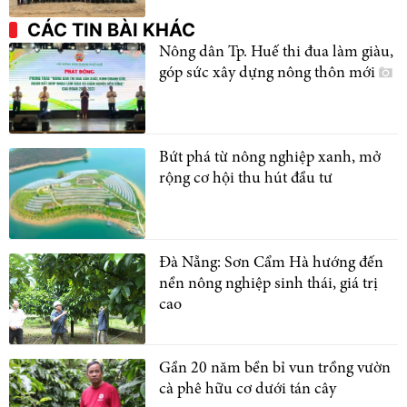
CÁC TIN BÀI KHÁC
Nông dân Tp. Huế thi đua làm giàu,
góp sức xây dựng nông thôn mới
Bứt phá từ nông nghiệp xanh, mở
rộng cơ hội thu hút đầu tư
Đà Nẵng: Sơn Cẩm Hà hướng đến
nền nông nghiệp sinh thái, giá trị
cao
Gần 20 năm bền bỉ vun trồng vườn
cà phê hữu cơ dưới tán cây