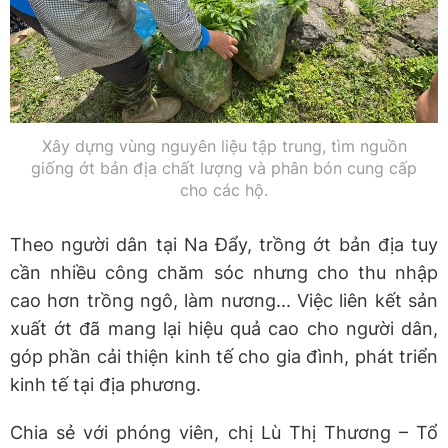
Xây dựng vùng nguyên liệu tập trung, tìm nguồn
giống ớt bản địa chất lượng và phân bón cung cấp
cho các hộ.
Theo người dân tại Na Đẩy, trồng ớt bản địa tuy
cần nhiều công chăm sóc nhưng cho thu nhập
cao hơn trồng ngô, làm nương... Việc liên kết sản
xuất ớt đã mang lại hiệu quả cao cho người dân,
góp phần cải thiện kinh tế cho gia đình, phát triển
kinh tế tại địa phương.
Chia sẻ với phóng viên, chị Lù Thị Thương – Tổ