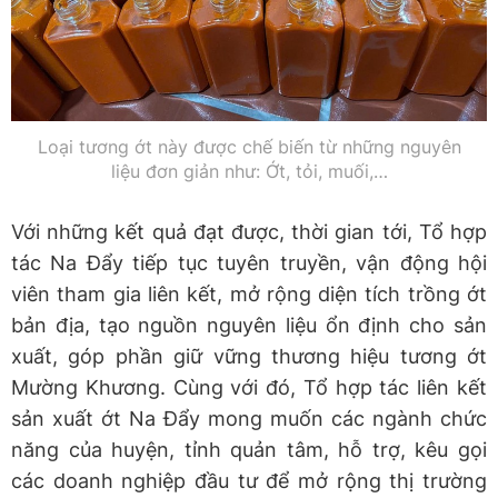
Loại tương ớt này được chế biến từ những nguyên
liệu đơn giản như: Ớt, tỏi, muối,…
Với những kết quả đạt được, thời gian tới, Tổ hợp
tác Na Đẩy tiếp tục tuyên truyền, vận động hội
viên tham gia liên kết, mở rộng diện tích trồng ớt
bản địa, tạo nguồn nguyên liệu ổn định cho sản
xuất, góp phần giữ vững thương hiệu tương ớt
Mường Khương. Cùng với đó, Tổ hợp tác liên kết
sản xuất ớt Na Đẩy mong muốn các ngành chức
năng của huyện, tỉnh quản tâm, hỗ trợ, kêu gọi
các doanh nghiệp đầu tư để mở rộng thị trường