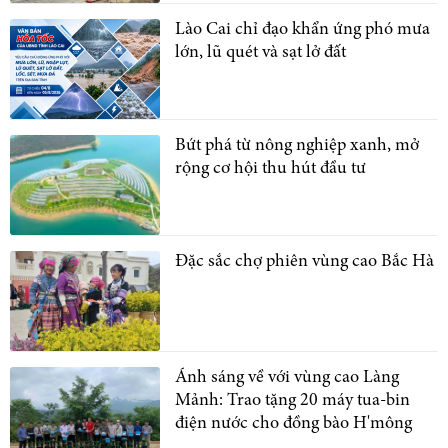
Lào Cai chỉ đạo khẩn ứng phó mưa
lớn, lũ quét và sạt lở đất
Bứt phá từ nông nghiệp xanh, mở
rộng cơ hội thu hút đầu tư
Đặc sắc chợ phiên vùng cao Bắc Hà
Ánh sáng về với vùng cao Làng
Mảnh: Trao tặng 20 máy tua-bin
điện nước cho đồng bào H'mông