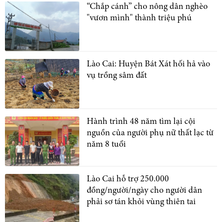
“Chắp cánh” cho nông dân nghèo
"vươn mình" thành triệu phú
Lào Cai: Huyện Bát Xát hối hả vào
vụ trồng sâm đất
Hành trình 48 năm tìm lại cội
nguồn của người phụ nữ thất lạc từ
năm 8 tuổi
Lào Cai hỗ trợ 250.000
đồng/người/ngày cho người dân
phải sơ tán khỏi vùng thiên tai