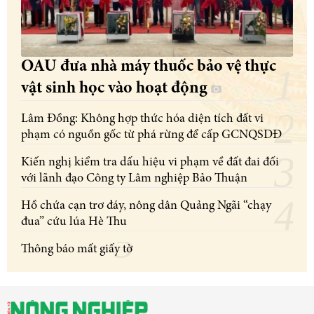
OAU đưa nhà máy thuốc bảo vệ thực
vật sinh học vào hoạt động
Lâm Đồng: Không hợp thức hóa diện tích đất vi
phạm có nguồn gốc từ phá rừng để cấp GCNQSDĐ
Kiến nghị kiểm tra dấu hiệu vi phạm về đất đai đối
với lãnh đạo Công ty Lâm nghiệp Bảo Thuận
Hồ chứa cạn trơ đáy, nông dân Quảng Ngãi “chạy
đua” cứu lúa Hè Thu
Thông báo mất giấy tờ