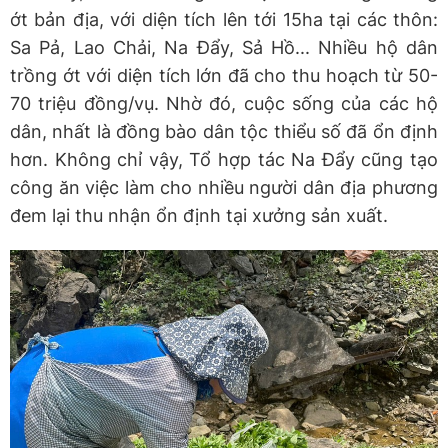
ớt bản địa, với diện tích lên tới 15ha tại các thôn:
Sa Pả, Lao Chải, Na Đẩy, Sả Hồ... Nhiều hộ dân
trồng ớt với diện tích lớn đã cho thu hoạch từ 50-
70 triệu đồng/vụ. Nhờ đó, cuộc sống của các hộ
dân, nhất là đồng bào dân tộc thiểu số đã ổn định
hơn. Không chỉ vậy, Tổ hợp tác Na Đẩy cũng tạo
công ăn việc làm cho nhiều người dân địa phương
đem lại thu nhận ổn định tại xưởng sản xuất.