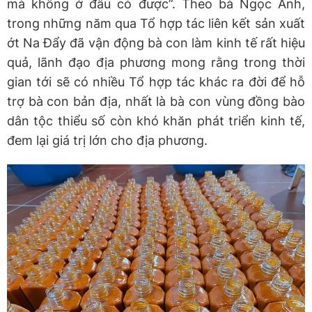
mà không ở đâu có được”. Theo bà Ngọc Anh,
trong những năm qua Tổ hợp tác liên kết sản xuất
ớt Na Đẩy đã vận động bà con làm kinh tế rất hiệu
quả, lãnh đạo địa phương mong rằng trong thời
gian tới sẽ có nhiều Tổ hợp tác khác ra đời để hỗ
trợ bà con bản địa, nhất là bà con vùng đồng bào
dân tộc thiểu số còn khó khăn phát triển kinh tế,
đem lại giá trị lớn cho địa phương.