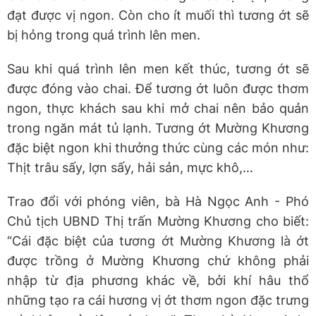
đạt được vị ngon. Còn cho ít muối thì tương ớt sẽ
bị hỏng trong quá trình lên men.
Sau khi quá trình lên men kết thúc, tương ớt sẽ
được đóng vào chai. Để tương ớt luôn được thơm
ngon, thực khách sau khi mở chai nên bảo quản
trong ngăn mát tủ lạnh. Tương ớt Mường Khương
đặc biệt ngon khi thưởng thức cùng các món như:
Thịt trâu sấy, lợn sấy, hải sản, mực khô,…
Trao đổi với phóng viên, bà Hà Ngọc Anh - Phó
Chủ tịch UBND Thị trấn Mường Khương cho biết:
“Cái đặc biệt của tương ớt Mường Khương là ớt
được trồng ở Mường Khương chứ không phải
nhập từ địa phương khác về, bởi khí hâu thổ
những tạo ra cái hương vị ớt thơm ngon đặc trưng