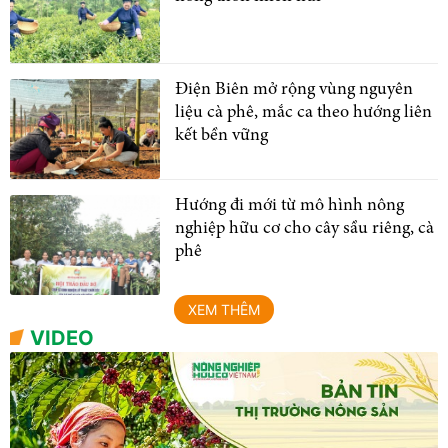
Điện Biên mở rộng vùng nguyên
liệu cà phê, mắc ca theo hướng liên
kết bền vững
Hướng đi mới từ mô hình nông
nghiệp hữu cơ cho cây sầu riêng, cà
phê
XEM THÊM
VIDEO