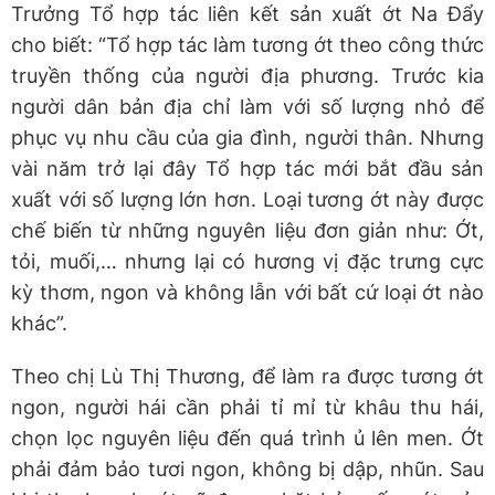
Trưởng Tổ hợp tác liên kết sản xuất ớt Na Đẩy
cho biết: “Tổ hợp tác làm tương ớt theo công thức
truyền thống của người địa phương. Trước kia
người dân bản địa chỉ làm với số lượng nhỏ để
phục vụ nhu cầu của gia đình, người thân. Nhưng
vài năm trở lại đây Tổ hợp tác mới bắt đầu sản
xuất với số lượng lớn hơn. Loại tương ớt này được
chế biến từ những nguyên liệu đơn giản như: Ớt,
tỏi, muối,… nhưng lại có hương vị đặc trưng cực
kỳ thơm, ngon và không lẫn với bất cứ loại ớt nào
khác”.
Theo chị Lù Thị Thương, để làm ra được tương ớt
ngon, người hái cần phải tỉ mỉ từ khâu thu hái,
chọn lọc nguyên liệu đến quá trình ủ lên men. Ớt
phải đảm bảo tươi ngon, không bị dập, nhũn. Sau