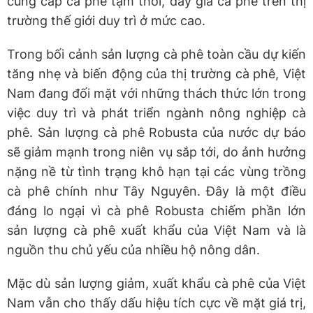
cung cấp cà phê tạm thời, đẩy giá cà phê trên thị
trường thế giới duy trì ở mức cao.
Trong bối cảnh sản lượng cà phê toàn cầu dự kiến
tăng nhẹ và biến động của thị trường cà phê, Việt
Nam đang đối mặt với những thách thức lớn trong
việc duy trì và phát triển ngành nông nghiệp cà
phê. Sản lượng cà phê Robusta của nước dự báo
sẽ giảm mạnh trong niên vụ sắp tới, do ảnh hưởng
nặng nề từ tình trạng khô hạn tại các vùng trồng
cà phê chính như Tây Nguyên. Đây là một điều
đáng lo ngại vì cà phê Robusta chiếm phần lớn
sản lượng cà phê xuất khẩu của Việt Nam và là
nguồn thu chủ yếu của nhiều hộ nông dân.
Mặc dù sản lượng giảm, xuất khẩu cà phê của Việt
Nam vẫn cho thấy dấu hiệu tích cực về mặt giá trị,