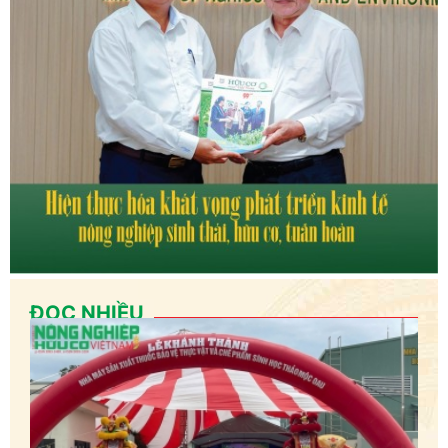
ĐỌC NHIỀU