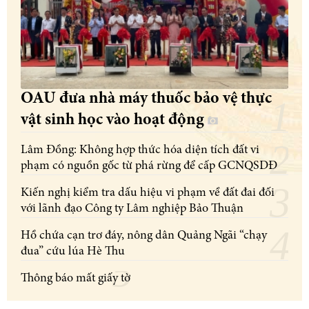
OAU đưa nhà máy thuốc bảo vệ thực
vật sinh học vào hoạt động
Lâm Đồng: Không hợp thức hóa diện tích đất vi
phạm có nguồn gốc từ phá rừng để cấp GCNQSDĐ
Kiến nghị kiểm tra dấu hiệu vi phạm về đất đai đối
với lãnh đạo Công ty Lâm nghiệp Bảo Thuận
Hồ chứa cạn trơ đáy, nông dân Quảng Ngãi “chạy
đua” cứu lúa Hè Thu
Thông báo mất giấy tờ