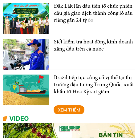
Đắk Lắk lần đầu tiên tổ chức phiên
đấu giá giao dịch thành công lô sầu
riêng gần 24 tỷ
Siết kiểm tra hoạt động kinh doanh
xăng dầu trên cả nước
Brazil tiếp tục củng cố vị thế tại thị
trường đậu tương Trung Quốc, xuất
khẩu từ Hoa Kỳ sụt giảm
XEM THÊM
VIDEO