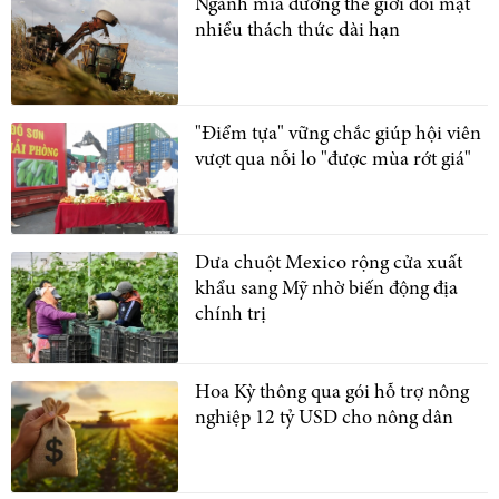
Ngành mía đường thế giới đối mặt
nhiều thách thức dài hạn
"Điểm tựa" vững chắc giúp hội viên
vượt qua nỗi lo "được mùa rớt giá"
Dưa chuột Mexico rộng cửa xuất
khẩu sang Mỹ nhờ biến động địa
chính trị
Hoa Kỳ thông qua gói hỗ trợ nông
nghiệp 12 tỷ USD cho nông dân