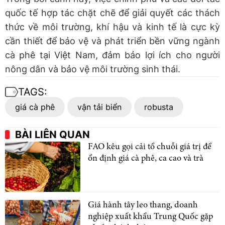
quốc tế hợp tác chặt chẽ để giải quyết các thách
thức về môi trường, khí hậu và kinh tế là cực kỳ
cần thiết để bảo vệ và phát triển bền vững ngành
cà phê tại Việt Nam, đảm bảo lợi ích cho người
nông dân và bảo vệ môi trường sinh thái.
TAGS:
giá cà phê
vận tải biển
robusta
BÀI LIÊN QUAN
FAO kêu gọi cải tổ chuỗi giá trị để
ổn định giá cà phê, ca cao và trà
Giá hành tây leo thang, doanh
nghiệp xuất khẩu Trung Quốc gặp