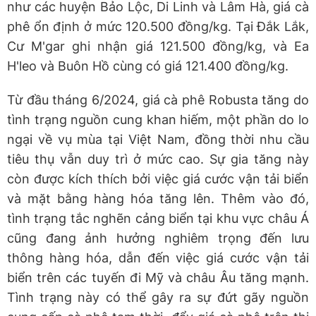
như các huyện Bảo Lộc, Di Linh và Lâm Hà, giá cà
phê ổn định ở mức 120.500 đồng/kg. Tại Đắk Lắk,
Cư M'gar ghi nhận giá 121.500 đồng/kg, và Ea
H'leo và Buôn Hồ cùng có giá 121.400 đồng/kg.
Từ đầu tháng 6/2024, giá cà phê Robusta tăng do
tình trạng nguồn cung khan hiếm, một phần do lo
ngại về vụ mùa tại Việt Nam, đồng thời nhu cầu
tiêu thụ vẫn duy trì ở mức cao. Sự gia tăng này
còn được kích thích bởi việc giá cước vận tải biển
và mặt bằng hàng hóa tăng lên. Thêm vào đó,
tình trạng tắc nghẽn cảng biển tại khu vực châu Á
cũng đang ảnh hưởng nghiêm trọng đến lưu
thông hàng hóa, dẫn đến việc giá cước vận tải
biển trên các tuyến đi Mỹ và châu Âu tăng mạnh.
Tình trạng này có thể gây ra sự đứt gãy nguồn