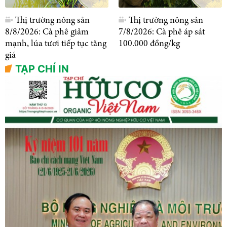
Thị trường nông sản
Thị trường nông sản
8/8/2026: Cà phê giảm
7/8/2026: Cà phê áp sát
mạnh, lúa tươi tiếp tục tăng
100.000 đồng/kg
giá
TẠP CHÍ IN