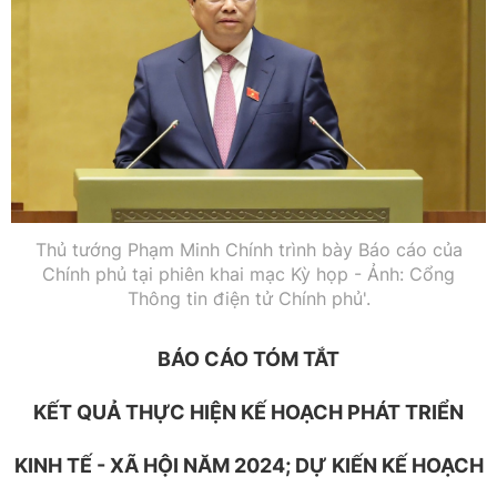
Thủ tướng Phạm Minh Chính trình bày Báo cáo của
Chính phủ tại phiên khai mạc Kỳ họp - Ảnh: Cổng
Thông tin điện tử Chính phủ'.
BÁO CÁO TÓM TẮT
KẾT QUẢ THỰC HIỆN KẾ HOẠCH PHÁT TRIỂN
KINH TẾ - XÃ HỘI NĂM 2024; DỰ KIẾN KẾ HOẠCH