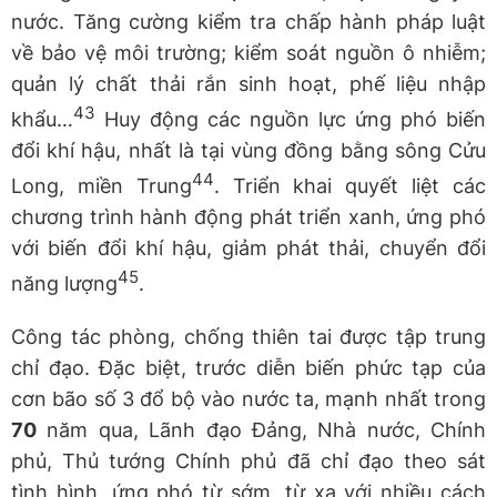
nước. Tăng cường kiểm tra chấp hành pháp luật
về bảo vệ môi trường; kiểm soát nguồn ô nhiễm;
quản lý chất thải rắn sinh hoạt, phế liệu nhập
43
khẩu…
Huy động các nguồn lực ứng phó biến
đổi khí hậu, nhất là tại vùng đồng bằng sông Cửu
44
Long, miền Trung
. Triển khai quyết liệt các
chương trình hành động phát triển xanh, ứng phó
với biến đổi khí hậu, giảm phát thải, chuyển đổi
45
năng lượng
.
Công tác phòng, chống thiên tai được tập trung
chỉ đạo. Đặc biệt, trước diễn biến phức tạp của
cơn bão số 3 đổ bộ vào nước ta, mạnh nhất trong
70
năm qua, Lãnh đạo Đảng, Nhà nước, Chính
phủ, Thủ tướng Chính phủ đã chỉ đạo theo sát
tình hình, ứng phó từ sớm, từ xa với nhiều cách