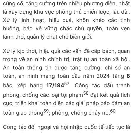
củng cố, tăng cường trên nhiều phương diện, nhất
là xây dựng khu vực phòng thủ chiến lược, lâu dài.
Xử lý linh hoạt, hiệu quả, khôn khéo các tình
huống, bảo vệ vững chắc chủ quyền, toàn vẹn
lãnh thổ, quản lý chặt chẽ biên giới.
Xử lý kịp thời, hiệu quả các vấn đề cấp bách, quan
trọng về an ninh chính trị, trật tự an toàn xã hội.
An toàn thông tin được tăng cường; chỉ số an
toàn, an ninh mạng toàn cầu năm 2024 tăng
8
57
bậc, xếp hạng
17/194
. Công tác đấu tranh
58
phòng, chống các loại tội phạm
đạt kết quả tích
cực; triển khai toàn diện các giải pháp bảo đảm an
59
60
toàn giao thông
; phòng, chống cháy nổ.
Công tác đối ngoại và hội nhập quốc tế tiếp tục là