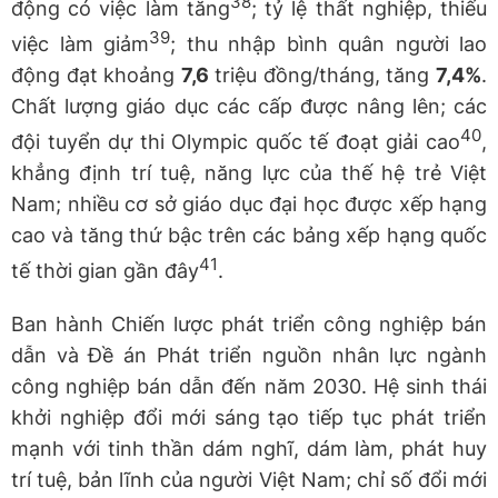
38
động có việc làm tăng
; tỷ lệ thất nghiệp, thiếu
39
việc làm giảm
; thu nhập bình quân người lao
động đạt khoảng
7,6
triệu đồng/tháng, tăng
7,4%
.
Chất lượng giáo dục các cấp được nâng lên; các
40
đội tuyển dự thi Olympic quốc tế đoạt giải cao
,
khẳng định trí tuệ, năng lực của thế hệ trẻ Việt
Nam; nhiều cơ sở giáo dục đại học được xếp hạng
cao và tăng thứ bậc trên các bảng xếp hạng quốc
41
tế thời gian gần đây
.
Ban hành Chiến lược phát triển công nghiệp bán
dẫn và Đề án Phát triển nguồn nhân lực ngành
công nghiệp bán dẫn đến năm 2030. Hệ sinh thái
khởi nghiệp đổi mới sáng tạo tiếp tục phát triển
mạnh với tinh thần dám nghĩ, dám làm, phát huy
trí tuệ, bản lĩnh của người Việt Nam; chỉ số đổi mới