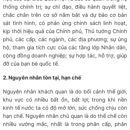
thống chính trị; sự chỉ đạo, điều hành quyết liệt,
chắc chắn trên cơ sở nắm bắt và dự báo cơ bản
sát tình hình, có phản ứng chính sách linh hoạt,
kịp thời hiệu quả của Chính phủ, Thủ tướng Chính
phủ, các cấp, các ngành, các địa phương; sự ủng
hộ, tham gia tích cực của các tầng lớp Nhân dân,
cộng đồng doanh nghiệp; sự hợp tác, hỗ trợ, giúp
đỡ của bạn bè quốc tế.
2
. Nguyên nhân tồn tại, hạn chế
Nguyên nhân khách quan là do bối cảnh thế giới,
khu vực có nhiều bất ổn, bất lợi; trong khi nền
kinh tế nước ta có độ mở lớn, sức chống chịu còn
hạn chế. Nguyên nhân chủ quan là do thể chế còn
nhiều vướng mắc, nhất là trong phân cấp, phân