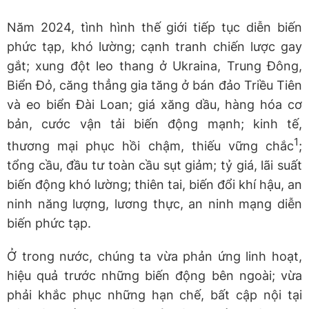
Năm 2024, tình hình thế giới tiếp tục diễn biến
phức tạp, khó lường; cạnh tranh chiến lược gay
gắt; xung đột leo thang ở Ukraina, Trung Đông,
Biển Đỏ, căng thẳng gia tăng ở bán đảo Triều Tiên
và eo biển Đài Loan; giá xăng dầu, hàng hóa cơ
bản, cước vận tải biến động mạnh; kinh tế,
1
thương mại phục hồi chậm, thiếu vững chắc
;
tổng cầu, đầu tư toàn cầu sụt giảm; tỷ giá, lãi suất
biến động khó lường; thiên tai, biến đổi khí hậu, an
ninh năng lượng, lương thực, an ninh mạng diễn
biến phức tạp.
Ở trong nước, chúng ta vừa phản ứng linh hoạt,
hiệu quả trước những biến động bên ngoài; vừa
phải khắc phục những hạn chế, bất cập nội tại