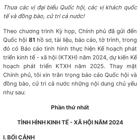
Thưa các vị đại biểu Quốc hội, các vị khách quốc
tế và đồng bào, cử tri cả nước!
Theo chương trình Kỳ họp, Chính phủ đã gửi đến
Quốc hội
81
hồ sơ, tài liệu, báo cáo, tờ trình, trong
đó có Báo cáo tình hình thực hiện Kế hoạch phát
triển kinh tế - xã hội (KTXH) năm 2024, dự kiến Kế
hoạch phát triển KTXH năm 2025. Thay mặt
Chính phủ, tôi xin trân trọng báo cáo Quốc hội và
đồng bào, cử tri cả nước những nội dung chủ yếu
như sau:
Phần thứ nhất
TÌNH HÌNH KINH TẾ - XÃ HỘI NĂM 2024
I. BỐI CẢNH