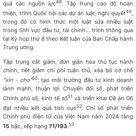
48
quả các nguồn lực
. Tập trung cao độ hoàn
49
thiện, trình Quốc hội các dự án luật, nghị quyết
,
trong đó có hình thức một luật sửa nhiều luật
trong lĩnh vực đầu tư, tài chính… trình thông qua
tại Kỳ họp thứ 8 theo Kết luận của Ban Chấp hành
Trung ương.
Tập trung cắt giảm, đơn giản hóa thủ tục hành
chính, tiết giảm chi phí tuân thủ, xóa bỏ cơ chế
50
"xin - cho"
; tạo môi trường đầu tư kinh doanh
lành mạnh, thuận lợi. Chuyển đổi số, phát triển
51
Chính phủ số, kinh tế số
và triển khai Đề án 06
52
đạt nhiều kết quả tích cực
. Chỉ số phát triển
Chính phủ điện tử của Việt Nam năm 2024 tăng
53
15
bậc, xếp hạng
71/193
.