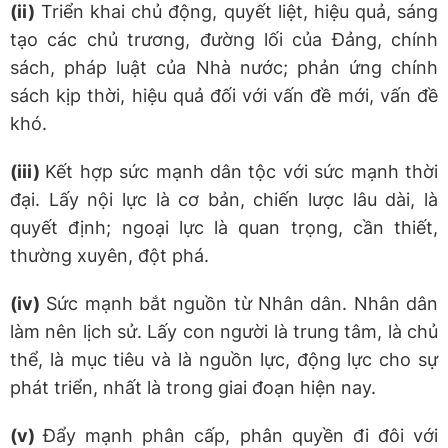
(ii)
Triển khai chủ động, quyết liệt, hiệu quả, sáng
tạo các chủ trương, đường lối của Đảng, chính
sách, pháp luật của Nhà nước; phản ứng chính
sách kịp thời, hiệu quả đối với vấn đề mới, vấn đề
khó.
(iii)
Kết hợp sức mạnh dân tộc với sức mạnh thời
đại. Lấy nội lực là cơ bản, chiến lược lâu dài, là
quyết định; ngoại lực là quan trọng, cần thiết,
thường xuyên, đột phá.
(iv)
Sức mạnh bắt nguồn từ Nhân dân. Nhân dân
làm nên lịch sử.
Lấy con người là trung tâm, là chủ
thể, là mục tiêu và là nguồn lực, động lực cho sự
phát triển, nhất là trong giai đoạn hiện nay.
(v)
Đẩy mạnh phân cấp, phân quyền đi đôi với