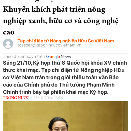
Khuyến khích phát triển nông
nghiệp xanh, hữu cơ và công nghệ
cao
Tạp chí điện tử Nông nghiệp Hữu Cơ Việt Nam
toasoan@tapchihuucovietnam.vn
Theo dõi nnhc.vn trên
Sáng 21/10, Kỳ họp thứ 8 Quốc hội khóa XV chính
thức khai mạc. Tạp chí điện tử Nông nghiệp Hữu
cơ Việt Nam trân trọng giới thiệu toàn văn Báo
cáo của Chính phủ do Thủ tướng Phạm Minh
Chính trình bày tại phiên khai mạc Kỳ họp.
TRONG NƯỚC
21/10/2024 13:56