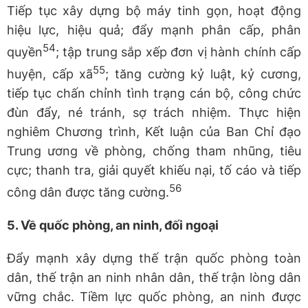
Tiếp tục xây dựng bộ máy tinh gọn, hoạt động
hiệu lực, hiệu quả; đẩy mạnh phân cấp, phân
54
quyền
; tập trung sắp xếp đơn vị hành chính cấp
55
huyện, cấp xã
; tăng cường kỷ luật, kỷ cương,
tiếp tục chấn chỉnh tình trạng cán bộ, công chức
đùn đẩy, né tránh, sợ trách nhiệm. Thực hiện
nghiêm Chương trình, Kết luận của Ban Chỉ đạo
Trung ương về phòng, chống tham nhũng, tiêu
cực; thanh tra, giải quyết khiếu nại, tố cáo và tiếp
56
công dân được tăng cường.
5.
Về quốc phòng, an ninh, đối ngoại
Đẩy mạnh xây dựng thế trận quốc phòng toàn
dân, thế trận an ninh nhân dân, thế trận lòng dân
vững chắc. Tiềm lực quốc phòng, an ninh được