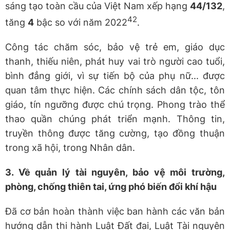
sáng tạo toàn cầu của Việt Nam xếp hạng
4
4
/132
,
42
tăng
4
bậc so với năm 2022
.
Công tác chăm sóc, bảo vệ trẻ em, giáo dục
thanh, thiếu niên, phát huy vai trò người cao tuổi,
bình đẳng giới, vì sự tiến bộ của phụ nữ... được
quan tâm thực hiện. Các chính sách dân tộc, tôn
giáo, tín ngưỡng được chú trọng. Phong trào thể
thao quần chúng phát triển mạnh. Thông tin,
truyền thông được tăng cường, tạo đồng thuận
trong xã hội, trong Nhân dân.
3. Về quản lý tài nguyên, bảo vệ môi trường,
phòng, chống thiên tai, ứng phó biến đổi khí hậu
Đã cơ bản hoàn thành việc ban hành các văn bản
hướng dẫn thi hành Luật Đất đai, Luật Tài nguyên