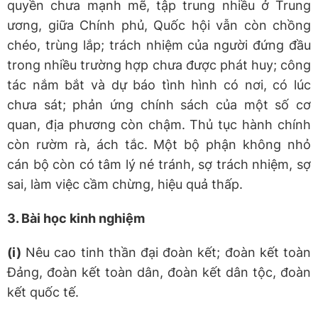
quyền chưa mạnh mẽ, tập trung nhiều ở Trung
ương, giữa Chính phủ, Quốc hội vẫn còn chồng
chéo, trùng lắp; trách nhiệm của người đứng đầu
trong nhiều trường hợp chưa được phát huy; công
tác nắm bắt và dự báo tình hình có nơi, có lúc
chưa sát; phản ứng chính sách của một số cơ
quan, địa phương còn chậm. Thủ tục hành chính
còn rườm rà, ách tắc. Một bộ phận không nhỏ
cán bộ còn có tâm lý né tránh, sợ trách nhiệm, sợ
sai, làm việc cầm chừng, hiệu quả thấp.
3. Bài học kinh nghiệm
(i)
Nêu cao tinh thần đại đoàn kết; đoàn kết toàn
Đảng, đoàn kết toàn dân, đoàn kết dân tộc, đoàn
kết quốc tế.