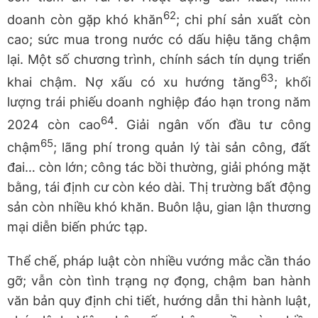
62
doanh còn gặp khó khăn
; chi phí sản xuất còn
cao; sức mua trong nước có dấu hiệu tăng chậm
lại. Một số chương trình, chính sách tín dụng triển
63
khai chậm. Nợ xấu có xu hướng tăng
; khối
lượng trái phiếu doanh nghiệp đáo hạn trong năm
64
2024 còn cao
. Giải ngân vốn đầu tư công
65
chậm
; lãng phí trong quản lý tài sản công, đất
đai… còn lớn; công tác bồi thường, giải phóng mặt
bằng, tái định cư còn kéo dài. Thị trường bất động
sản còn nhiều khó khăn. Buôn lậu, gian lận thương
mại diễn biến phức tạp.
Thể chế, pháp luật còn nhiều vướng mắc cần tháo
gỡ; vẫn còn tình trạng nợ đọng, chậm ban hành
văn bản quy định chi tiết, hướng dẫn thi hành luật,