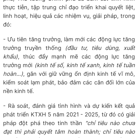
thực tiễn, tập trung chỉ đạo triển khai quyết liệt,
linh hoạt, hiệu quả các nhiệm vụ, giải pháp, trong
đó:
- Ưu tiên tăng trưởng, làm mới các động lực tăng
trưởng truyền thống
(đầu tư, tiêu dùng, xuất
khẩu)
, thúc đẩy mạnh mẽ các động lực tăng
trưởng mới
(kinh tế số, kinh tế xanh, kinh tế tuần
hoàn…)
, gắn với giữ vững ổn định kinh tế vĩ mô,
kiểm soát lạm phát, bảo đảm các cân đối lớn của
nền kinh tế.
- Rà soát, đánh giá tình hình và dự kiến kết quả
phát triển KTXH 5 năm 2021 - 2025, từ đó có giải
pháp đột phá theo tinh thần
"
chỉ tiêu nào chưa
đạt thì phải quyết tâm hoàn thành; chỉ tiêu nào