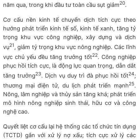
20
năm qua, trong khi đầu tư toàn cầu sụt giảm
.
Cơ cấu nền kinh tế chuyển dịch tích cực theo
hướng phát triển kinh tế số, kinh tế xanh, tăng tỷ
trọng khu vực công nghiệp, xây dựng và dịch
21
vụ
, giảm tỷ trọng khu vực nông nghiệp. Các lĩnh
22
vực chủ yếu đều tăng trưởng tốt
. Công nghiệp
phục hồi tích cực, là động lực quan trọng, dẫn dắt
23
24
tăng trưởng
. Dịch vụ duy trì đà phục hồi tốt
;
25
thương mại điện tử, du lịch phát triển mạnh
.
Nông, lâm nghiệp và thủy sản tăng khá; phát triển
mô hình nông nghiệp sinh thái, hữu cơ và công
nghệ cao.
Quyết liệt cơ cấu lại hệ thống các tổ chức tín dụng
(TCTD) gắn với xử lý nợ xấu; tích cực xử lý các