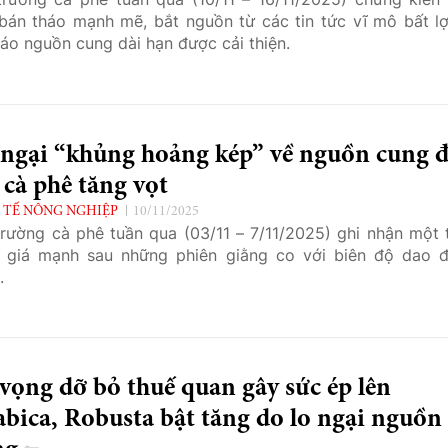
bán tháo mạnh mẽ, bắt nguồn từ các tin tức vĩ mô bất lợ
áo nguồn cung dài hạn được cải thiện.
 ngại “khủng hoảng kép” về nguồn cung 
 cà phê tăng vọt
 TẾ NÔNG NGHIỆP
10/11/2025
trường cà phê tuần qua (03/11 – 7/11/2025) ghi nhận một 
 giá mạnh sau những phiên giằng co với biên độ dao 
.
vọng dỡ bỏ thuế quan gây sức ép lên
bica, Robusta bật tăng do lo ngại nguồn