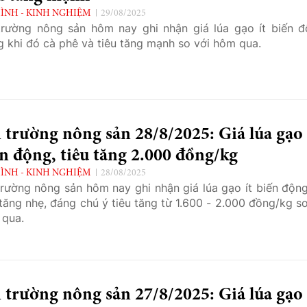
ÌNH - KINH NGHIỆM
29/08/2025
trường nông sản hôm nay ghi nhận giá lúa gạo ít biến đ
g khi đó cà phê và tiêu tăng mạnh so với hôm qua.
 trường nông sản 28/8/2025: Giá lúa gạo 
n động, tiêu tăng 2.000 đồng/kg
ÌNH - KINH NGHIỆM
28/08/2025
trường nông sản hôm nay ghi nhận giá lúa gạo ít biến động
tăng nhẹ, đáng chú ý tiêu tăng từ 1.600 - 2.000 đồng/kg so
qua.
 trường nông sản 27/8/2025: Giá lúa gạo 