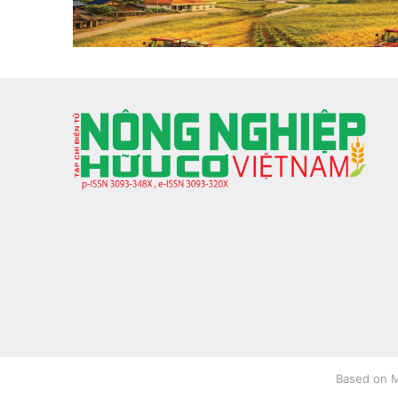
Based on M