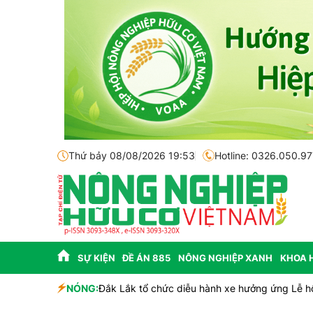
Thứ bảy 08/08/2026 19:53
Hotline: 0326.050.97
SỰ KIỆN
ĐỀ ÁN 885
NÔNG NGHIỆP XANH
KHOA 
NÓNG:
Đắk Lắk tổ chức diễu hành xe hưởng ứng Lễ h