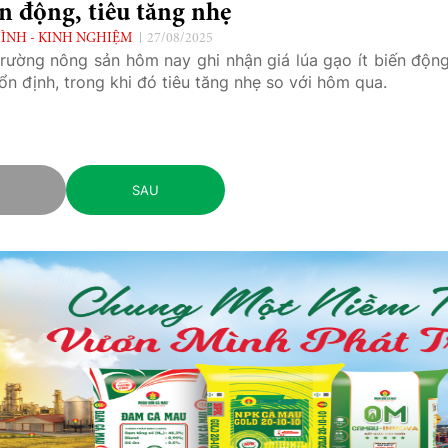
n động, tiêu tăng nhẹ
ÌNH - KINH NGHIỆM
27/08/2025
trường nông sản hôm nay ghi nhận giá lúa gạo ít biến động
ổn định, trong khi đó tiêu tăng nhẹ so với hôm qua.
C
SAU