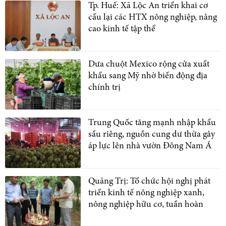
Tp. Huế: Xã Lộc An triển khai cơ
cấu lại các HTX nông nghiệp, nâng
cao kinh tế tập thể
Dưa chuột Mexico rộng cửa xuất
khẩu sang Mỹ nhờ biến động địa
chính trị
Trung Quốc tăng mạnh nhập khẩu
sầu riêng, nguồn cung dư thừa gây
áp lực lên nhà vườn Đông Nam Á
Quảng Trị: Tổ chức hội nghị phát
triển kinh tế nông nghiệp xanh,
nông nghiệp hữu cơ, tuần hoàn