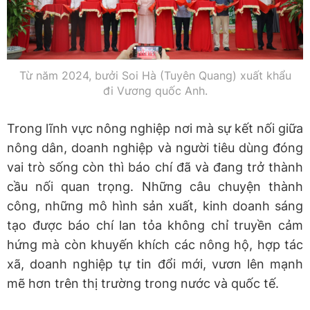
Từ năm 2024, bưởi Soi Hà (Tuyên Quang) xuất khẩu
đi Vương quốc Anh.
Trong lĩnh vực nông nghiệp nơi mà sự kết nối giữa
nông dân, doanh nghiệp và người tiêu dùng đóng
vai trò sống còn thì báo chí đã và đang trở thành
cầu nối quan trọng. Những câu chuyện thành
công, những mô hình sản xuất, kinh doanh sáng
tạo được báo chí lan tỏa không chỉ truyền cảm
hứng mà còn khuyến khích các nông hộ, hợp tác
xã, doanh nghiệp tự tin đổi mới, vươn lên mạnh
mẽ hơn trên thị trường trong nước và quốc tế.