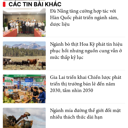
CÁC TIN BÀI KHÁC
Đà Nẵng tăng cường hợp tác với
Hàn Quốc phát triển ngành sâm,
dược liệu
Ngành bò thịt Hoa Kỳ phát tín hiệu
phục hồi nhưng nguồn cung vẫn ở
mức thấp kỷ lục
Gia Lai triển khai Chiến lược phát
triển thị trường bán lẻ đến năm
2030, tầm nhìn 2050
Ngành mía đường thế giới đối mặt
nhiều thách thức dài hạn