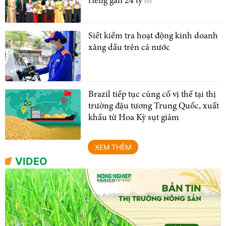
riêng gần 24 tỷ
Siết kiểm tra hoạt động kinh doanh
xăng dầu trên cả nước
Brazil tiếp tục củng cố vị thế tại thị
trường đậu tương Trung Quốc, xuất
khẩu từ Hoa Kỳ sụt giảm
XEM THÊM
VIDEO