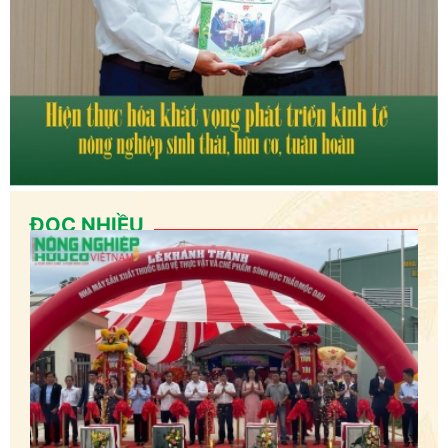
ĐỌC NHIỀU