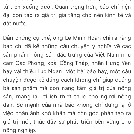
từ trên xuống dưới. Quan trọng hơn, báo chí hiện
đại còn tạo ra giá trị gia tăng cho nền kinh tế và
đất nước.
Dẫn chứng cụ thể, ông Lê Minh Hoan chỉ ra rằng
báo chí đã kể những câu chuyện ý nghĩa về các
sản phẩm nông sản đặc trưng của Việt Nam như
cam Cao Phong, xoài Đồng Tháp, nhãn Hưng Yên
hay vải thiều Lục Ngạn. Một bài báo hay, một câu
chuyện được kể đúng cách không chỉ giúp quảng
bá sản phẩm mà còn nâng tầm giá trị của nông
sản, mang lại lợi ích thiết thực cho người nông
dân. Sứ mệnh của nhà báo không chỉ dừng lại ở
việc phản ánh khó khăn mà còn góp phần tạo ra
giá trị mới, thúc đẩy sự phát triển bền vững cho
nông nghiệp.