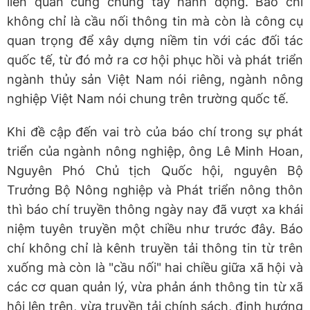
liên quan cùng chung tay hành động. Báo chí
không chỉ là cầu nối thông tin mà còn là công cụ
quan trọng để xây dựng niềm tin với các đối tác
quốc tế, từ đó mở ra cơ hội phục hồi và phát triển
ngành thủy sản Việt Nam nói riêng, ngành nông
nghiệp Việt Nam nói chung trên trường quốc tế.
Khi đề cập đến vai trò của báo chí trong sự phát
triển của ngành nông nghiệp, ông Lê Minh Hoan,
Nguyên Phó Chủ tịch Quốc hội, nguyên Bộ
Trưởng Bộ Nông nghiệp và Phát triển nông thôn
thì báo chí truyền thông ngày nay đã vượt xa khái
niệm tuyên truyền một chiều như trước đây. Báo
chí không chỉ là kênh truyền tải thông tin từ trên
xuống mà còn là "cầu nối" hai chiều giữa xã hội và
các cơ quan quản lý, vừa phản ánh thông tin từ xã
hội lên trên, vừa truyền tải chính sách, định hướng