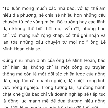
“Tôi luôn mong muốn các nhà báo, với lợi thế am
hiểu địa phương, sẽ chia sẻ nhiều hơn những câu
chuyện từ các vùng miền. Bộ trưởng hay các lãnh
đạo không thể biết hết mọi vấn đề, nhưng báo
chí, với mạng lưới rộng khắp, có thể ghi nhận và
lan tỏa những câu chuyện từ mọi nơi,” ông Lê
Minh Hoan chia sẻ.
Đúng như nhận định của ông Lê Minh Hoan, báo
chí hiện đại không chỉ là một công cụ truyền
thông mà còn là một đối tác chiến lược của nông
dân, hợp tác xã, doanh nghiệp, đặc biệt trong lĩnh
vực nông nghiệp. Trong tương lai, sự đồng hành
chặt chẽ giữa báo chí và doanh nghiệp sẽ tiếp tục
là động lực mạnh mẽ để đưa thương hiệu nông
sản Việt Nam vươn xa hơn trên bản đồ thế giới.