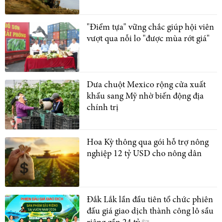
"Điểm tựa" vững chắc giúp hội viên
vượt qua nỗi lo "được mùa rớt giá"
Dưa chuột Mexico rộng cửa xuất
khẩu sang Mỹ nhờ biến động địa
chính trị
Hoa Kỳ thông qua gói hỗ trợ nông
nghiệp 12 tỷ USD cho nông dân
Đắk Lắk lần đầu tiên tổ chức phiên
đấu giá giao dịch thành công lô sầu