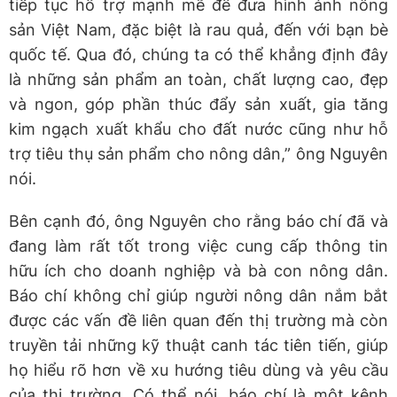
tiếp tục hỗ trợ mạnh mẽ để đưa hình ảnh nông
sản Việt Nam, đặc biệt là rau quả, đến với bạn bè
quốc tế. Qua đó, chúng ta có thể khẳng định đây
là những sản phẩm an toàn, chất lượng cao, đẹp
và ngon, góp phần thúc đẩy sản xuất, gia tăng
kim ngạch xuất khẩu cho đất nước cũng như hỗ
trợ tiêu thụ sản phẩm cho nông dân,” ông Nguyên
nói.
Bên cạnh đó, ông Nguyên cho rằng báo chí đã và
đang làm rất tốt trong việc cung cấp thông tin
hữu ích cho doanh nghiệp và bà con nông dân.
Báo chí không chỉ giúp người nông dân nắm bắt
được các vấn đề liên quan đến thị trường mà còn
truyền tải những kỹ thuật canh tác tiên tiến, giúp
họ hiểu rõ hơn về xu hướng tiêu dùng và yêu cầu
của thị trường. Có thể nói, báo chí là một kênh