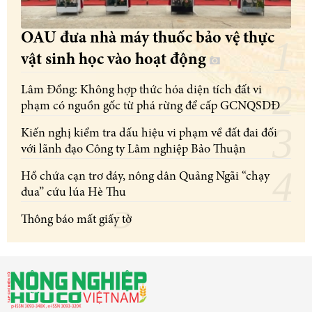
OAU đưa nhà máy thuốc bảo vệ thực
vật sinh học vào hoạt động
Lâm Đồng: Không hợp thức hóa diện tích đất vi
phạm có nguồn gốc từ phá rừng để cấp GCNQSDĐ
Kiến nghị kiểm tra dấu hiệu vi phạm về đất đai đối
với lãnh đạo Công ty Lâm nghiệp Bảo Thuận
Hồ chứa cạn trơ đáy, nông dân Quảng Ngãi “chạy
đua” cứu lúa Hè Thu
Thông báo mất giấy tờ