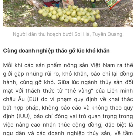
Người dân thu hoạch bưởi Soi Hà, Tuyên Quang.
Cùng doanh nghiệp tháo gỡ lúc khó khăn
Mỗi khi các sản phẩm nông sản Việt Nam ra thế
giới gặp những rủi ro, khó khăn, báo chí lại đồng
hành, cùng gỡ khó. Giữa lúc ngành thủy sản đối
mặt với thách thức từ “thẻ vàng” của Liên minh
châu Âu (EU) do vi phạm quy định về khai thác
bất hợp pháp, không báo cáo và không theo quy
định (IUU), báo chí đóng vai trò quan trọng trong
việc nâng cao nhận thức cộng đồng, đặc biệt là
ngư dân và các doanh nghiệp thủy sản, về tầm