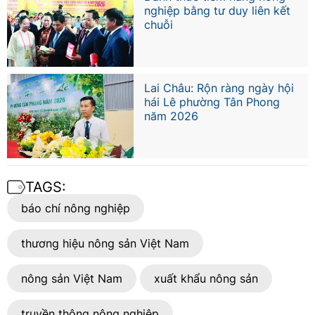
nghiệp bằng tư duy liên kết
chuỗi
Lai Châu: Rộn ràng ngày hội
hái Lê phường Tân Phong
năm 2026
TAGS:
báo chí nông nghiệp
thương hiệu nông sản Việt Nam
nông sản Việt Nam
xuất khẩu nông sản
truyền thông nông nghiệp