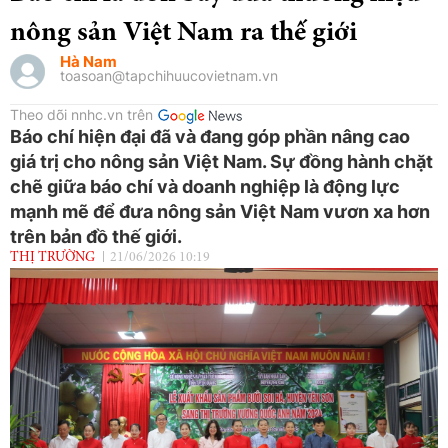
nông sản Việt Nam ra thế giới
Hà Nam
toasoan@tapchihuucovietnam.vn
Theo dõi nnhc.vn trên
Báo chí hiện đại đã và đang góp phần nâng cao
giá trị cho nông sản Việt Nam. Sự đồng hành chặt
chẽ giữa báo chí và doanh nghiệp là động lực
mạnh mẽ để đưa nông sản Việt Nam vươn xa hơn
trên bản đồ thế giới.
THỊ TRƯỜNG
21/06/2026 10:19