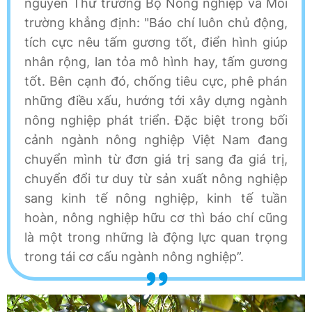
nguyên Thứ trưởng Bộ Nông nghiệp và Môi
trường khẳng định: "Báo chí luôn chủ động,
tích cực nêu tấm gương tốt, điển hình giúp
nhân rộng, lan tỏa mô hình hay, tấm gương
tốt. Bên cạnh đó, chống tiêu cực, phê phán
những điều xấu, hướng tới xây dựng ngành
nông nghiệp phát triển. Đặc biệt trong bối
cảnh ngành nông nghiệp Việt Nam đang
chuyển mình từ đơn giá trị sang đa giá trị,
chuyển đổi tư duy từ sản xuất nông nghiệp
sang kinh tế nông nghiệp, kinh tế tuần
hoàn, nông nghiệp hữu cơ thì báo chí cũng
là một trong những là động lực quan trọng
trong tái cơ cấu ngành nông nghiệp”.