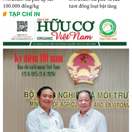
100.000 đồng/kg
tươi đồng loạt bật tăng
TẠP CHÍ IN