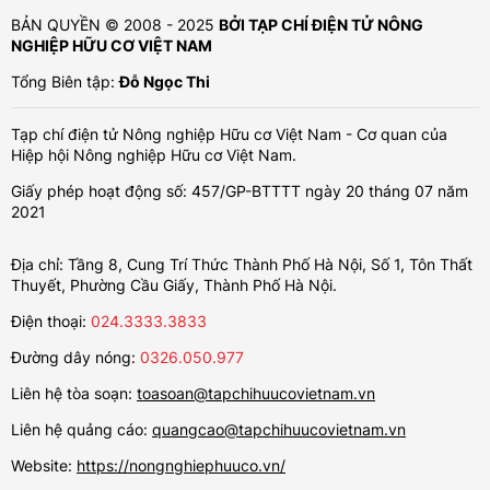
BẢN QUYỀN © 2008 - 2025
BỞI TẠP CHÍ ĐIỆN TỬ NÔNG
NGHIỆP HỮU CƠ VIỆT NAM
Tổng Biên tập:
Đỗ Ngọc Thi
Tạp chí điện tử Nông nghiệp Hữu cơ Việt Nam - Cơ quan của
Hiệp hội Nông nghiệp Hữu cơ Việt Nam.
Giấy phép hoạt động số: 457/GP-BTTTT ngày 20 tháng 07 năm
2021
Địa chỉ: Tầng 8, Cung Trí Thức Thành Phố Hà Nội, Số 1, Tôn Thất
Thuyết, Phường Cầu Giấy, Thành Phố Hà Nội.
Điện thoại:
024.3333.3833
Đường dây nóng:
0326.050.977
Liên hệ tòa soạn:
toasoan@tapchihuucovietnam.vn
Liên hệ quảng cáo:
quangcao@tapchihuucovietnam.vn
Website:
https://nongnghiephuuco.vn/