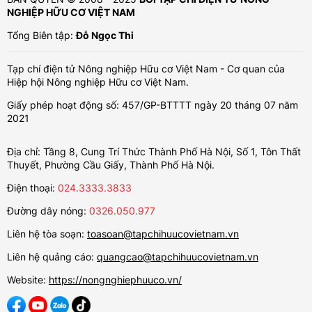
NGHIỆP HỮU CƠ VIỆT NAM
Tổng Biên tập:
Đỗ Ngọc Thi
Tạp chí điện tử Nông nghiệp Hữu cơ Việt Nam - Cơ quan của
Hiệp hội Nông nghiệp Hữu cơ Việt Nam.
Giấy phép hoạt động số: 457/GP-BTTTT ngày 20 tháng 07 năm
2021
Địa chỉ: Tầng 8, Cung Trí Thức Thành Phố Hà Nội, Số 1, Tôn Thất
Thuyết, Phường Cầu Giấy, Thành Phố Hà Nội.
Điện thoại:
024.3333.3833
Đường dây nóng:
0326.050.977
Liên hệ tòa soạn:
toasoan@tapchihuucovietnam.vn
Liên hệ quảng cáo:
quangcao@tapchihuucovietnam.vn
Website:
https://nongnghiephuuco.vn/