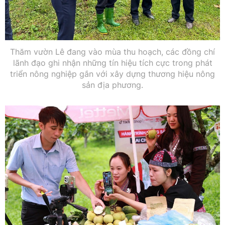
Thăm vườn Lê đang vào mùa thu hoạch, các đồng chí
lãnh đạo ghi nhận những tín hiệu tích cực trong phát
triển nông nghiệp gắn với xây dựng thương hiệu nông
sản địa phương.