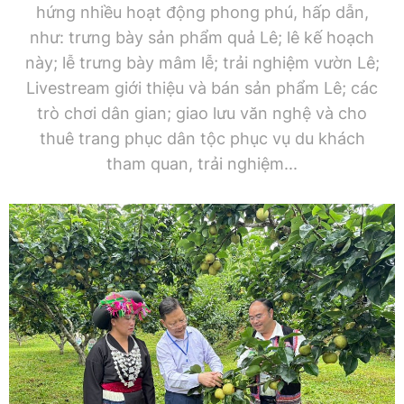
hứng nhiều hoạt động phong phú, hấp dẫn,
như: trưng bày sản phẩm quả Lê; lê kế hoạch
này; lễ trưng bày mâm lễ; trải nghiệm vườn Lê;
Livestream giới thiệu và bán sản phẩm Lê; các
trò chơi dân gian; giao lưu văn nghệ và cho
thuê trang phục dân tộc phục vụ du khách
tham quan, trải nghiệm...