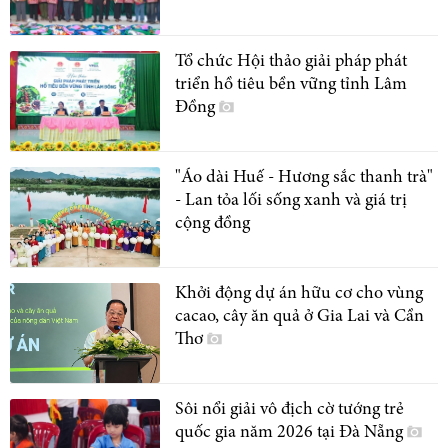
Tổ chức Hội thảo giải pháp phát
triển hồ tiêu bền vững tỉnh Lâm
Đồng
"Áo dài Huế - Hương sắc thanh trà"
- Lan tỏa lối sống xanh và giá trị
cộng đồng
Khởi động dự án hữu cơ cho vùng
cacao, cây ăn quả ở Gia Lai và Cần
Thơ
Sôi nổi giải vô địch cờ tướng trẻ
quốc gia năm 2026 tại Đà Nẵng