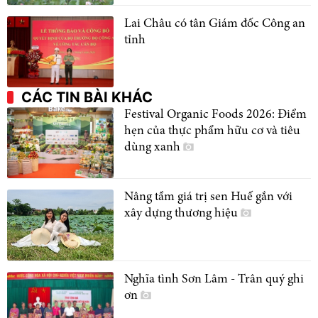
Lai Châu có tân Giám đốc Công an
tỉnh
CÁC TIN BÀI KHÁC
Festival Organic Foods 2026: Điểm
hẹn của thực phẩm hữu cơ và tiêu
dùng xanh
Nâng tầm giá trị sen Huế gắn với
xây dựng thương hiệu
Nghĩa tình Sơn Lâm - Trân quý ghi
ơn