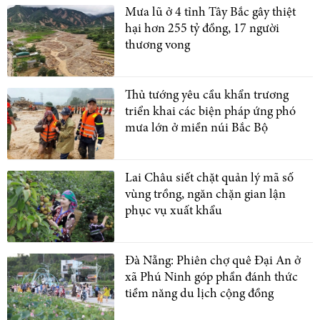
Mưa lũ ở 4 tỉnh Tây Bắc gây thiệt
hại hơn 255 tỷ đồng, 17 người
thương vong
Thủ tướng yêu cầu khẩn trương
triển khai các biện pháp ứng phó
mưa lớn ở miền núi Bắc Bộ
Lai Châu siết chặt quản lý mã số
vùng trồng, ngăn chặn gian lận
phục vụ xuất khẩu
Đà Nẵng: Phiên chợ quê Đại An ở
xã Phú Ninh góp phần đánh thức
tiềm năng du lịch cộng đồng