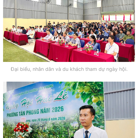
Đại biểu, nhân dân và du khách tham dự ngày hội.