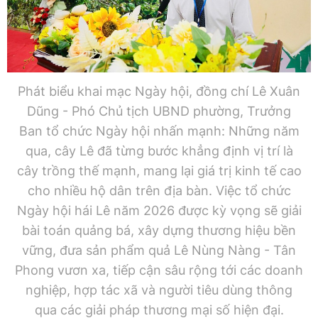
Phát biểu khai mạc Ngày hội, đồng chí Lê Xuân
Dũng - Phó Chủ tịch UBND phường, Trưởng
Ban tổ chức Ngày hội nhấn mạnh: Những năm
qua, cây Lê đã từng bước khẳng định vị trí là
cây trồng thế mạnh, mang lại giá trị kinh tế cao
cho nhiều hộ dân trên địa bàn. Việc tổ chức
Ngày hội hái Lê năm 2026 được kỳ vọng sẽ giải
bài toán quảng bá, xây dựng thương hiệu bền
vững, đưa sản phẩm quả Lê Nùng Nàng - Tân
Phong vươn xa, tiếp cận sâu rộng tới các doanh
nghiệp, hợp tác xã và người tiêu dùng thông
qua các giải pháp thương mại số hiện đại.