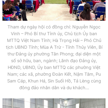
Tham dự ngày hội có đồng chí: Nguyễn Ngọc
Vinh – Phó Bí thư Tỉnh ủy, Chủ tịch Ủy ban
MTTQ Việt Nam Tỉnh; Hà Trọng Hải – Phó Chủ
tịch UBND Tỉnh; Mùa A Trừ - Tỉnh Thủy Viên, Bí
thư Đảng ủy phường Tân Phong; đại diện một
số sở hữu, ban, ngành; Lãnh đạo Đảng ủy,
HĐND, UBND, Ủy ban MTTQ các phường Việt
Nam; các xã, phường Đoàn Kết, Nậm Tăm, Pu
Sam Cáp, Khun Há, Sin Suối Hồ, Tả Lèng cùng
đông đảo nhân dân và du khách...