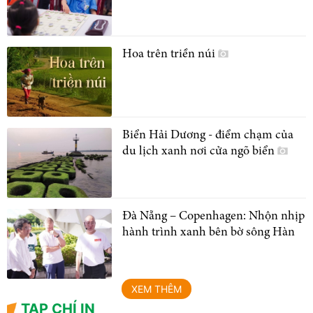
Hoa trên triền núi
Biển Hải Dương - điểm chạm của
du lịch xanh nơi cửa ngõ biển
Đà Nẵng – Copenhagen: Nhộn nhịp
hành trình xanh bên bờ sông Hàn
XEM THÊM
TẠP CHÍ IN