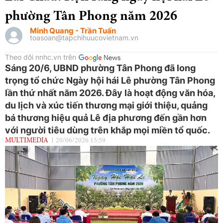
phường Tân Phong năm 2026
Minh Quang - Trần Tuấn
toasoan@tapchihuucovietnam.vn
Theo dõi nnhc.vn trên
Sáng 20/6, UBND phường Tân Phong đã long
trọng tổ chức Ngày hội hái Lê phường Tân Phong
lần thứ nhất năm 2026. Đây là hoạt động văn hóa,
du lịch và xúc tiến thương mại giới thiệu, quảng
bá thương hiệu quả Lê địa phương đến gần hơn
với người tiêu dùng trên khắp mọi miền tổ quốc.
MULTIMEDIA
20/06/2026 15:59