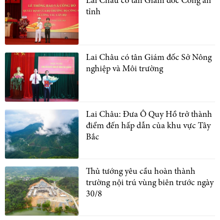
Lai Châu có tân Giám đốc Công an
tỉnh
Lai Châu có tân Giám đốc Sở Nông
nghiệp và Môi trường
Lai Châu: Đưa Ô Quy Hồ trở thành
điểm đến hấp dẫn của khu vực Tây
Bắc
Thủ tướng yêu cầu hoàn thành
trường nội trú vùng biên trước ngày
30/8