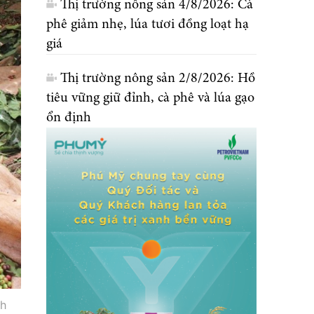
Thị trường nông sản 4/8/2026: Cà
phê giảm nhẹ, lúa tươi đồng loạt hạ
giá
Thị trường nông sản 2/8/2026: Hồ
tiêu vững giữ đỉnh, cà phê và lúa gạo
ổn định
nh