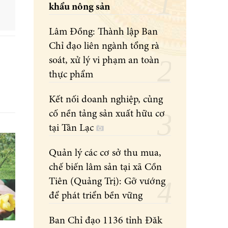
khẩu nông sản
Lâm Đồng: Thành lập Ban
Chỉ đạo liên ngành tổng rà
soát, xử lý vi phạm an toàn
thực phẩm
Kết nối doanh nghiệp, củng
cố nền tảng sản xuất hữu cơ
tại Tân Lạc
Quản lý các cơ sở thu mua,
chế biến lâm sản tại xã Cồn
Tiên (Quảng Trị): Gỡ vướng
để phát triển bền vững
Ban Chỉ đạo 1136 tỉnh Đăk