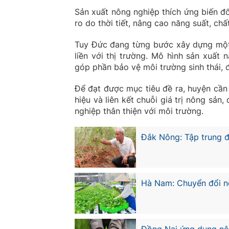
Sản xuất nông nghiệp thích ứng biến đổ
ro do thời tiết, nâng cao năng suất, chấ
Tuy Đức đang từng bước xây dựng một n
liền với thị trường. Mô hình sản xuất
góp phần bảo vệ môi trường sinh thái, 
Để đạt được mục tiêu đề ra, huyện cầ
hiệu và liên kết chuỗi giá trị nông sả
nghiệp thân thiện với môi trường.
Đắk Nông: Tập trung đ
Hà Nam: Chuyển đổi n