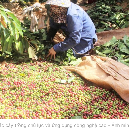
ác cây trồng chủ lực và ứng dụng công nghệ cao - Ảnh mi