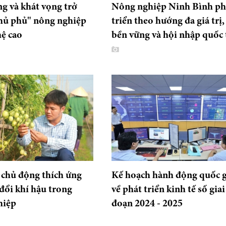
 và khát vọng trở
Nông nghiệp Ninh Bình ph
hủ phủ" nông nghiệp
triển theo hướng đa giá trị,
ệ cao
bền vững và hội nhập quốc 
chủ động thích ứng
Kế hoạch hành động quốc g
 đổi khí hậu trong
về phát triển kinh tế số giai
hiệp
đoạn 2024 - 2025