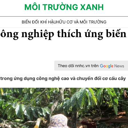
MÔI TRƯỜNG XANH
BIẾN ĐỔI KHÍ HẬU
HỮU CƠ VÀ MÔI TRƯỜNG
ông nghiệp thích ứng biến
Theo dõi nnhc.vn trên
trong ứng dụng công nghệ cao và chuyển đổi cơ cấu cây
.