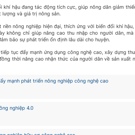
i khí hậu đang tác động tích cực, giúp nông dân giảm thiểu
t lượng và giá trị nông sản.
ền nông nghiệp hiện đại, thích ứng với biến đổi khí hậu,
 này không chỉ giúp nâng cao thu nhập cho người dân, mà
đảm bảo sự phát triển ổn định lâu dài cho huyện.
n tiếp tục đẩy mạnh ứng dụng công nghệ cao, xây dựng th
n, đồng thời nâng cao nhận thức của người dân về sản xuất 
ẩy mạnh phát triển nông nghiệp công nghệ cao
ông nghiệp 4.0