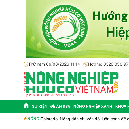
Thứ năm 06/08/2026 11:14
Hotline: 0326.050.97
SỰ KIỆN
ĐỀ ÁN 885
NÔNG NGHIỆP XANH
KHOA 
h
NÓNG:
Colorado: Nông dân chuyển đổi luân canh để du