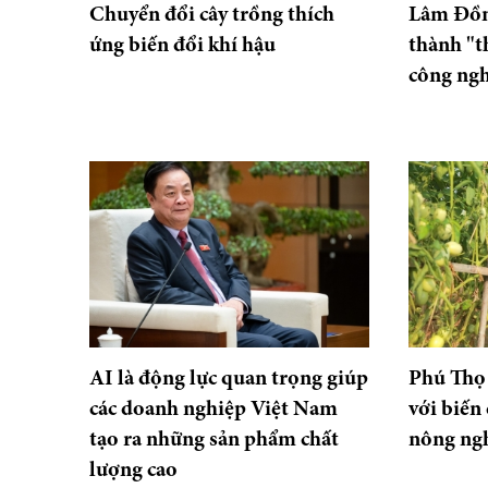
Chuyển đổi cây trồng thích
Lâm Đồng
ứng biến đổi khí hậu
thành "t
công ngh
AI là động lực quan trọng giúp
Phú Thọ 
các doanh nghiệp Việt Nam
với biến
tạo ra những sản phẩm chất
nông ng
lượng cao