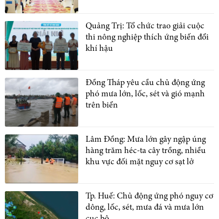
Quảng Trị: Tổ chức trao giải cuộc
thi nông nghiệp thích ứng biến đổi
khí hậu
Đồng Tháp yêu cầu chủ động ứng
phó mưa lớn, lốc, sét và gió mạnh
trên biển
Lâm Đồng: Mưa lớn gây ngập úng
hàng trăm héc-ta cây trồng, nhiều
khu vực đối mặt nguy cơ sạt lở
Tp. Huế: Chủ động ứng phó nguy cơ
dông, lốc, sét, mưa đá và mưa lớn
cục bộ