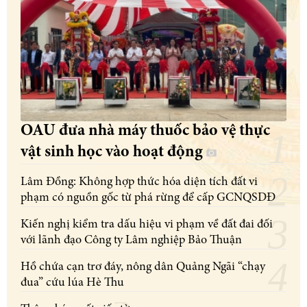
OAU đưa nhà máy thuốc bảo vệ thực
vật sinh học vào hoạt động
Lâm Đồng: Không hợp thức hóa diện tích đất vi
phạm có nguồn gốc từ phá rừng để cấp GCNQSDĐ
Kiến nghị kiểm tra dấu hiệu vi phạm về đất đai đối
với lãnh đạo Công ty Lâm nghiệp Bảo Thuận
Hồ chứa cạn trơ đáy, nông dân Quảng Ngãi “chạy
đua” cứu lúa Hè Thu