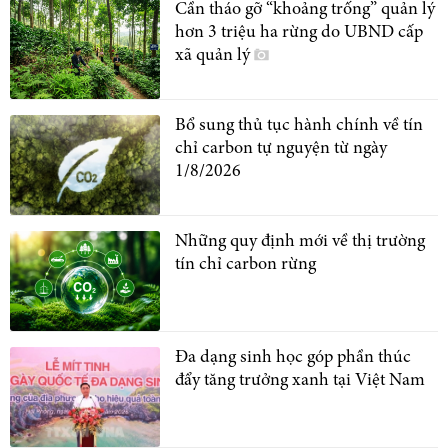
Cần tháo gỡ “khoảng trống” quản lý
hơn 3 triệu ha rừng do UBND cấp
xã quản lý
Bổ sung thủ tục hành chính về tín
chỉ carbon tự nguyện từ ngày
1/8/2026
Những quy định mới về thị trường
tín chỉ carbon rừng
Đa dạng sinh học góp phần thúc
đẩy tăng trưởng xanh tại Việt Nam