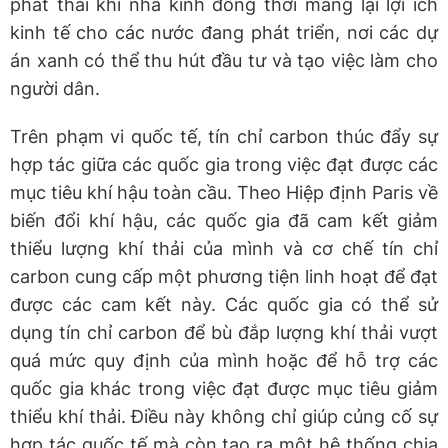
phát thải khí nhà kính đồng thời mang lại lợi ích
kinh tế cho các nước đang phát triển, nơi các dự
án xanh có thể thu hút đầu tư và tạo việc làm cho
người dân.
Trên phạm vi quốc tế, tín chỉ carbon thúc đẩy sự
hợp tác giữa các quốc gia trong việc đạt được các
mục tiêu khí hậu toàn cầu. Theo Hiệp định Paris về
biến đổi khí hậu, các quốc gia đã cam kết giảm
thiểu lượng khí thải của mình và cơ chế tín chỉ
carbon cung cấp một phương tiện linh hoạt để đạt
được các cam kết này. Các quốc gia có thể sử
dụng tín chỉ carbon để bù đắp lượng khí thải vượt
quá mức quy định của mình hoặc để hỗ trợ các
quốc gia khác trong việc đạt được mục tiêu giảm
thiểu khí thải. Điều này không chỉ giúp củng cố sự
hợp tác quốc tế mà còn tạo ra một hệ thống chia