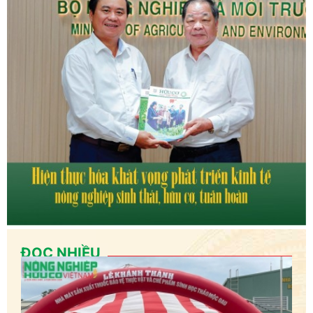
ĐỌC NHIỀU