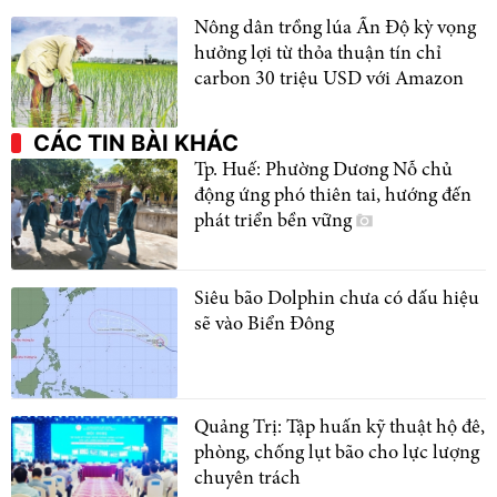
Nông dân trồng lúa Ấn Độ kỳ vọng
hưởng lợi từ thỏa thuận tín chỉ
carbon 30 triệu USD với Amazon
CÁC TIN BÀI KHÁC
Tp. Huế: Phường Dương Nỗ chủ
động ứng phó thiên tai, hướng đến
phát triển bền vững
Siêu bão Dolphin chưa có dấu hiệu
sẽ vào Biển Đông
Quảng Trị: Tập huấn kỹ thuật hộ đê,
phòng, chống lụt bão cho lực lượng
chuyên trách