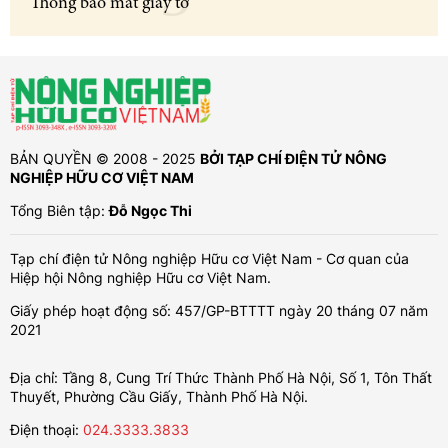
Thông báo mất giấy tờ
BẢN QUYỀN © 2008 - 2025
BỞI TẠP CHÍ ĐIỆN TỬ NÔNG
NGHIỆP HỮU CƠ VIỆT NAM
Tổng Biên tập:
Đỗ Ngọc Thi
Tạp chí điện tử Nông nghiệp Hữu cơ Việt Nam - Cơ quan của
Hiệp hội Nông nghiệp Hữu cơ Việt Nam.
Giấy phép hoạt động số: 457/GP-BTTTT ngày 20 tháng 07 năm
2021
Địa chỉ: Tầng 8, Cung Trí Thức Thành Phố Hà Nội, Số 1, Tôn Thất
Thuyết, Phường Cầu Giấy, Thành Phố Hà Nội.
Điện thoại:
024.3333.3833