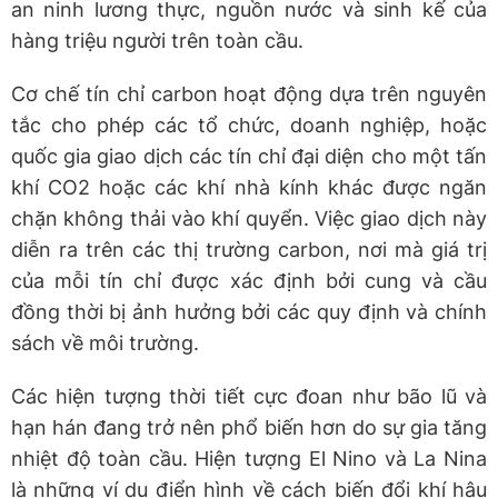
an ninh lương thực, nguồn nước và sinh kế của
hàng triệu người trên toàn cầu.
Cơ chế tín chỉ carbon hoạt động dựa trên nguyên
tắc cho phép các tổ chức, doanh nghiệp, hoặc
quốc gia giao dịch các tín chỉ đại diện cho một tấn
khí CO2 hoặc các khí nhà kính khác được ngăn
chặn không thải vào khí quyển. Việc giao dịch này
diễn ra trên các thị trường carbon, nơi mà giá trị
của mỗi tín chỉ được xác định bởi cung và cầu
đồng thời bị ảnh hưởng bởi các quy định và chính
sách về môi trường.
Các hiện tượng thời tiết cực đoan như bão lũ và
hạn hán đang trở nên phổ biến hơn do sự gia tăng
nhiệt độ toàn cầu. Hiện tượng El Nino và La Nina
là những ví dụ điển hình về cách biến đổi khí hậu