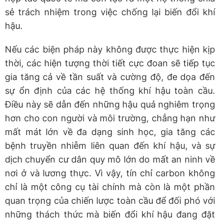
sẻ trách nhiệm trong việc chống lại biến đổi khí
hậu.
Nếu các biện pháp này không được thực hiện kịp
thời, các hiện tượng thời tiết cực đoan sẽ tiếp tục
gia tăng cả về tần suất và cường độ, đe dọa đến
sự ổn định của các hệ thống khí hậu toàn cầu.
Điều này sẽ dẫn đến những hậu quả nghiêm trọng
hơn cho con người và môi trường, chẳng hạn như
mất mát lớn về đa dạng sinh học, gia tăng các
bệnh truyền nhiễm liên quan đến khí hậu, và sự
dịch chuyển cư dân quy mô lớn do mất an ninh về
nơi ở và lương thực. Vì vậy, tín chỉ carbon không
chỉ là một công cụ tài chính mà còn là một phần
quan trọng của chiến lược toàn cầu để đối phó với
những thách thức mà biến đổi khí hậu đang đặt