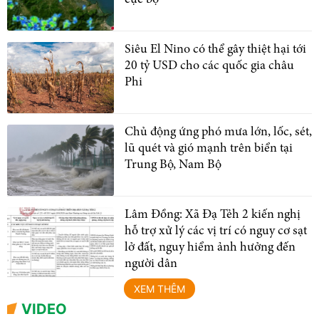
Siêu El Nino có thể gây thiệt hại tới
20 tỷ USD cho các quốc gia châu
Phi
Chủ động ứng phó mưa lớn, lốc, sét,
lũ quét và gió mạnh trên biển tại
Trung Bộ, Nam Bộ
Lâm Đồng: Xã Đạ Tẻh 2 kiến nghị
hỗ trợ xử lý các vị trí có nguy cơ sạt
lở đất, nguy hiểm ảnh hưởng đến
người dân
XEM THÊM
VIDEO