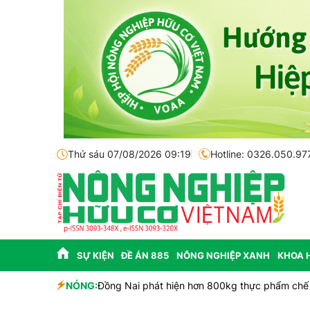
Thứ sáu 07/08/2026 09:19
Hotline: 0326.050.97
SỰ KIỆN
ĐỀ ÁN 885
NÔNG NGHIỆP XANH
KHOA 
NÓNG:
Đồng Nai phát hiện hơn 800kg thực phẩm chế 