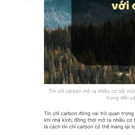
Tín chỉ carbon mở ra nhiều cơ hội m
trọng đến y
Tín chỉ carbon đóng vai trò quan trọng
khí nhà kính, đồng thời mở ra nhiều cơ 
là cách tín chỉ carbon có thể mang lại l