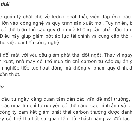
thải
 quản lý chặt chẽ về lượng phát thải, việc đáp ứng các 
 lớn vào công nghệ và quy trình sản xuất mới. Tuy nhiên, 
 có thể tuân thủ các quy định mà không cần phải đầu tư 
Điều này giúp giảm bớt áp lực tài chính và cung cấp thời 
ho việc cải tiến công nghệ.
 đối mặt với yêu cầu giảm phát thải đột ngột. Thay vì ngay
sản xuất, nhà máy có thể mua tín chỉ carbon từ các dự án 
nh nghiệp tiếp tục hoạt động mà không vi phạm quy định, 
cần thiết.
ệu
à đầu tư ngày càng quan tâm đến các vấn đề môi trường, 
hoặc mua tín chỉ tự nguyện có thể nâng cao hình ảnh và giá
công ty cam kết giảm phát thải carbon thường được đánh
ày có thể thu hút sự quan tâm từ khách hàng và đối tác 