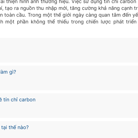
ải thiện hình ảnh thương hiệu. Việc sử dụng tín chỉ carbon
hí, tạo ra nguồn thu nhập mới, tăng cường khả năng cạnh tr
ển toàn cầu. Trong một thế giới ngày càng quan tâm đến yế
nh một phần không thể thiếu trong chiến lược phát triển
làm gì?
 tín chỉ carbon
 tại thế nào?