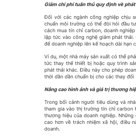
Giảm chi phí tuân thủ quy định về phát 
Đối với các ngành công nghiệp chịu sự
chuẩn môi trường có thể đòi hỏi đầu tư
cách mua tín chỉ carbon, doanh nghiệp
lập tức vào công nghệ giảm phát thải. 
để doanh nghiệp lên kế hoạch dài hạn c
Ví dụ, một nhà máy sản xuất có thể phải
tức thay thế thiết bị hoặc quy trình 
phát thải khác. Điều này cho phép doa
thời dần dần chuẩn bị cho các thay đổi 
Nâng cao hình ảnh và giá trị thương hi
Trong bối cảnh người tiêu dùng và nh
tham gia vào thị trường tín chỉ carbon 
thương hiệu của doanh nghiệp. Những 
cao hơn về trách nhiệm xã hội, điều n
doanh.