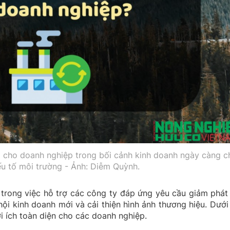
ới cho doanh nghiệp trong bối cảnh kinh doanh ngày càng c
ếu tố môi trường - Ảnh: Diễm Quỳnh.
 trong việc hỗ trợ các công ty đáp ứng yêu cầu giảm phát 
hội kinh doanh mới và cải thiện hình ảnh thương hiệu. Dưới
ợi ích toàn diện cho các doanh nghiệp.