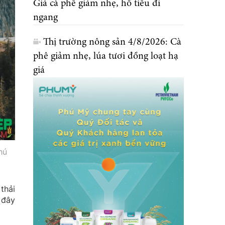
Giá cà phê giảm nhẹ, hồ tiêu đi
ngang
Thị trường nông sản 4/8/2026: Cà
phê giảm nhẹ, lúa tươi đồng loạt hạ
giá
hú
thải
 đây