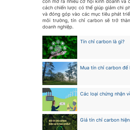
còn mở ra nhiều cơ hội kinh doanh và c
cách chiến lược có thể giúp giảm chi p
và đóng góp vào các mục tiêu phát tri
môi trường, tín chỉ carbon sẽ trở thà
doanh nghiệp.
Tín chỉ carbon là gì?
Mua tín chỉ carbon để 
Các loại chứng nhận về
Giá tín chỉ carbon hiện