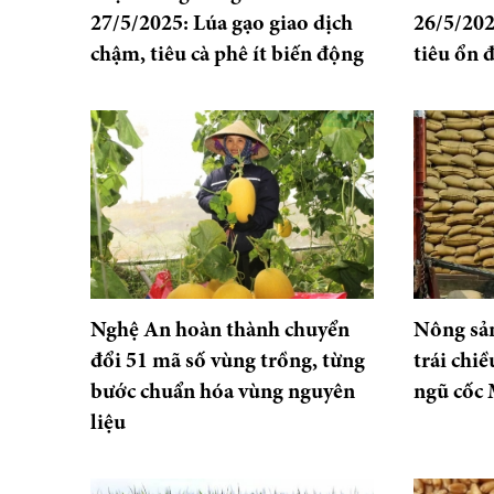
27/5/2025: Lúa gạo giao dịch
26/5/202
chậm, tiêu cà phê ít biến động
tiêu ổn 
Nghệ An hoàn thành chuyển
Nông sản
đổi 51 mã số vùng trồng, từng
trái chiề
bước chuẩn hóa vùng nguyên
ngũ cốc
liệu