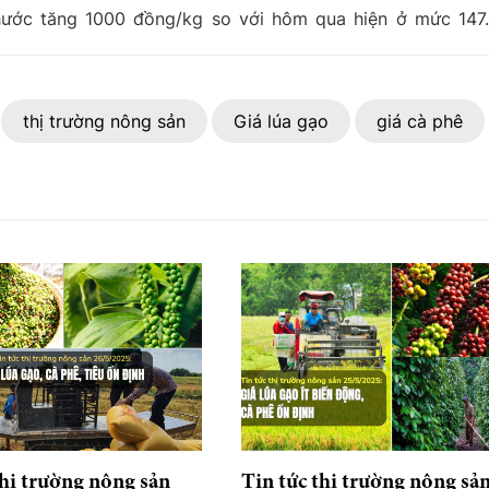
Phước tăng 1000 đồng/kg so với hôm qua hiện ở mức 147
thị trường nông sản
Giá lúa gạo
giá cà phê
thị trường nông sản
Tin tức thị trường nông sả