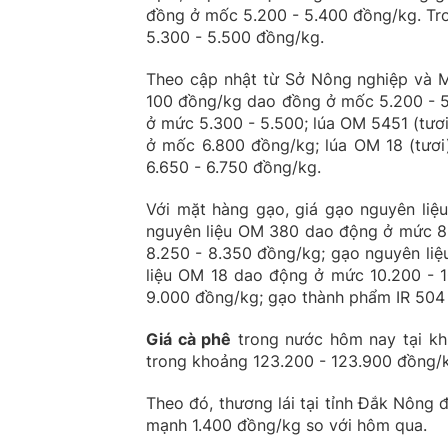
đồng ở mốc 5.200 - 5.400 đồng/kg. Tro
5.300 - 5.500 đồng/kg.
Theo cập nhật từ Sở Nông nghiệp và M
100 đồng/kg dao đồng ở mốc 5.200 - 5
ở mức 5.300 - 5.500; lúa OM 5451 (tươ
ở mốc 6.800 đồng/kg; lúa OM 18 (tươ
6.650 - 6.750 đồng/kg.
Với mặt hàng gạo, giá gạo nguyên li
nguyên liệu OM 380 dao động ở mức 8.
8.250 - 8.350 đồng/kg; gạo nguyên li
liệu OM 18 dao động ở mức 10.200 - 
9.000 đồng/kg; gạo thành phẩm IR 504
Giá cà phê
trong nước hôm nay tại kh
trong khoảng 123.200 - 123.900 đồng/
Theo đó, thương lái tại tỉnh Đắk Nông
mạnh 1.400 đồng/kg so với hôm qua.