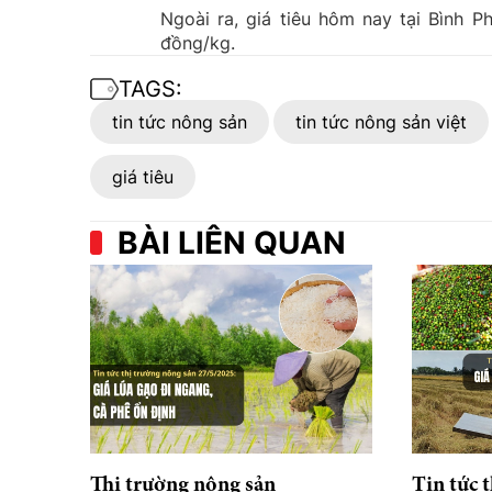
Ngoài ra, giá tiêu hôm nay tại Bình 
đồng/kg.
TAGS:
tin tức nông sản
tin tức nông sản việt
giá tiêu
BÀI LIÊN QUAN
Thị trường nông sản
Tin tức 