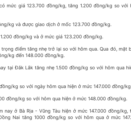
 có mức giá 123.700 đồng/kg, tăng 1.200 đồng/kg so với
 đồng/kg và được giao dịch ở mốc 123.700 đồng/kg.
g 1.200 đồng/kg và ở mức giá 123.200 đồng/kg.
trọng điểm tăng nhẹ trở lại so với hôm qua. Qua đó, mặt 
đồng/kg đến 148.000 đồng/kg.
nay tại Đắk Lắk tăng nhẹ 1.500 đồng/kg so với hôm qua hi
0 đồng/kg so với ngày hôm qua hiện ở mức 147.000 đồng/kg
500 đồng/kg so với hôm qua hiện ở mức 148.000 đồng/kg.
m nay ở Bà Rịa - Vũng Tàu hiện ở mức 147.000 đồng/kg, 
 Đồng Nai tăng 1000 đồng/kg so với hôm qua ở mức 147