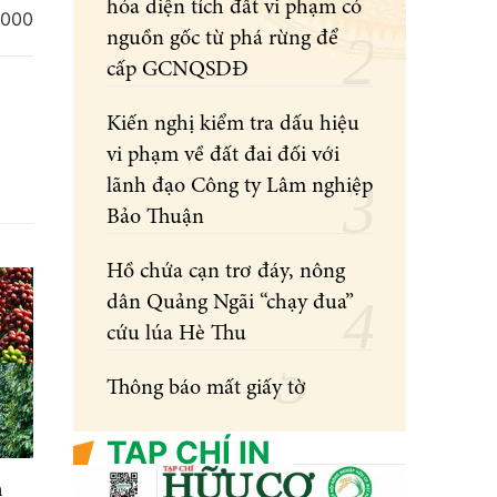
hóa diện tích đất vi phạm có
.000
nguồn gốc từ phá rừng để
cấp GCNQSDĐ
Kiến nghị kiểm tra dấu hiệu
vi phạm về đất đai đối với
lãnh đạo Công ty Lâm nghiệp
Bảo Thuận
Hồ chứa cạn trơ đáy, nông
dân Quảng Ngãi “chạy đua”
cứu lúa Hè Thu
Thông báo mất giấy tờ
TẠP CHÍ IN
n