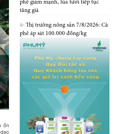
phê giảm mạnh, lúa tươi tiếp tục
tăng giá
Thị trường nông sản 7/8/2026: Cà
phê áp sát 100.000 đồng/kg
o ổn
 dao