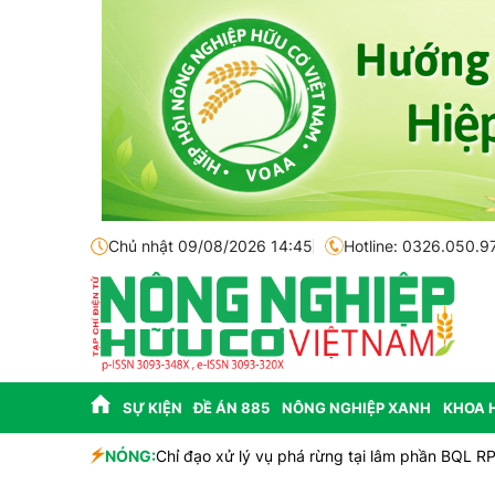
Chủ nhật 09/08/2026 14:45
Hotline: 0326.050.9
SỰ KIỆN
ĐỀ ÁN 885
NÔNG NGHIỆP XANH
KHOA 
NÓNG:
Chỉ đạo xử lý vụ phá rừng tại lâm phần BQL R