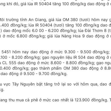
ng khi đó, giá lúa IR 50404 tăng 100 đồng/kg dao động ở
ôi trường tỉnh An Giang, giá lúa OM 380 (tươi) hôm nay 
.400 đồng/kg; lúa IR 50404 (tươi) tăng 100 đồng/kg dao 
i) dao động mốc 6.0 00 - 6.200 đồng/kg; lúa Đài Thơm 8 (t
i) ở mốc 6.800 đồng/kg; giá lúa Nàng Hoa 9 dao động ở
ệu 5451 hôm nay dao động ở mức 9.300 - 9.500 đồng/kg;
100 - 8.200 đồng/kg; gạo nguyên liệu IR 504 dao động ở
ệu CL 555 dao động ở mức 8.600 - 8.800 đồng/kg; gạo ng
10.400 đồng/kg; gạo thành phẩm OM 380 dao động ở 8.8
 dao động ở 9.500 - 9.700 đồng/kg.
u vực Tây Nguyên bật tăng trở lại so với hôm qua, dao 
kg.
 đang thu mua cà phê ở mức cao nhất là 123.900 đồng/kg. 