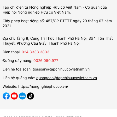
Tạp chí điện tử Nông nghiệp Hữu cơ Việt Nam - Cơ quan của
Hiệp hội Nông nghiệp Hữu cơ Việt Nam.
Giấy phép hoạt động số: 457/GP-BTTTT ngày 20 tháng 07 năm
2021
Địa chỉ: Tầng 8, Cung Trí Thức Thành Phố Hà Nội, Số 1, Tôn Thất
Thuyết, Phường Cầu Giấy, Thành Phố Hà Nội.
Điện thoại:
024.3333.3833
Đường dây nóng:
0326.050.977
Liên hệ tòa soạn:
toasoan@tapchihuucovietnam.vn
Liên hệ quảng cáo:
quangcao@tapchihuucovietnam.vn
Website:
https://nongnghiephuuco.vn/
Based on MasterCMS Ultimate Edition 2026 v2.9