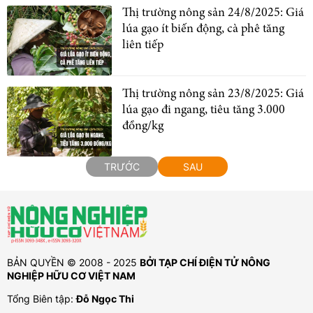
Thị trường nông sản 24/8/2025: Giá
lúa gạo ít biến động, cà phê tăng
liên tiếp
Thị trường nông sản 23/8/2025: Giá
lúa gạo đi ngang, tiêu tăng 3.000
đồng/kg
TRƯỚC
SAU
BẢN QUYỀN © 2008 - 2025
BỞI TẠP CHÍ ĐIỆN TỬ NÔNG
NGHIỆP HỮU CƠ VIỆT NAM
Tổng Biên tập:
Đỗ Ngọc Thi