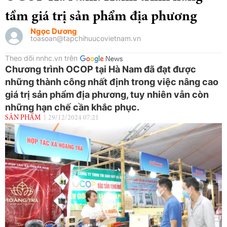
tầm giá trị sản phẩm địa phương
Ngọc Dương
toasoan@tapchihuucovietnam.vn
Theo dõi nnhc.vn trên
Chương trình OCOP tại Hà Nam đã đạt được
những thành công nhất định trong việc nâng cao
giá trị sản phẩm địa phương, tuy nhiên vẫn còn
những hạn chế cần khắc phục.
SẢN PHẨM
29/12/2024 07:21