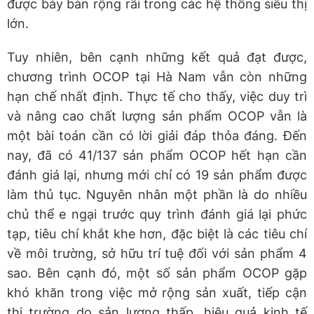
được bày bán rộng rãi trong các hệ thống siêu thị
lớn.
Tuy nhiên, bên cạnh những kết quả đạt được,
chương trình OCOP tại Hà Nam vẫn còn những
hạn chế nhất định. Thực tế cho thấy, việc duy trì
và nâng cao chất lượng sản phẩm OCOP vẫn là
một bài toán cần có lời giải đáp thỏa đáng. Đến
nay, đã có 41/137 sản phẩm OCOP hết hạn cần
đánh giá lại, nhưng mới chỉ có 19 sản phẩm được
làm thủ tục. Nguyên nhân một phần là do nhiều
chủ thể e ngại trước quy trình đánh giá lại phức
tạp, tiêu chí khắt khe hơn, đặc biệt là các tiêu chí
về môi trường, sở hữu trí tuệ đối với sản phẩm 4
sao. Bên cạnh đó, một số sản phẩm OCOP gặp
khó khăn trong việc mở rộng sản xuất, tiếp cận
thị trường do sản lượng thấp, hiệu quả kinh tế