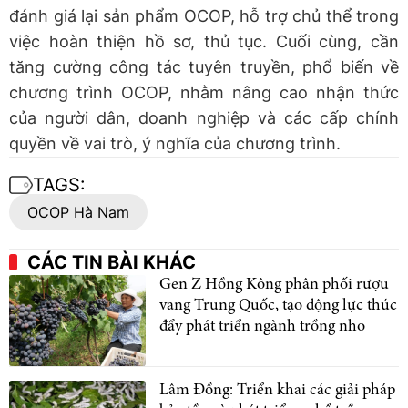
đánh giá lại sản phẩm OCOP, hỗ trợ chủ thể trong
việc hoàn thiện hồ sơ, thủ tục. Cuối cùng, cần
tăng cường công tác tuyên truyền, phổ biến về
chương trình OCOP, nhằm nâng cao nhận thức
của người dân, doanh nghiệp và các cấp chính
quyền về vai trò, ý nghĩa của chương trình.
TAGS:
OCOP Hà Nam
CÁC TIN BÀI KHÁC
Gen Z Hồng Kông phân phối rượu
vang Trung Quốc, tạo động lực thúc
đẩy phát triển ngành trồng nho
Lâm Đồng: Triển khai các giải pháp