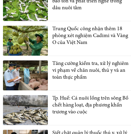
bảo tồn và phát triển nghề trồng
dâu nuôi tằm
Trung Quốc công nhận thêm 18
phòng xét nghiệm Cadimi và Vàng
O của Việt Nam
Tăng cường kiểm tra, xử lý nghiêm
vi phạm về chăn nuôi, thú y và an
toàn thực phẩm
Tp. Huế: Cá nuôi lồng trên sông Bồ
chết hàng loạt, địa phương khẩn
trương vào cuộc
Siết chặt quản lý thuốc thú y, xử lý