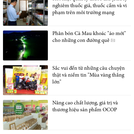
nghiêm thuốc giả, thuốc cấm và vi
phạm trên môi trường mạng
Phân bón Cà Mau khoác "áo mới"
cho những con đường quê
Sắc vui đến từ những câu chuyện
thật và niềm tin "Mùa vàng thắng
lớn"
Nâng cao chất lượng, giá trị và
thương hiệu sản phẩm OCOP