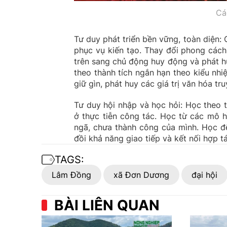
Cá
Tư duy phát triển bền vững, toàn diện: 
phục vụ kiến tạo. Thay đổi phong cách
trên sang chủ động huy động và phát h
theo thành tích ngắn hạn theo kiểu nhiệ
giữ gìn, phát huy các giá trị văn hóa tr
Tư duy hội nhập và học hỏi: Học theo t
ở thực tiễn công tác. Học từ các mô h
ngã, chưa thành công của mình. Học để
đồi khả năng giao tiếp và kết nối hợp tá
TAGS:
Lâm Đồng
xã Đơn Dương
đại hội
BÀI LIÊN QUAN