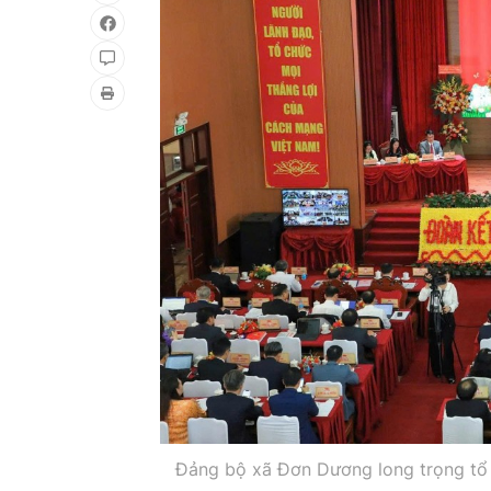
Đảng bộ xã Đơn Dương long trọng tổ c