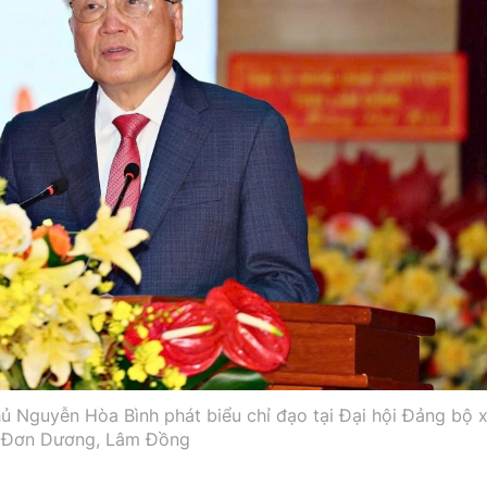
 Nguyễn Hòa Bình phát biểu chỉ đạo tại Đại hội Đảng bộ 
Đơn Dương, Lâm Đồng