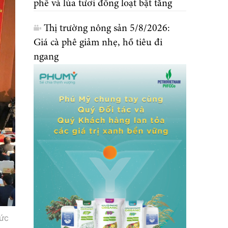
phê và lúa tươi đồng loạt bật tăng
Thị trường nông sản 5/8/2026:
Giá cà phê giảm nhẹ, hồ tiêu đi
ngang
hức