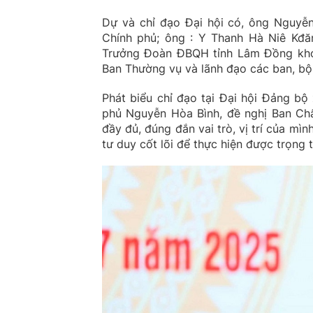
Dự và chỉ đạo Đại hội có, ông Nguyễn
Chính phủ; ông : Y Thanh Hà Niê Kđă
Trưởng Đoàn ĐBQH tỉnh Lâm Đồng khóa
Ban Thường vụ và lãnh đạo các ban, bộ
Phát biểu chỉ đạo tại Đại hội Đảng b
phủ Nguyễn Hòa Bình, đề nghị Ban Ch
đầy đủ, đúng đắn vai trò, vị trí của mì
tư duy cốt lõi để thực hiện được trọng t