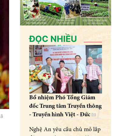
ĐỌC NHIỀU
Bổ nhiệm Phó Tổng Giám
đốc Trung tâm Truyền thông
- Truyền hình Việt - Đức
xã
Nghệ An yêu cầu chủ mỏ lắp