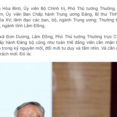
 Hòa Bình, Ủy viên Bộ Chính trị, Phó Thủ tướng Thường 
m, Ủy viên Ban Chấp hành Trung ương Đảng, Bí thư Tỉnh
 XV; lãnh đạo các ban, bộ, ngành Trung ương; Thường t
, ngành tỉnh Lâm Đồng.
ộ xã Đơn Dương, Lâm Đồng, Phó Thủ tướng Thường trực C
ấp hành Đảng bộ cũng như toàn thể đảng viên cần nhận 
nh trong kỷ nguyên mới, đổi mới tư duy và tầm nhìn. Và cần 
rách mới. Đó là: