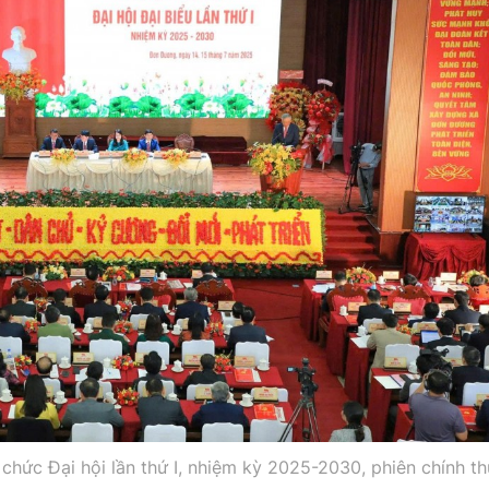
hức Đại hội lần thứ I, nhiệm kỳ 2025-2030, phiên chính t