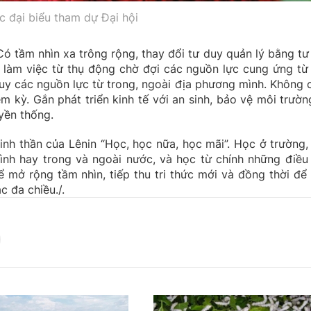
c đại biểu tham dự Đại hội
Có tầm nhìn xa trông rộng, thay đổi tư duy quản lý bằng tư
 làm việc từ thụ động chờ đợi các nguồn lực cung ứng từ
uy các nguồn lực từ trong, ngoài địa phương mình. Không 
m kỳ. Gắn phát triển kinh tế với an sinh, bảo vệ môi trườn
uyền thống.
inh thần của Lênin “Học, học nữa, học mãi”. Học ở trường,
ình hay trong và ngoài nước, và học từ chính những điều
 mở rộng tầm nhìn, tiếp thu tri thức mới và đồng thời để 
c đa chiều./.