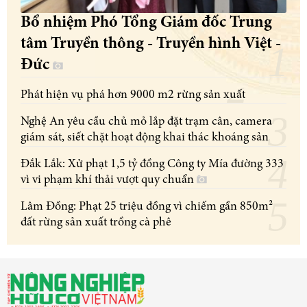
Bổ nhiệm Phó Tổng Giám đốc Trung
tâm Truyền thông - Truyền hình Việt -
Đức
Phát hiện vụ phá hơn 9000 m2 rừng sản xuất
Nghệ An yêu cầu chủ mỏ lắp đặt trạm cân, camera
giám sát, siết chặt hoạt động khai thác khoáng sản
Đắk Lắk: Xử phạt 1,5 tỷ đồng Công ty Mía đường 333
vì vi phạm khí thải vượt quy chuẩn
Lâm Đồng: Phạt 25 triệu đồng vì chiếm gần 850m²
đất rừng sản xuất trồng cà phê