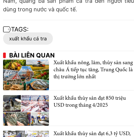
Nam, quảng bá sản phẩm cá tra đến người tiêu
dùng trong nước và quốc tế.
TAGS:
xuất khẩu cá tra
BÀI LIÊN QUAN
Xuất khẩu nông, lâm, thủy sản sang
châu Á tiếp tục tăng, Trung Quốc là
thị trường lớn nhất
Xuất khẩu thủy sản đạt 850 triệu
USD trong tháng 4/2025
Xuất khẩu thủy sản đạt 6,3 tỷ USD,