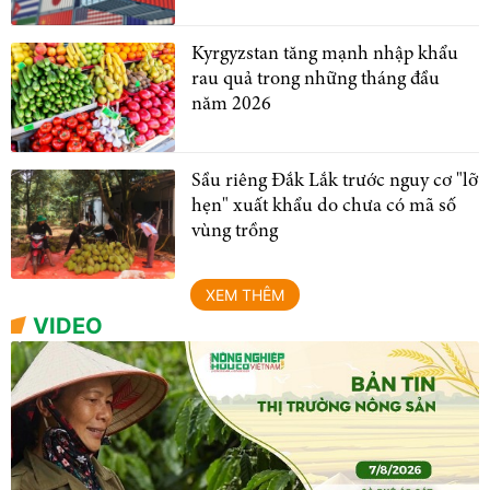
Kyrgyzstan tăng mạnh nhập khẩu
rau quả trong những tháng đầu
năm 2026
Sầu riêng Đắk Lắk trước nguy cơ "lỡ
hẹn" xuất khẩu do chưa có mã số
vùng trồng
XEM THÊM
VIDEO