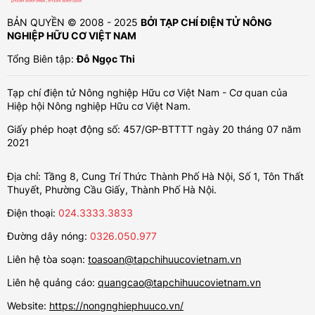
BẢN QUYỀN © 2008 - 2025
BỞI TẠP CHÍ ĐIỆN TỬ NÔNG
NGHIỆP HỮU CƠ VIỆT NAM
Tổng Biên tập:
Đỗ Ngọc Thi
Tạp chí điện tử Nông nghiệp Hữu cơ Việt Nam - Cơ quan của
Hiệp hội Nông nghiệp Hữu cơ Việt Nam.
Giấy phép hoạt động số: 457/GP-BTTTT ngày 20 tháng 07 năm
2021
Địa chỉ: Tầng 8, Cung Trí Thức Thành Phố Hà Nội, Số 1, Tôn Thất
Thuyết, Phường Cầu Giấy, Thành Phố Hà Nội.
Điện thoại:
024.3333.3833
Đường dây nóng:
0326.050.977
Liên hệ tòa soạn:
toasoan@tapchihuucovietnam.vn
Liên hệ quảng cáo:
quangcao@tapchihuucovietnam.vn
Website:
https://nongnghiephuuco.vn/