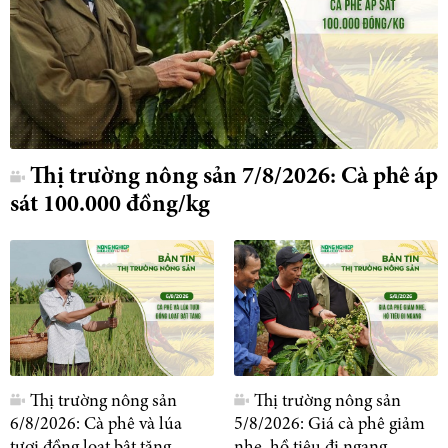
Thị trường nông sản 7/8/2026: Cà phê áp
sát 100.000 đồng/kg
Thị trường nông sản
Thị trường nông sản
6/8/2026: Cà phê và lúa
5/8/2026: Giá cà phê giảm
tươi đồng loạt bật tăng
nhẹ, hồ tiêu đi ngang