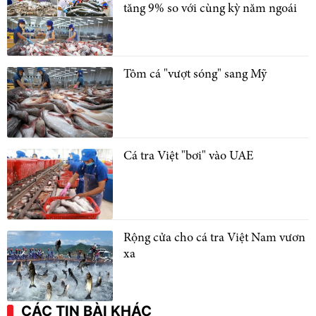
tăng 9% so với cùng kỳ năm ngoái
Tôm cá "vượt sóng" sang Mỹ
Cá tra Việt "bơi" vào UAE
Rộng cửa cho cá tra Việt Nam vươn
xa
CÁC TIN BÀI KHÁC