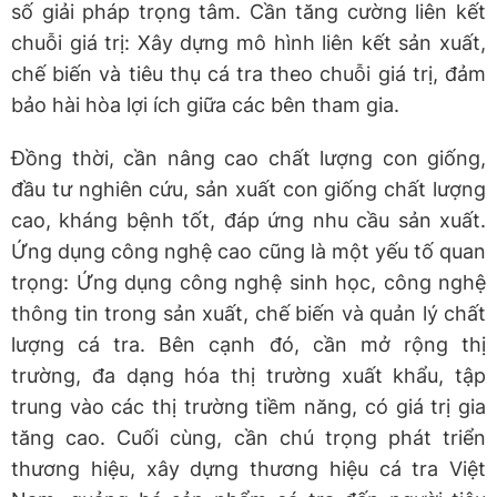
số giải pháp trọng tâm. Cần tăng cường liên kết
chuỗi giá trị: Xây dựng mô hình liên kết sản xuất,
chế biến và tiêu thụ cá tra theo chuỗi giá trị, đảm
bảo hài hòa lợi ích giữa các bên tham gia.
Đồng thời, cần nâng cao chất lượng con giống,
đầu tư nghiên cứu, sản xuất con giống chất lượng
cao, kháng bệnh tốt, đáp ứng nhu cầu sản xuất.
Ứng dụng công nghệ cao cũng là một yếu tố quan
trọng: Ứng dụng công nghệ sinh học, công nghệ
thông tin trong sản xuất, chế biến và quản lý chất
lượng cá tra. Bên cạnh đó, cần mở rộng thị
trường, đa dạng hóa thị trường xuất khẩu, tập
trung vào các thị trường tiềm năng, có giá trị gia
tăng cao. Cuối cùng, cần chú trọng phát triển
thương hiệu, xây dựng thương hiệu cá tra Việt