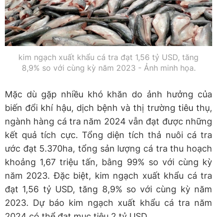
kim ngạch xuất khẩu cá tra đạt 1,56 tỷ USD, tăng
8,9% so với cùng kỳ năm 2023 - Ảnh minh họa.
Mặc dù gặp nhiều khó khăn do ảnh hưởng của
biến đổi khí hậu, dịch bệnh và thị trường tiêu thụ,
ngành hàng cá tra năm 2024 vẫn đạt được những
kết quả tích cực. Tổng diện tích thả nuôi cá tra
ước đạt 5.370ha, tổng sản lượng cá tra thu hoạch
khoảng 1,67 triệu tấn, bằng 99% so với cùng kỳ
năm 2023. Đặc biệt, kim ngạch xuất khẩu cá tra
đạt 1,56 tỷ USD, tăng 8,9% so với cùng kỳ năm
2023. Dự báo kim ngạch xuất khẩu cá tra năm
2024 có thể đạt mục tiêu 2 tỷ USD.