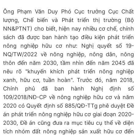
Ông Phạm Văn Duy Phó Cục trưởng Cục Chất
lượng, Chế biến và Phát triển thị trường (Bộ
NN&PTNT) cho biết, hiện nay nhiều cơ chế, chính
sách đã được ban hành tạo điều kiện phát triển
nông nghiệp hữu cơ như: Nghị quyết số 19-
NQ/TW/2022 về nông nghiệp, nông dân, nông
thôn đến năm 2030, tầm nhìn đến năm 2045 đã
nêu rõ "khuyến khích phát triển nông nghiệp
xanh, hữu cơ, tuần hoàn". Trước đó, năm 2018,
Chính phủ đã ban hành Nghị định số
109/2018/NĐ-CP về nông nghiệp hữu cơ và năm
2020 có Quyết định số 885/QĐ-TTg phê duyệt Đề
án phát triển nông nghiệp hữu cơ giai đoạn 2020-
2030, Đề án cũng đưa ra mục tiêu cụ thể về diện
tích nhóm đất nông nghiệp sản xuất hữu cơ đến