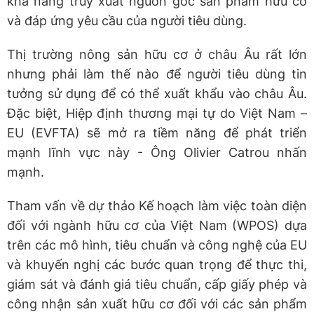
khả năng truy xuất nguồn gốc sản phẩm hữu cơ
và đáp ứng yêu cầu của người tiêu dùng.
Thị trường nông sản hữu cơ ở châu Âu rất lớn
nhưng phải làm thế nào để người tiêu dùng tin
tưởng sử dụng để có thể xuất khẩu vào châu Âu.
Đặc biệt, Hiệp định thương mại tự do Việt Nam –
EU (EVFTA) sẽ mở ra tiềm năng để phát triển
mạnh lĩnh vực này - Ông Olivier Catrou nhấn
mạnh.
Tham vấn về dự thảo Kế hoạch làm việc toàn diện
đối với ngành hữu cơ của Việt Nam (WPOS) dựa
trên các mô hình, tiêu chuẩn và công nghệ của EU
và khuyến nghị các bước quan trọng để thực thi,
giám sát và đánh giá tiêu chuẩn, cấp giấy phép và
công nhận sản xuất hữu cơ đối với các sản phẩm