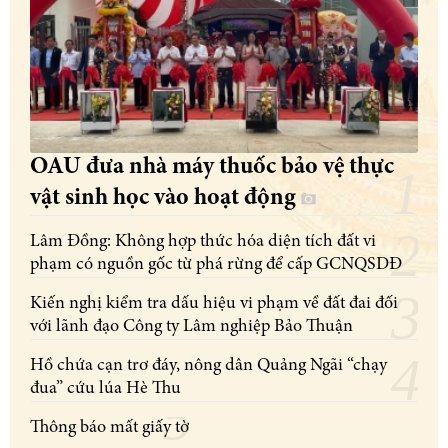
OAU đưa nhà máy thuốc bảo vệ thực
vật sinh học vào hoạt động
Lâm Đồng: Không hợp thức hóa diện tích đất vi
phạm có nguồn gốc từ phá rừng để cấp GCNQSDĐ
Kiến nghị kiểm tra dấu hiệu vi phạm về đất đai đối
với lãnh đạo Công ty Lâm nghiệp Bảo Thuận
Hồ chứa cạn trơ đáy, nông dân Quảng Ngãi “chạy
đua” cứu lúa Hè Thu
Thông báo mất giấy tờ