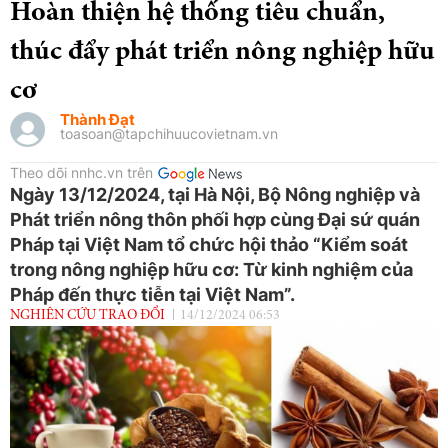
Hoàn thiện hệ thống tiêu chuẩn,
thúc đẩy phát triển nông nghiệp hữu
cơ
Thành Đạt
toasoan@tapchihuucovietnam.vn
Theo dõi nnhc.vn trên
Ngày 13/12/2024, tại Hà Nội, Bộ Nông nghiệp và
Phát triển nông thôn phối hợp cùng Đại sứ quán
Pháp tại Việt Nam tổ chức hội thảo “Kiểm soát
trong nông nghiệp hữu cơ: Từ kinh nghiệm của
Pháp đến thực tiễn tại Việt Nam”.
NGHIÊN CỨU TRAO ĐỔI
14/12/2024 06:53