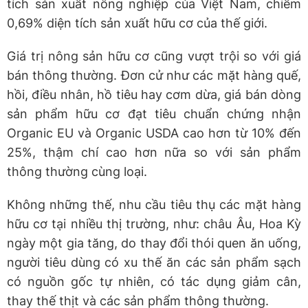
tích sản xuất nông nghiệp của Việt Nam, chiếm
0,69% diện tích sản xuất hữu cơ của thế giới.
Giá trị nông sản hữu cơ cũng vượt trội so với giá
bán thông thường. Đơn cử như các mặt hàng quế,
hồi, điều nhân, hồ tiêu hay cơm dừa, giá bán dòng
sản phẩm hữu cơ đạt tiêu chuẩn chứng nhận
Organic EU và Organic USDA cao hơn từ 10% đến
25%, thậm chí cao hơn nữa so với sản phẩm
thông thường cùng loại.
Không những thế, nhu cầu tiêu thụ các mặt hàng
hữu cơ tại nhiều thị trường, như: châu Âu, Hoa Kỳ
ngày một gia tăng, do thay đổi thói quen ăn uống,
người tiêu dùng có xu thế ăn các sản phẩm sạch
có nguồn gốc tự nhiên, có tác dụng giảm cân,
thay thế thịt và các sản phẩm thông thường.