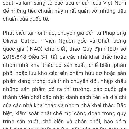
soát và làm sáng tỏ các tiêu chuẩn của Việt Nam
để những tiêu chuẩn này nhất quán với những tiêu
chuẩn của quốc tế.
Phát biểu tại hội thảo, chuyên gia đến từ Pháp ông
Olivier Catrou - Viện Nguồn gốc và Chất lượng
quốc gia (INAO) cho biết, theo Quy định (EU) số
2018/848 Điều 34, tất cả các nhà khai thác hoặc
nhóm nhà khai thác có sản xuất, chế biến, phân
phối hoặc lưu kho các sản phẩm hữu cơ hoặc sản
phẩm đang trong quá trình chuyển đổi, nhập khẩu
những sản phẩm đó ra thị trường, các quốc gia
thành viên phải cập nhật danh sách tên và địa chỉ
của các nhà khai thác và nhóm nhà khai thác. Đặc
biệt, kiểm soát chặt chẽ mọi công đoạn trong quy
trình sản xuất, chế biến và phân phối, bảo đảm