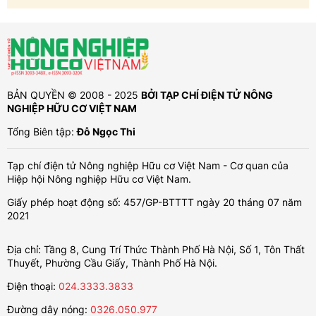
BẢN QUYỀN © 2008 - 2025
BỞI TẠP CHÍ ĐIỆN TỬ NÔNG
NGHIỆP HỮU CƠ VIỆT NAM
Tổng Biên tập:
Đỗ Ngọc Thi
Tạp chí điện tử Nông nghiệp Hữu cơ Việt Nam - Cơ quan của
Hiệp hội Nông nghiệp Hữu cơ Việt Nam.
Giấy phép hoạt động số: 457/GP-BTTTT ngày 20 tháng 07 năm
2021
Địa chỉ: Tầng 8, Cung Trí Thức Thành Phố Hà Nội, Số 1, Tôn Thất
Thuyết, Phường Cầu Giấy, Thành Phố Hà Nội.
Điện thoại:
024.3333.3833
Đường dây nóng:
0326.050.977