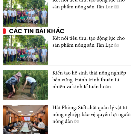
Kết nối tiêu thụ, tạo động lực cho
sản phẩm nông sản Tân Lạc
CÁC TIN BÀI KHÁC
Kết nối tiêu thụ, tạo động lực cho
sản phẩm nông sản Tân Lạc
Kiến tạo hệ sinh thái nông nghiệp
bền vững: Hành trình thuận tự
nhiên và kinh tế tuần hoàn
Hải Phòng: Siết chặt quản lý vật tư
nông nghiệp, bảo vệ quyền lợi người
nông dân