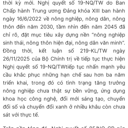
thời kỳ mới. Nghị quyết số 19-NQ/TW do Ban
Chấp hành Trung ương Đảng khóa XIII ban hành
ngày 16/6/2022 về nông nghiệp, nông dân, nông
thôn đến năm 2030, tầm nhìn đến năm 2045 đã
chỉ rõ, đặt mục tiêu xây dựng nền “nông nghiệp
sinh thái, nông thôn hiện đại, nông dân văn minh”.
Đồng thời, kết luận số 219-KL/TW ngày
26/11/2025 của Bộ Chính trị về tiếp tục thực hiện
Nghị quyết số 19-NQ/TWtiếp tục nhấn mạnh yêu
cầu khắc phục những hạn chế sau hơn ba năm
triển khai, trong đó có tình trạng tăng trưởng
nông nghiệp chưa thật sự bền vững, ứng dụng
khoa học công nghệ, đổi mới sáng tạo, chuyển
đổi số và chuyển đổi xanh ở nhiều khâu còn chưa
sát với thực tế.