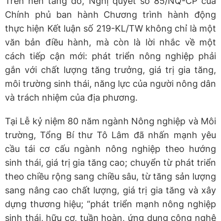
Trên nền tảng đó, Nghị quyết số 85/NQ-CP của
Chính phủ ban hành Chương trình hành động
thực hiện Kết luận số 219-KL/TW không chỉ là một
văn bản điều hành, mà còn là lời nhắc về một
cách tiếp cận mới: phát triển nông nghiệp phải
gắn với chất lượng tăng trưởng, giá trị gia tăng,
môi trường sinh thái, năng lực của người nông dân
và trách nhiệm của địa phương.
Tại Lễ kỷ niệm 80 năm ngành Nông nghiệp và Môi
trường, Tổng Bí thư Tô Lâm đã nhấn mạnh yêu
cầu tái cơ cấu ngành nông nghiệp theo hướng
sinh thái, giá trị gia tăng cao; chuyển từ phát triển
theo chiều rộng sang chiều sâu, từ tăng sản lượng
sang nâng cao chất lượng, giá trị gia tăng và xây
dựng thương hiệu; “phát triển mạnh nông nghiệp
sinh thái, hữu cơ, tuần hoàn, ứng dụng công nghệ