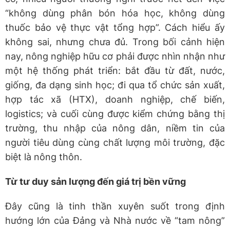
“không dùng phân bón hóa học, không dùng
thuốc bảo vệ thực vật tổng hợp”. Cách hiểu ấy
không sai, nhưng chưa đủ. Trong bối cảnh hiện
nay, nông nghiệp hữu cơ phải được nhìn nhận như
một hệ thống phát triển: bắt đầu từ đất, nước,
giống, đa dạng sinh học; đi qua tổ chức sản xuất,
hợp tác xã (HTX), doanh nghiệp, chế biến,
logistics; và cuối cùng được kiểm chứng bằng thị
trường, thu nhập của nông dân, niềm tin của
người tiêu dùng cùng chất lượng môi trường, đặc
biệt là nông thôn.
Từ tư duy sản lượng đến giá trị bền vững
Đây cũng là tinh thần xuyên suốt trong định
hướng lớn của Đảng và Nhà nước về “tam nông”