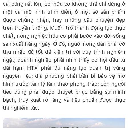
vai cũng rất lớn, bởi hữu cơ không thể chỉ dừng ở
một vài mô hình trình diễn, ở một số sản phẩm
được chứng nhận, hay những câu chuyện đẹp
trên truyền thông. Muốn trở thành động lực thực
chất, nông nghiệp hữu cơ phải bước vào đời sống
sản xuất hằng ngày. Ở đó, người nông dân phải có
thu nhập đủ tốt để kiên trì với quy trình nghiêm
ngặt; doanh nghiệp phải nhìn thấy cơ hội đầu tư
dài hạn; HTX phải đủ năng lực quản trị vùng
nguyên liệu; địa phương phải bền bỉ bảo vệ mô
hình trước tâm lý làm theo phong trào; còn người
tiêu dùng phải được thuyết phục bằng sự minh
bạch, truy xuất rõ ràng và tiêu chuẩn được thực
thi nghiêm túc.