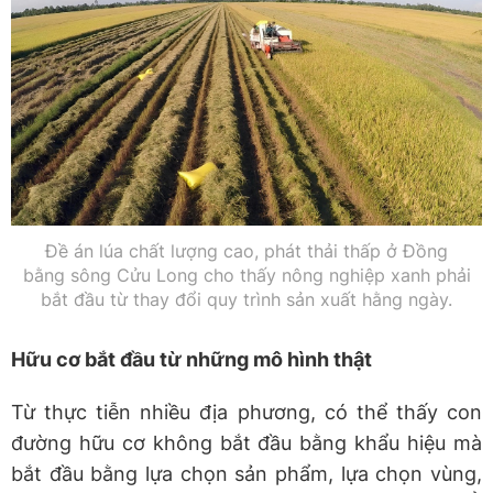
Đề án lúa chất lượng cao, phát thải thấp ở Đồng
bằng sông Cửu Long cho thấy nông nghiệp xanh phải
bắt đầu từ thay đổi quy trình sản xuất hằng ngày.
Hữu cơ bắt đầu từ những mô hình thật
Từ thực tiễn nhiều địa phương, có thể thấy con
đường hữu cơ không bắt đầu bằng khẩu hiệu mà
bắt đầu bằng lựa chọn sản phẩm, lựa chọn vùng,