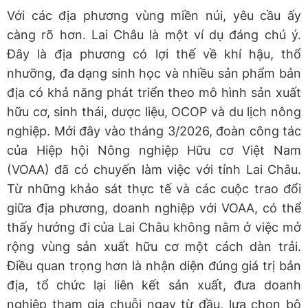
Với các địa phương vùng miền núi, yêu cầu ấy
càng rõ hơn. Lai Châu là một ví dụ đáng chú ý.
Đây là địa phương có lợi thế về khí hậu, thổ
nhưỡng, đa dạng sinh học và nhiều sản phẩm bản
địa có khả năng phát triển theo mô hình sản xuất
hữu cơ, sinh thái, dược liệu, OCOP và du lịch nông
nghiệp. Mới đây vào tháng 3/2026, đoàn công tác
của Hiệp hội Nông nghiệp Hữu cơ Việt Nam
(VOAA) đã có chuyến làm việc với tỉnh Lai Châu.
Từ những khảo sát thực tế và các cuộc trao đổi
giữa địa phương, doanh nghiệp với VOAA, có thể
thấy hướng đi của Lai Châu không nằm ở việc mở
rộng vùng sản xuất hữu cơ một cách dàn trải.
Điều quan trọng hơn là nhận diện đúng giá trị bản
địa, tổ chức lại liên kết sản xuất, đưa doanh
nghiệp tham gia chuỗi ngay từ đầu, lựa chọn bộ