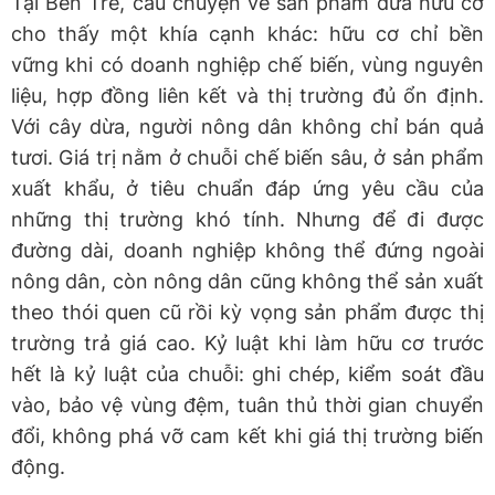
Tại Bến Tre, câu chuyện về sản phẩm dừa hữu cơ
cho thấy một khía cạnh khác: hữu cơ chỉ bền
vững khi có doanh nghiệp chế biến, vùng nguyên
liệu, hợp đồng liên kết và thị trường đủ ổn định.
Với cây dừa, người nông dân không chỉ bán quả
tươi. Giá trị nằm ở chuỗi chế biến sâu, ở sản phẩm
xuất khẩu, ở tiêu chuẩn đáp ứng yêu cầu của
những thị trường khó tính. Nhưng để đi được
đường dài, doanh nghiệp không thể đứng ngoài
nông dân, còn nông dân cũng không thể sản xuất
theo thói quen cũ rồi kỳ vọng sản phẩm được thị
trường trả giá cao. Kỷ luật khi làm hữu cơ trước
hết là kỷ luật của chuỗi: ghi chép, kiểm soát đầu
vào, bảo vệ vùng đệm, tuân thủ thời gian chuyển
đổi, không phá vỡ cam kết khi giá thị trường biến
động.