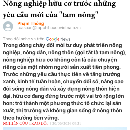
Nông nghiệp hữu cơ trước những
yêu cầu mới của "tam nông"
Phạm Thông
toasoan@tapchihuucovietnam.vn
Theo dõi nnhc.vn trên
Trong dòng chảy đổi mới tư duy phát triển nông
nghiệp, nông dân, nông thôn (gọi tắt là tam nông),
nông nghiệp hữu cơ không còn là câu chuyện
riêng của một nhóm người sản xuất tiên phong.
Trước những yêu cầu thực tiễn về tăng trưởng
xanh, kinh tế tuần hoàn, chuyển đổi số, nâng cao
đời sống nông dân và xây dựng nông thôn hiện
đại, hữu cơ đang đứng trước một vai trò rộng lớn
hơn: trở thành một phương thức tổ chức lại sản
xuất, thị trường và không gian sống ở nông thôn
theo hướng bền vững.
NGHIÊN CỨU TRAO ĐỔI
20/06/2026 09:21