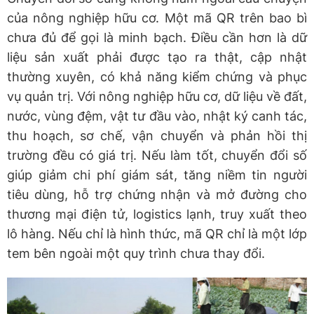
của nông nghiệp hữu cơ. Một mã QR trên bao bì
chưa đủ để gọi là minh bạch. Điều cần hơn là dữ
liệu sản xuất phải được tạo ra thật, cập nhật
thường xuyên, có khả năng kiểm chứng và phục
vụ quản trị. Với nông nghiệp hữu cơ, dữ liệu về đất,
nước, vùng đệm, vật tư đầu vào, nhật ký canh tác,
thu hoạch, sơ chế, vận chuyển và phản hồi thị
trường đều có giá trị. Nếu làm tốt, chuyển đổi số
giúp giảm chi phí giám sát, tăng niềm tin người
tiêu dùng, hỗ trợ chứng nhận và mở đường cho
thương mại điện tử, logistics lạnh, truy xuất theo
lô hàng. Nếu chỉ là hình thức, mã QR chỉ là một lớp
tem bên ngoài một quy trình chưa thay đổi.