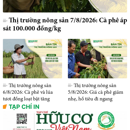
Thị trường nông sản 7/8/2026: Cà phê áp
sát 100.000 đồng/kg
Thị trường nông sản
Thị trường nông sản
6/8/2026: Cà phê và lúa
5/8/2026: Giá cà phê giảm
tươi đồng loạt bật tăng
nhẹ, hồ tiêu đi ngang
TẠP CHÍ IN