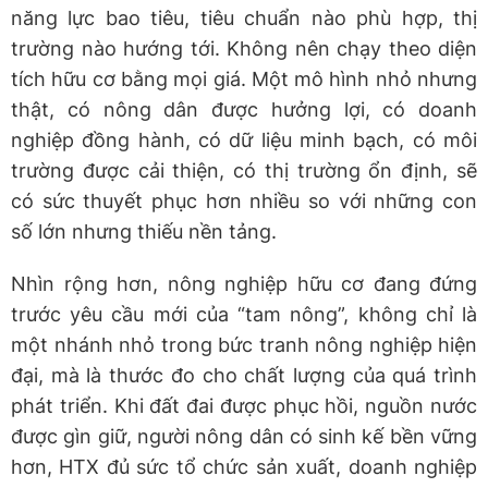
năng lực bao tiêu, tiêu chuẩn nào phù hợp, thị
trường nào hướng tới. Không nên chạy theo diện
tích hữu cơ bằng mọi giá. Một mô hình nhỏ nhưng
thật, có nông dân được hưởng lợi, có doanh
nghiệp đồng hành, có dữ liệu minh bạch, có môi
trường được cải thiện, có thị trường ổn định, sẽ
có sức thuyết phục hơn nhiều so với những con
số lớn nhưng thiếu nền tảng.
Nhìn rộng hơn, nông nghiệp hữu cơ đang đứng
trước yêu cầu mới của “tam nông”, không chỉ là
một nhánh nhỏ trong bức tranh nông nghiệp hiện
đại, mà là thước đo cho chất lượng của quá trình
phát triển. Khi đất đai được phục hồi, nguồn nước
được gìn giữ, người nông dân có sinh kế bền vững
hơn, HTX đủ sức tổ chức sản xuất, doanh nghiệp