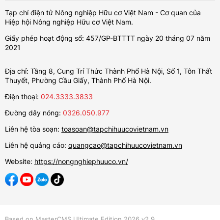
Tạp chí điện tử Nông nghiệp Hữu cơ Việt Nam - Cơ quan của
Hiệp hội Nông nghiệp Hữu cơ Việt Nam.
Giấy phép hoạt động số: 457/GP-BTTTT ngày 20 tháng 07 năm
2021
Địa chỉ: Tầng 8, Cung Trí Thức Thành Phố Hà Nội, Số 1, Tôn Thất
Thuyết, Phường Cầu Giấy, Thành Phố Hà Nội.
Điện thoại:
024.3333.3833
Đường dây nóng:
0326.050.977
Liên hệ tòa soạn:
toasoan@tapchihuucovietnam.vn
Liên hệ quảng cáo:
quangcao@tapchihuucovietnam.vn
Website:
https://nongnghiephuuco.vn/
Based on MasterCMS Ultimate Edition 2026 v2.9