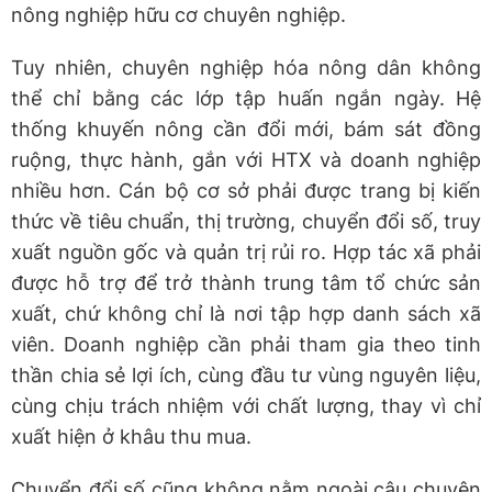
nông nghiệp hữu cơ chuyên nghiệp.
Tuy nhiên, chuyên nghiệp hóa nông dân không
thể chỉ bằng các lớp tập huấn ngắn ngày. Hệ
thống khuyến nông cần đổi mới, bám sát đồng
ruộng, thực hành, gắn với HTX và doanh nghiệp
nhiều hơn. Cán bộ cơ sở phải được trang bị kiến
thức về tiêu chuẩn, thị trường, chuyển đổi số, truy
xuất nguồn gốc và quản trị rủi ro. Hợp tác xã phải
được hỗ trợ để trở thành trung tâm tổ chức sản
xuất, chứ không chỉ là nơi tập hợp danh sách xã
viên. Doanh nghiệp cần phải tham gia theo tinh
thần chia sẻ lợi ích, cùng đầu tư vùng nguyên liệu,
cùng chịu trách nhiệm với chất lượng, thay vì chỉ
xuất hiện ở khâu thu mua.
Chuyển đổi số cũng không nằm ngoài câu chuyện