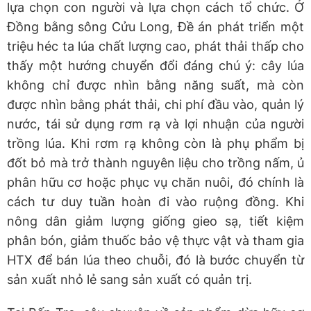
lựa chọn con người và lựa chọn cách tổ chức. Ở
Đồng bằng sông Cửu Long, Đề án phát triển một
triệu héc ta lúa chất lượng cao, phát thải thấp cho
thấy một hướng chuyển đổi đáng chú ý: cây lúa
không chỉ được nhìn bằng năng suất, mà còn
được nhìn bằng phát thải, chi phí đầu vào, quản lý
nước, tái sử dụng rơm rạ và lợi nhuận của người
trồng lúa. Khi rơm rạ không còn là phụ phẩm bị
đốt bỏ mà trở thành nguyên liệu cho trồng nấm, ủ
phân hữu cơ hoặc phục vụ chăn nuôi, đó chính là
cách tư duy tuần hoàn đi vào ruộng đồng. Khi
nông dân giảm lượng giống gieo sạ, tiết kiệm
phân bón, giảm thuốc bảo vệ thực vật và tham gia
HTX để bán lúa theo chuỗi, đó là bước chuyển từ
sản xuất nhỏ lẻ sang sản xuất có quản trị.