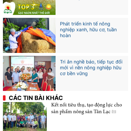
Phát triển kinh tế nông
nghiệp xanh, hữu cơ, tuần
hoàn
Tri ân nghề báo, tiếp tục đổi
mới vì nền nông nghiệp hữu
cơ bền vững
CÁC TIN BÀI KHÁC
Kết nối tiêu thụ, tạo động lực cho
sản phẩm nông sản Tân Lạc