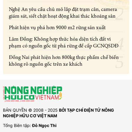
Nghệ An yêu cầu chủ mỏ lắp đặt trạm cân, camera
giám sát, siết chặt hoạt động khai thác khoáng sản
Phát hiện vụ phá hơn 9000 m2 rừng sản xuất
Lâm Đồng: Không hợp thức hóa diện tích đất vi
phạm có nguồn gốc từ phá rừng để cấp GCNQSDĐ
Đồng Nai phát hiện hơn 800kg thực phẩm chế biến
không rõ nguồn gốc trên xe khách
BẢN QUYỀN © 2008 - 2025
BỞI TẠP CHÍ ĐIỆN TỬ NÔNG
NGHIỆP HỮU CƠ VIỆT NAM
Tổng Biên tập:
Đỗ Ngọc Thi