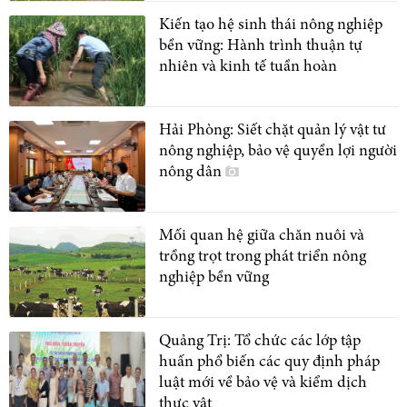
Kiến tạo hệ sinh thái nông nghiệp
bền vững: Hành trình thuận tự
nhiên và kinh tế tuần hoàn
Hải Phòng: Siết chặt quản lý vật tư
nông nghiệp, bảo vệ quyền lợi người
nông dân
Mối quan hệ giữa chăn nuôi và
trồng trọt trong phát triển nông
nghiệp bền vững
Quảng Trị: Tổ chức các lớp tập
huấn phổ biến các quy định pháp
luật mới về bảo vệ và kiểm dịch
thực vật