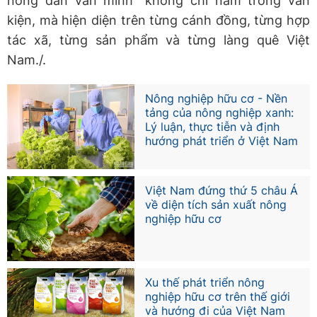
nông dân văn minh” không chỉ nằm trong văn
kiện, mà hiện diện trên từng cánh đồng, từng hợp
tác xã, từng sản phẩm và từng làng quê Việt
Nam./.
Nông nghiệp hữu cơ - Nền
tảng của nông nghiệp xanh:
Lý luận, thực tiễn và định
hướng phát triển ở Việt Nam
Việt Nam đứng thứ 5 châu Á
về diện tích sản xuất nông
nghiệp hữu cơ
Xu thế phát triển nông
nghiệp hữu cơ trên thế giới
và hướng đi của Việt Nam