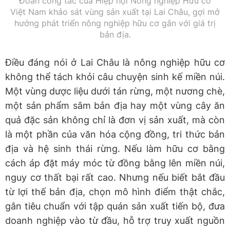
Đoàn công tác của Hiệp hội Nông nghiệp Hữu cơ
Việt Nam khảo sát vùng sản xuất tại Lai Châu, gợi mở
hướng phát triển nông nghiệp hữu cơ gắn với giá trị
bản địa.
Điều đáng nói ở Lai Châu là nông nghiệp hữu cơ
không thể tách khỏi câu chuyện sinh kế miền núi.
Một vùng dược liệu dưới tán rừng, một nương chè,
một sản phẩm sâm bản địa hay một vùng cây ăn
quả đặc sản không chỉ là đơn vị sản xuất, mà còn
là một phần của văn hóa cộng đồng, tri thức bản
địa và hệ sinh thái rừng. Nếu làm hữu cơ bằng
cách áp đặt máy móc từ đồng bằng lên miền núi,
nguy cơ thất bại rất cao. Nhưng nếu biết bắt đầu
từ lợi thế bản địa, chọn mô hình điểm thật chắc,
gắn tiêu chuẩn với tập quán sản xuất tiến bộ, đưa
doanh nghiệp vào từ đầu, hỗ trợ truy xuất nguồn