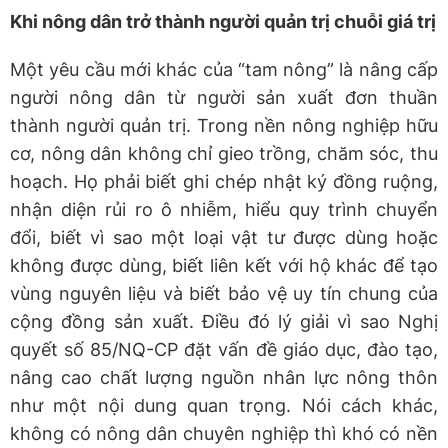
Khi nông dân trở thành người quản trị chuỗi giá trị
Một yêu cầu mới khác của “tam nông” là nâng cấp
người nông dân từ người sản xuất đơn thuần
thành người quản trị. Trong nền nông nghiệp hữu
cơ, nông dân không chỉ gieo trồng, chăm sóc, thu
hoạch. Họ phải biết ghi chép nhật ký đồng ruộng,
nhận diện rủi ro ô nhiễm, hiểu quy trình chuyển
đổi, biết vì sao một loại vật tư được dùng hoặc
không được dùng, biết liên kết với hộ khác để tạo
vùng nguyên liệu và biết bảo vệ uy tín chung của
cộng đồng sản xuất. Điều đó lý giải vì sao Nghị
quyết số 85/NQ-CP đặt vấn đề giáo dục, đào tạo,
nâng cao chất lượng nguồn nhân lực nông thôn
như một nội dung quan trọng. Nói cách khác,
không có nông dân chuyên nghiệp thì khó có nền