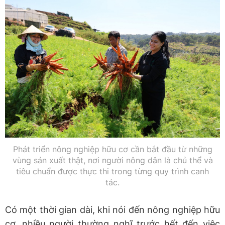
Phát triển nông nghiệp hữu cơ cần bắt đầu từ những
vùng sản xuất thật, nơi người nông dân là chủ thể và
tiêu chuẩn được thực thi trong từng quy trình canh
tác.
Có một thời gian dài, khi nói đến nông nghiệp hữu
cơ, nhiều người thường nghĩ trước hết đến việc