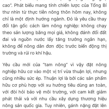
cao”. Phát biểu mang tính chiến lược của Tổng Bí
thư nhìn từ thực tiễn nông thôn hôm nay, không
chỉ là một định hướng ngành. Đó là yêu cầu thay
đổi tận gốc cách làm nông nghiệp: không chạy
theo sản lượng bằng mọi giá, không đánh đổi đất
đai và nguồn nước lấy tăng trưởng ngắn hạn,
không để nông dân đơn độc trước biến động thị
trường và rủi ro khí hậu.
Yêu cầu mới của “tam nông” vì vậy đặt nông
nghiệp hữu cơ vào một vị trí vừa thuận lợi, nhưng
cũng nhiều sức ép. Thuận lợi là bởi các sản phẩm
hữu cơ phù hợp với xu hướng tiêu dùng an toàn,
với đòi hỏi bảo vệ môi trường, với cam kết giảm
phát thải và với nhu cầu xây dựng thương hiệu
nông sản quốc gia. Tuy nhiên, gánh nặng đặt lên