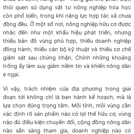
thói quen sử dụng vật tư nông nghiệp hóa học
còn phổ biến, trong khi năng lực hợp tác xã chưa
đồng đều. Ở một số nơi, nông nghiệp hữu cơ được
nhắc đến như một khẩu hiệu phát triển, nhưng
thiếu bản đồ vùng phù hợp, thiếu doanh nghiệp
đồng hành, thiếu cán bộ kỹ thuật và thiếu cơ chế
giám sát sau chứng nhận. Chính những khoảng
trống ấy làm suy giảm niềm tin và khiến nông dân
e ngại.
Vì vậy, trách nhiệm của địa phương trong giai
đoạn tới không chỉ là ban hành kế hoạch, mà là
lựa chọn đúng trọng tâm. Mỗi tỉnh, mỗi vùng cần
xác định rõ sản phẩm nào có lợi thế hữu cơ, vùng
nào đủ điều kiện chuyển đổi, cộng đồng nông dân
nào sẵn sàng tham gia, doanh nghiệp nào có