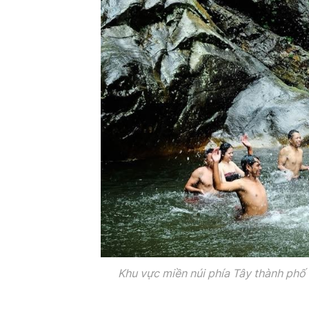
Khu vực miền núi phía Tây thành phố 