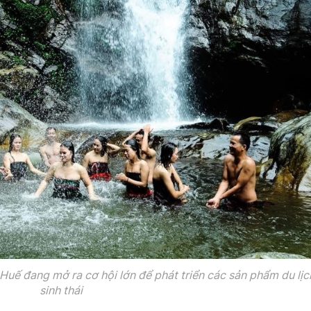
Huế đang mở ra cơ hội lớn để phát triển các sản phẩm du lịc
sinh thái