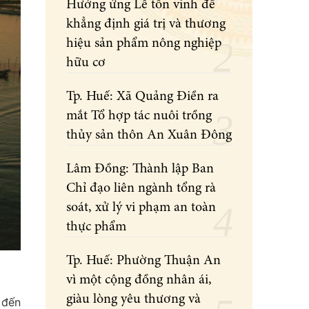
Hưởng ứng Lễ tôn vinh để
khẳng định giá trị và thương
hiệu sản phẩm nông nghiệp
hữu cơ
Tp. Huế: Xã Quảng Điền ra
mắt Tổ hợp tác nuôi trồng
thủy sản thôn An Xuân Đông
Lâm Đồng: Thành lập Ban
Chỉ đạo liên ngành tổng rà
soát, xử lý vi phạm an toàn
thực phẩm
Tp. Huế: Phường Thuận An
vì một cộng đồng nhân ái,
giàu lòng yêu thương và
 đến