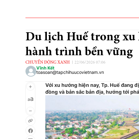
Du lịch Huế trong xu
hành trình bền vững
CHUYỂN ĐỘNG XANH
22/06/2026 07:06
Vĩnh Kết
toasoan@tapchihuucovietnam.vn
Với xu hướng hiện nay, Tp. Huế đang đị
đồng và bản sắc bản địa, hướng tới phá
a
a