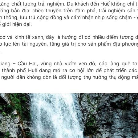
 tăng chất lượng trải nghiệm. Du khách đến Huế không chỉ 
ống bản địa: chèo thuyền trên đầm phá, trải nghiệm sản 
n thống, lưu trú cộng đồng và cảm nhận nhịp sống chậm - 
giới hiện đại.
 cơ và kinh tế xanh, đây là hướng đi có nhiều điểm tương 
áp lực lên tài nguyên, tăng giá trị cho sản phẩm địa phươn
.
iang – Cầu Hai, vùng nhà vườn ven đô, các làng quê tr
 thành phố Huế đang mở ra cơ hội lớn để phát triển các
ơi người dân không còn là đối tượng thụ hưởng thụ động mà