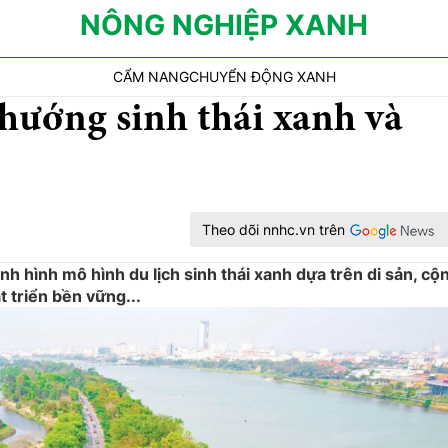
NÔNG NGHIỆP XANH
CẨM NANG
CHUYỂN ĐỘNG XANH
 hướng sinh thái xanh và
Theo dõi nnhc.vn trên
nh hình mô hình du lịch sinh thái xanh dựa trên di sản, cộ
t triển bền vững...