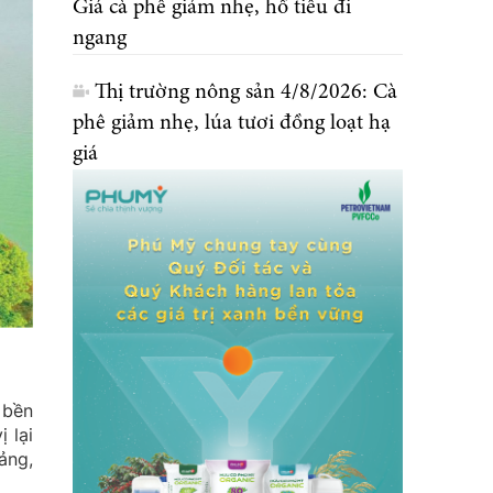
Giá cà phê giảm nhẹ, hồ tiêu đi
ngang
Thị trường nông sản 4/8/2026: Cà
phê giảm nhẹ, lúa tươi đồng loạt hạ
giá
 bền
 lại
ảng,