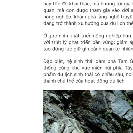
hay tốc độ khai thác, mà hướng tới gia
quan, mà còn được tham gia vào đời s
nông nghiệp, khám phá làng nghề truyề
đang trở thành xu hướng của du lịch thế 
Ở góc nhìn phát triển nông nghiệp hữu
với triết lý phát triển bền vững: giảm 
tạo động lực giữ gìn cảnh quan tự nhiên
Đặc biệt, hệ sinh thái đầm phá Tam G
thống cùng khu vực miền núi phía Tây
phẩm du lịch sinh thái có chiều sâu, n
thành chủ thể của hoạt động du lịch.