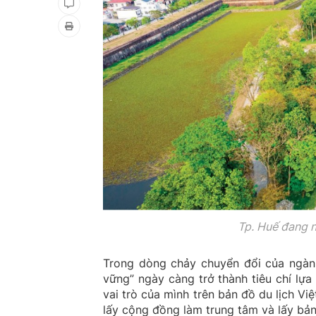
Tp. Huế đang 
Trong dòng chảy chuyển đổi của ngành 
vững” ngày càng trở thành tiêu chí lự
vai trò của mình trên bản đồ du lịch Vi
lấy cộng đồng làm trung tâm và lấy bản