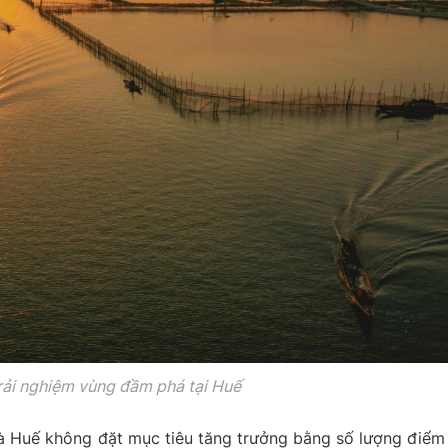
trải nghiệm
vùng đầm phá tại Huế
là Huế không đặt mục tiêu tăng trưởng bằng số lượng điểm