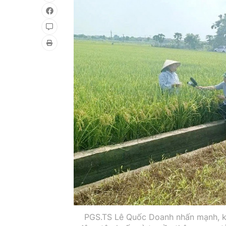
PGS.TS Lê Quốc Doanh nhấn mạnh, khi