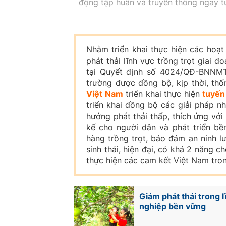
động tập huấn và truyền thông ngay từ
Nhằm triển khai thực hiện các hoạt
phát thải lĩnh vực trồng trọt giai
tại Quyết định số 4024/QĐ-BNNMT
trường được đồng bộ, kịp thời, thố
Việt Nam
triển khai thực hiện
tuyến 
triển khai đồng bộ các giải pháp n
hướng phát thải thấp, thích ứng với 
kế cho người dân và phát triển bề
hàng trồng trọt, bảo đảm an ninh l
sinh thái, hiện đại, có khả 2 năng c
thực hiện các cam kết Việt Nam tro
Giảm phát thải trong lĩ
nghiệp bền vững