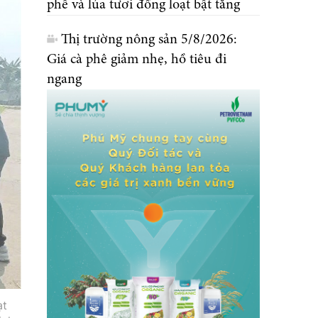
phê và lúa tươi đồng loạt bật tăng
Thị trường nông sản 5/8/2026:
Giá cà phê giảm nhẹ, hồ tiêu đi
ngang
ạt