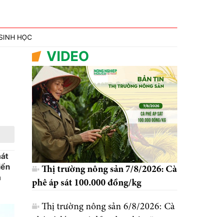
SINH HỌC
VIDEO
hát
iển
Thị trường nông sản 7/8/2026: Cà
n
phê áp sát 100.000 đồng/kg
Thị trường nông sản 6/8/2026: Cà