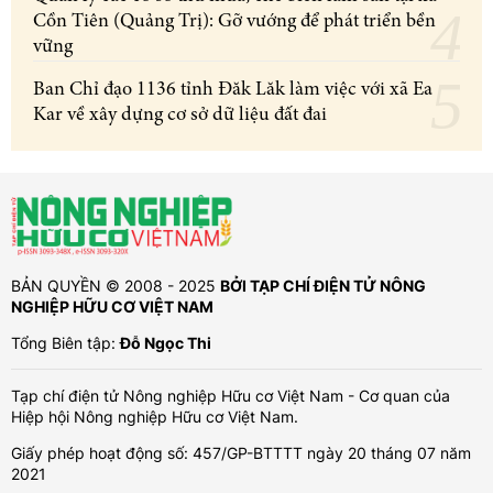
Cồn Tiên (Quảng Trị): Gỡ vướng để phát triển bền
vững
Ban Chỉ đạo 1136 tỉnh Đăk Lăk làm việc với xã Ea
Kar về xây dựng cơ sở dữ liệu đất đai
BẢN QUYỀN © 2008 - 2025
BỞI TẠP CHÍ ĐIỆN TỬ NÔNG
NGHIỆP HỮU CƠ VIỆT NAM
Tổng Biên tập:
Đỗ Ngọc Thi
Tạp chí điện tử Nông nghiệp Hữu cơ Việt Nam - Cơ quan của
Hiệp hội Nông nghiệp Hữu cơ Việt Nam.
Giấy phép hoạt động số: 457/GP-BTTTT ngày 20 tháng 07 năm
2021