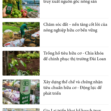
truy xuất nguồn gốc nông sản
Chăm sóc đất – nền tảng cốt lõi của
nông nghiệp hữu cơ bền vững
Trồng hồ tiêu hữu cơ - Chìa khóa
để chinh phục thị trường Đài Loan
Xây dựng thể chế và chứng nhận
tiêu chuẩn hữu cơ - Động lực để
phát triển
Gia Lai triển khai kế hoạch truy