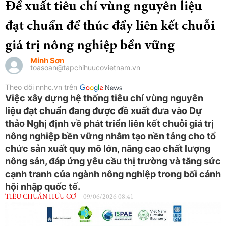
Đề xuất tiêu chí vùng nguyên liệu
đạt chuẩn để thúc đẩy liên kết chuỗi
giá trị nông nghiệp bền vững
Minh Sơn
toasoan@tapchihuucovietnam.vn
Theo dõi nnhc.vn trên
Việc xây dựng hệ thống tiêu chí vùng nguyên
liệu đạt chuẩn đang được đề xuất đưa vào Dự
thảo Nghị định về phát triển liên kết chuỗi giá trị
nông nghiệp bền vững nhằm tạo nền tảng cho tổ
chức sản xuất quy mô lớn, nâng cao chất lượng
nông sản, đáp ứng yêu cầu thị trường và tăng sức
cạnh tranh của ngành nông nghiệp trong bối cảnh
hội nhập quốc tế.
TIÊU CHUẨN HỮU CƠ
09/06/2026 08:41