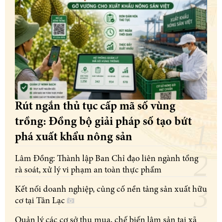
Rút ngắn thủ tục cấp mã số vùng
trồng: Đồng bộ giải pháp số tạo bứt
phá xuất khẩu nông sản
Lâm Đồng: Thành lập Ban Chỉ đạo liên ngành tổng
rà soát, xử lý vi phạm an toàn thực phẩm
Kết nối doanh nghiệp, củng cố nền tảng sản xuất hữu
cơ tại Tân Lạc
Quản lý các cơ sở thu mua, chế biến lâm sản tại xã