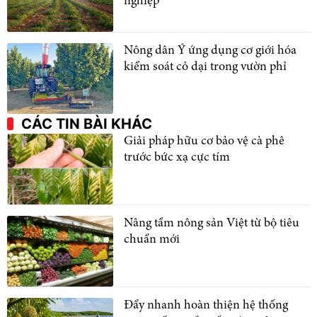
nghiệp
Nông dân Ý ứng dụng cơ giới hóa
kiểm soát cỏ dại trong vườn phỉ
CÁC TIN BÀI KHÁC
Giải pháp hữu cơ bảo vệ cà phê
trước bức xạ cực tím
Nâng tầm nông sản Việt từ bộ tiêu
chuẩn mới
Đẩy nhanh hoàn thiện hệ thống