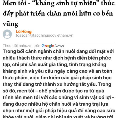
Men tỏi - “kháng sinh tự nhiên” thúc
đẩy phát triển chăn nuôi hữu cơ bền
vững
Lê Hồng
toasoan@tapchihuucovietnam.vn
Theo dõi nnhc.vn trên
Trong bối cảnh ngành chăn nuôi đang đối mặt với
nhiều thách thức như dịch bệnh diễn biến phức
tạp, chi phí sản xuất gia tăng, tình trạng kháng
kháng sinh và yêu cầu ngày càng cao về an toàn
thực phẩm, việc tìm kiếm các giải pháp sinh học
thay thế đang trở thành xu hướng tất yếu. Trong
số đó, men tỏi – chế phẩm được tạo ra từ quá
trình lên men tỏi với các chủng vi sinh vật có lợi –
đang được nhiều hộ chăn nuôi và trang trại lựa
chọn như một giải pháp hiệu quả để nâng cao sức
khỏe vật nuôi, giảm chi phí sản xuất và hướng tới