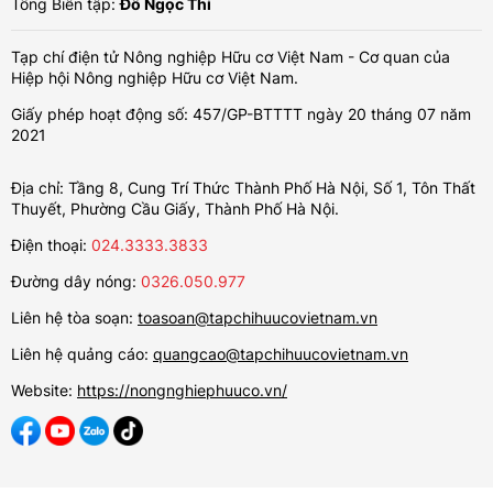
Tổng Biên tập:
Đỗ Ngọc Thi
Tạp chí điện tử Nông nghiệp Hữu cơ Việt Nam - Cơ quan của
Hiệp hội Nông nghiệp Hữu cơ Việt Nam.
Giấy phép hoạt động số: 457/GP-BTTTT ngày 20 tháng 07 năm
2021
Địa chỉ: Tầng 8, Cung Trí Thức Thành Phố Hà Nội, Số 1, Tôn Thất
Thuyết, Phường Cầu Giấy, Thành Phố Hà Nội.
Điện thoại:
024.3333.3833
Đường dây nóng:
0326.050.977
Liên hệ tòa soạn:
toasoan@tapchihuucovietnam.vn
Liên hệ quảng cáo:
quangcao@tapchihuucovietnam.vn
Website:
https://nongnghiephuuco.vn/