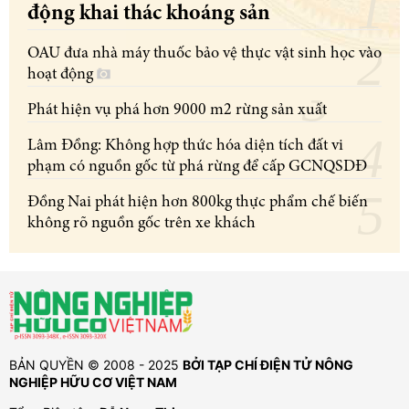
động khai thác khoáng sản
OAU đưa nhà máy thuốc bảo vệ thực vật sinh học vào
hoạt động
Phát hiện vụ phá hơn 9000 m2 rừng sản xuất
Lâm Đồng: Không hợp thức hóa diện tích đất vi
phạm có nguồn gốc từ phá rừng để cấp GCNQSDĐ
Đồng Nai phát hiện hơn 800kg thực phẩm chế biến
không rõ nguồn gốc trên xe khách
BẢN QUYỀN © 2008 - 2025
BỞI TẠP CHÍ ĐIỆN TỬ NÔNG
NGHIỆP HỮU CƠ VIỆT NAM