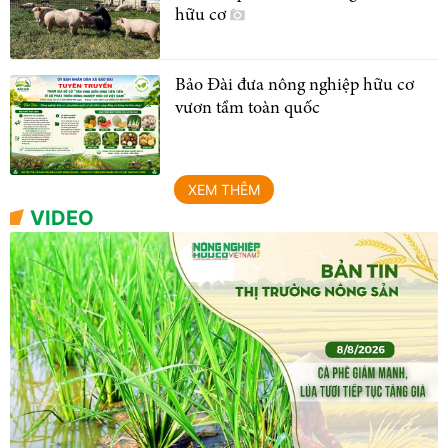
hữu cơ
Bảo Đài đưa nông nghiệp hữu cơ
vươn tầm toàn quốc
XEM THÊM
VIDEO