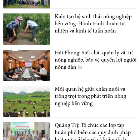
Kiến tạo hệ sinh thái nông nghiệp
bền vững: Hành trình thuận tự
nhiên và kinh tế tuần hoàn
Hải Phòng: Siết chặt quản lý vật tư
nông nghiệp, bảo vệ quyền lợi người
nông dân
Mối quan hệ giữa chăn nuôi và
trồng trọt trong phát triển nông
nghiệp bền vững
Quảng Trị: Tổ chức các lớp tập
huấn phổ biến các quy định pháp
luật mới về bảo vệ và kiểm dịch