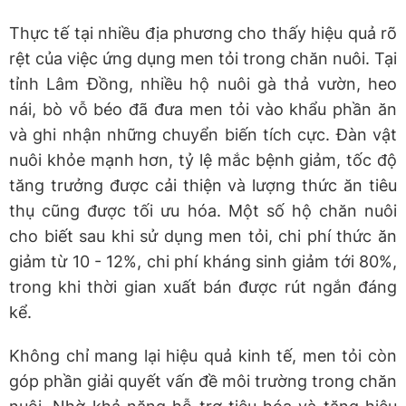
Thực tế tại nhiều địa phương cho thấy hiệu quả rõ
rệt của việc ứng dụng men tỏi trong chăn nuôi. Tại
tỉnh Lâm Đồng, nhiều hộ nuôi gà thả vườn, heo
nái, bò vỗ béo đã đưa men tỏi vào khẩu phần ăn
và ghi nhận những chuyển biến tích cực. Đàn vật
nuôi khỏe mạnh hơn, tỷ lệ mắc bệnh giảm, tốc độ
tăng trưởng được cải thiện và lượng thức ăn tiêu
thụ cũng được tối ưu hóa. Một số hộ chăn nuôi
cho biết sau khi sử dụng men tỏi, chi phí thức ăn
giảm từ 10 - 12%, chi phí kháng sinh giảm tới 80%,
trong khi thời gian xuất bán được rút ngắn đáng
kể.
Không chỉ mang lại hiệu quả kinh tế, men tỏi còn
góp phần giải quyết vấn đề môi trường trong chăn