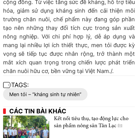
cộng đồng. Từ việc tăng sức đề kháng, hỗ trợ tiêu
hóa, giảm sử dụng kháng sinh đến cải thiện môi
trường chăn nuôi, chế phẩm này đang góp phần
tạo nên những thay đổi tích cực trong sản xuất
nông nghiệp. Với chi phí hợp lý, dễ áp dụng và
mang lại nhiều lợi ích thiết thực, men tỏi được kỳ
vọng sẽ tiếp tục được nhân rộng, trở thành một
mắt xích quan trọng trong chiến lược phát triển
chăn nuôi hữu cơ, bền vững tại Việt Nam./.
TAGS:
Men tỏi – “kháng sinh tự nhiên”
CÁC TIN BÀI KHÁC
Kết nối tiêu thụ, tạo động lực cho
sản phẩm nông sản Tân Lạc