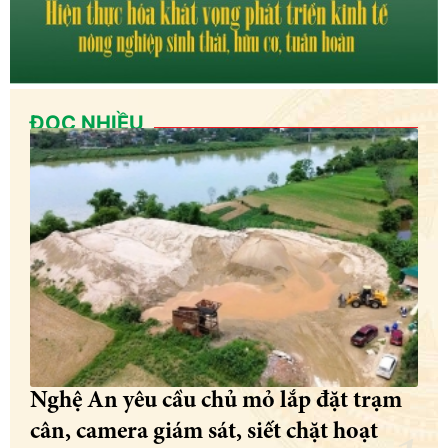
ĐỌC NHIỀU
Nghệ An yêu cầu chủ mỏ lắp đặt trạm
cân, camera giám sát, siết chặt hoạt