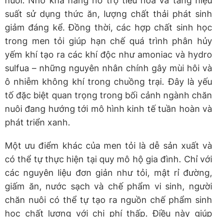
nuôi. Nhờ khả năng hỗ trợ tiêu hóa và tăng hiệu
suất sử dụng thức ăn, lượng chất thải phát sinh
giảm đáng kể. Đồng thời, các hợp chất sinh học
trong men tỏi giúp hạn chế quá trình phân hủy
yếm khí tạo ra các khí độc như amoniac và hydro
sulfua – những nguyên nhân chính gây mùi hôi và
ô nhiễm không khí trong chuồng trại. Đây là yếu
tố đặc biệt quan trọng trong bối cảnh ngành chăn
nuôi đang hướng tới mô hình kinh tế tuần hoàn và
phát triển xanh.
Một ưu điểm khác của men tỏi là dễ sản xuất và
có thể tự thực hiện tại quy mô hộ gia đình. Chỉ với
các nguyên liệu đơn giản như tỏi, mật rỉ đường,
giấm ăn, nước sạch và chế phẩm vi sinh, người
chăn nuôi có thể tự tạo ra nguồn chế phẩm sinh
học chất lượng với chi phí thấp. Điều này giúp