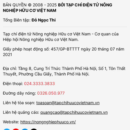
BẢN QUYỀN © 2008 - 2025
BỞI TẠP CHÍ ĐIỆN TỬ NÔNG
NGHIỆP HỮU CƠ VIỆT NAM
Tổng Biên tập:
Đỗ Ngọc Thi
Tạp chí điện tử Nông nghiệp Hữu cơ Việt Nam - Cơ quan của
Hiệp hội Nông nghiệp Hữu cơ Việt Nam.
Giấy phép hoạt động số: 457/GP-BTTTT ngày 20 tháng 07 năm
2021
Địa chỉ: Tầng 8, Cung Trí Thức Thành Phố Hà Nội, Số 1, Tôn Thất
Thuyết, Phường Cầu Giấy, Thành Phố Hà Nội.
Điện thoại:
024.3333.3833
Đường dây nóng:
0326.050.977
Liên hệ tòa soạn:
toasoan@tapchihuucovietnam.vn
Liên hệ quảng cáo:
quangcao@tapchihuucovietnam.vn
Website:
https://nongnghiephuuco.vn/