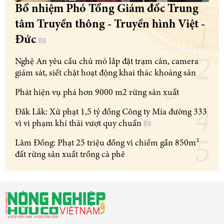
Bổ nhiệm Phó Tổng Giám đốc Trung
tâm Truyền thông - Truyền hình Việt -
Đức
Nghệ An yêu cầu chủ mỏ lắp đặt trạm cân, camera
giám sát, siết chặt hoạt động khai thác khoáng sản
Phát hiện vụ phá hơn 9000 m2 rừng sản xuất
Đắk Lắk: Xử phạt 1,5 tỷ đồng Công ty Mía đường 333
vì vi phạm khí thải vượt quy chuẩn
Lâm Đồng: Phạt 25 triệu đồng vì chiếm gần 850m²
đất rừng sản xuất trồng cà phê