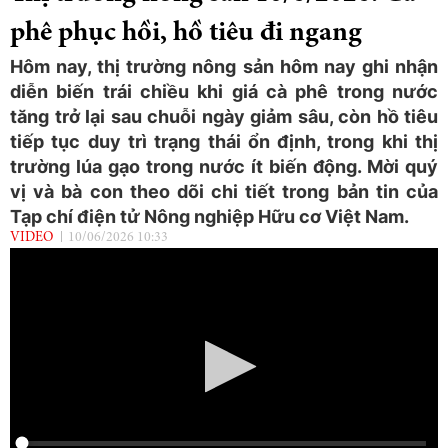
phê phục hồi, hồ tiêu đi ngang
Hôm nay, thị trường nông sản hôm nay ghi nhận
diễn biến trái chiều khi giá cà phê trong nước
tăng trở lại sau chuỗi ngày giảm sâu, còn hồ tiêu
tiếp tục duy trì trạng thái ổn định, trong khi thị
trường lúa gạo trong nước ít biến động. Mời quý
vị và bà con theo dõi chi tiết trong bản tin của
Tạp chí điện tử Nông nghiệp Hữu cơ Việt Nam.
VIDEO
10/06/2026 10:33