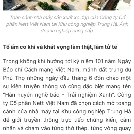
Toàn cảnh nhà máy sản xuất xe đạp của Công ty Cổ
phần Nett Việt Nam tại Khu công nghiệp Trung Hà. Ảnh
doanh nghiệp cung cấp.
Tổ ấm cơ khí và khát vọng làm thật, làm tử tế
Trong không khí hướng tới kỷ niệm 101 năm Ngày
Báo chí Cách mạng Việt Nam, mảnh đất trung du
Phú Thọ những ngày đầu tháng 6 đón chào một
sự kiện truyền thông vô cùng đặc biệt mang tên
“Hàn huyên nghề báo - Trải nghiệm Xanh”. Công
ty Cổ phần Nett Việt Nam đã chọn cách mở toang
cánh cửa nhà máy tại Khu công nghiệp Trung Hà
để giới truyền thông trực tiếp chứng kiến, cảm
nhận và chạm vào từng thớ thép, từng vòng quay