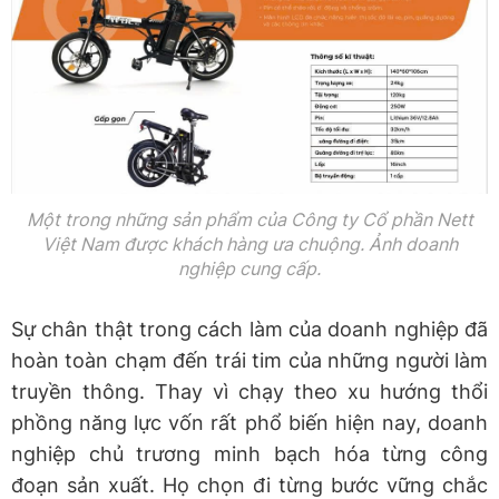
Một trong những sản phẩm của Công ty Cổ phần Nett
Việt Nam được khách hàng ưa chuộng. Ảnh doanh
nghiệp cung cấp.
Sự chân thật trong cách làm của doanh nghiệp đã
hoàn toàn chạm đến trái tim của những người làm
truyền thông. Thay vì chạy theo xu hướng thổi
phồng năng lực vốn rất phổ biến hiện nay, doanh
nghiệp chủ trương minh bạch hóa từng công
đoạn sản xuất. Họ chọn đi từng bước vững chắc