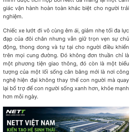
giác vận hành hoàn toàn khác biệt cho người trải
nghiệm.
Chiếc xe lướt đi vô cùng êm ái, giảm nhẹ tối đa lực
đạp của đôi chân nhưng vẫn giữ trọn vẹn sự chủ
động, thong dong và tự tại cho người điều khiển
trên mọi cung đường. Đó không đơn thuần chỉ là
một phương tiện giao thông, đó còn là một biểu
tượng của một lối sống cân bằng mới là nơi công
nghệ hiện đại không thay thế con người mà quay
lại bổ trợ để con người sống xanh hơn, khỏe mạnh
hơn mỗi ngày.