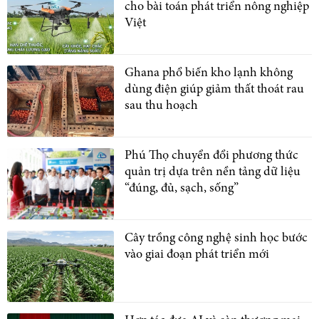
cho bài toán phát triển nông nghiệp
Việt
Ghana phổ biến kho lạnh không
dùng điện giúp giảm thất thoát rau
sau thu hoạch
Phú Thọ chuyển đổi phương thức
quản trị dựa trên nền tảng dữ liệu
“đúng, đủ, sạch, sống”
Cây trồng công nghệ sinh học bước
vào giai đoạn phát triển mới