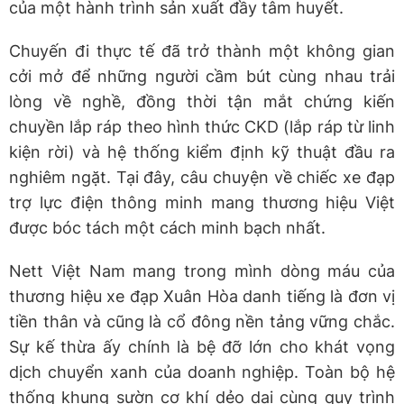
của một hành trình sản xuất đầy tâm huyết.
Chuyến đi thực tế đã trở thành một không gian
cởi mở để những người cầm bút cùng nhau trải
lòng về nghề, đồng thời tận mắt chứng kiến
chuyền lắp ráp theo hình thức CKD (lắp ráp từ linh
kiện rời) và hệ thống kiểm định kỹ thuật đầu ra
nghiêm ngặt. Tại đây, câu chuyện về chiếc xe đạp
trợ lực điện thông minh mang thương hiệu Việt
được bóc tách một cách minh bạch nhất.
Nett Việt Nam mang trong mình dòng máu của
thương hiệu xe đạp Xuân Hòa danh tiếng là đơn vị
tiền thân và cũng là cổ đông nền tảng vững chắc.
Sự kế thừa ấy chính là bệ đỡ lớn cho khát vọng
dịch chuyển xanh của doanh nghiệp. Toàn bộ hệ
thống khung sườn cơ khí dẻo dai cùng quy trình