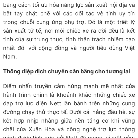
bằng cách tối ưu hóa năng lực sản xuất nội địa và
bắt tay chặt chẽ với các đối tác vệ tinh uy tín
trong chuỗi cung ứng phụ trợ. Đó là một triết lý
sản xuất tử tế, nơi mỗi chiếc xe ra đời đều là kết
tinh của sự trung thực, tinh thần trách nhiệm cao
nhất đối với cộng đồng và người tiêu dùng Việt
Nam.
Thông điệp dịch chuyển cân bằng cho tương lai
Điểm nhấn truyền cảm hứng mạnh mẽ nhất của
hành trình chính là khoảnh khắc những chiếc xe
đạp trợ lực điện Nett lăn bánh trên những cung
đường chạy thử thực tế. Dưới cái nắng đầu hè, sự
kết hợp nhịp nhàng giữa nền tảng cơ khí vững
chãi của Xuân Hòa và công nghệ trợ lực thông
minh được tích hợp bởi Nett đã mang lại một cảm