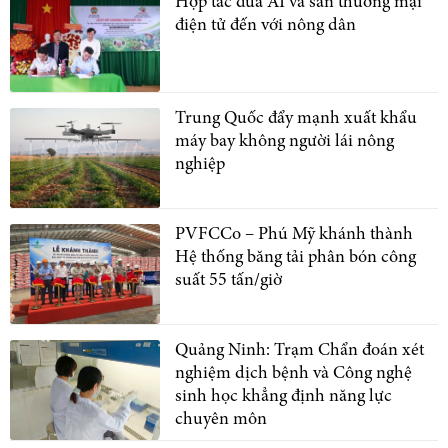
Hợp tác đưa AI và sàn thương mại
điện tử đến với nông dân
Trung Quốc đẩy mạnh xuất khẩu
máy bay không người lái nông
nghiệp
PVFCCo – Phú Mỹ khánh thành
Hệ thống băng tải phân bón công
suất 55 tấn/giờ
Quảng Ninh: Trạm Chẩn đoán xét
nghiệm dịch bệnh và Công nghệ
sinh học khẳng định năng lực
chuyên môn