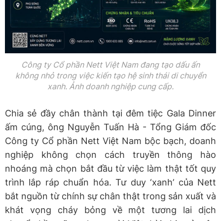
Công ty Cổ phần Nett Việt Nam đang tạo dấu ấn
không nhỏ trong việc kiến tạo hệ sinh thái di chuyển
xanh. Ảnh doanh nghiệp cung cấp.
Chia sẻ đầy chân thành tại đêm tiệc Gala Dinner
ấm cúng, ông Nguyễn Tuấn Hà - Tổng Giám đốc
Công ty Cổ phần Nett Việt Nam bộc bạch, doanh
nghiệp không chọn cách truyền thông hào
nhoáng mà chọn bắt đầu từ việc làm thật tốt quy
trình lắp ráp chuẩn hóa. Tư duy ‘xanh’ của Nett
bắt nguồn từ chính sự chân thật trong sản xuất và
khát vọng cháy bỏng về một tương lai dịch