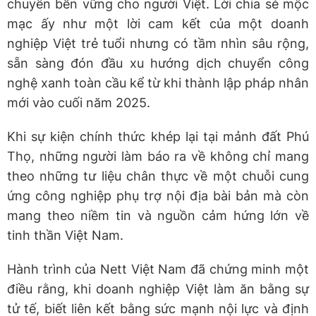
chuyển bền vững cho người Việt. Lời chia sẻ mộc
mạc ấy như một lời cam kết của một doanh
nghiệp Việt trẻ tuổi nhưng có tầm nhìn sâu rộng,
sẵn sàng đón đầu xu hướng dịch chuyển công
nghệ xanh toàn cầu kể từ khi thành lập pháp nhân
mới vào cuối năm 2025.
Khi sự kiện chính thức khép lại tại mảnh đất Phú
Thọ, những người làm báo ra về không chỉ mang
theo những tư liệu chân thực về một chuỗi cung
ứng công nghiệp phụ trợ nội địa bài bản mà còn
mang theo niềm tin và nguồn cảm hứng lớn về
tinh thần Việt Nam.
Hành trình của Nett Việt Nam đã chứng minh một
điều rằng, khi doanh nghiệp Việt làm ăn bằng sự
tử tế, biết liên kết bằng sức mạnh nội lực và định