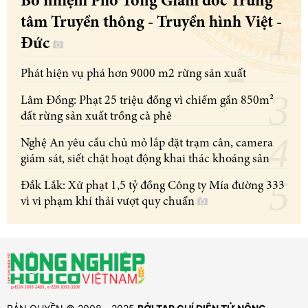
Bổ nhiệm Phó Tổng Giám đốc Trung
tâm Truyền thông - Truyền hình Việt -
Đức
Phát hiện vụ phá hơn 9000 m2 rừng sản xuất
Lâm Đồng: Phạt 25 triệu đồng vì chiếm gần 850m²
đất rừng sản xuất trồng cà phê
Nghệ An yêu cầu chủ mỏ lắp đặt trạm cân, camera
giám sát, siết chặt hoạt động khai thác khoáng sản
Đắk Lắk: Xử phạt 1,5 tỷ đồng Công ty Mía đường 333
vì vi phạm khí thải vượt quy chuẩn