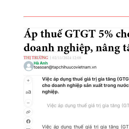
Áp thuế GTGT 5% cho
doanh nghiệp, nâng 
THỊ TRƯỜNG
02/11/2024 12:08
Hà Anh
toasoan@tapchihuucovietnam.vn
Việc áp dụng thuế giá trị gia tăng (GT
cho doanh nghiệp sản xuất trong nước,
a
nghiệp.
a
Việc áp dụng thuế giá trị gia tăng 
Việc áp dụng thuế giá trị gia tăng (