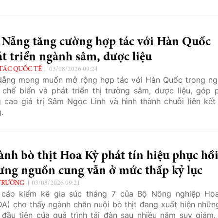
 Nẵng tăng cường hợp tác với Hàn Quốc
t triển ngành sâm, dược liệu
TÁC QUỐC TẾ
03/08/2026 09:24
ẵng mong muốn mở rộng hợp tác với Hàn Quốc trong ng
 chế biến và phát triển thị trường sâm, dược liệu, góp 
 cao giá trị Sâm Ngọc Linh và hình thành chuỗi liên kết
.
nh bò thịt Hoa Kỳ phát tín hiệu phục hồ
ưng nguồn cung vẫn ở mức thấp kỷ lục
TRƯỜNG
03/08/2026 09:21
 cáo kiểm kê gia súc tháng 7 của Bộ Nông nghiệp Ho
A) cho thấy ngành chăn nuôi bò thịt đang xuất hiện những
 đầu tiên của quá trình tái đàn sau nhiều năm suy giảm.