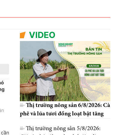
VIDEO
hó
ng
Thị trường nông sản 6/8/2026: Cà
ần
phê và lúa tươi đồng loạt bật tăng
Thị trường nông sản 5/8/2026:
 cần