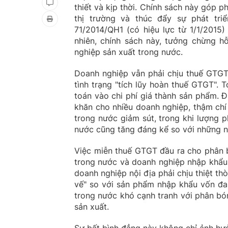
thiết và kịp thời. Chính sách này góp 
thị trường và thúc đẩy sự phát tri
71/2014/QH1 (có hiệu lực từ 1/1/2015
nhiên, chính sách này, tưởng chừng hỗ
nghiệp sản xuất trong nước.
Doanh nghiệp vẫn phải chịu thuế GTGT 
tình trạng "tích lũy hoàn thuế GTGT".
toán vào chi phí giá thành sản phẩm. Đ
khăn cho nhiều doanh nghiệp, thậm chí
trong nước giảm sút, trong khi lượng 
nước cũng tăng đáng kể so với những 
Việc miễn thuế GTGT đầu ra cho phân b
trong nước và doanh nghiệp nhập khẩu.
doanh nghiệp nội địa phải chịu thiệt th
vế" so với sản phẩm nhập khẩu vốn đa
trong nước khó cạnh tranh với phân bó
sản xuất.