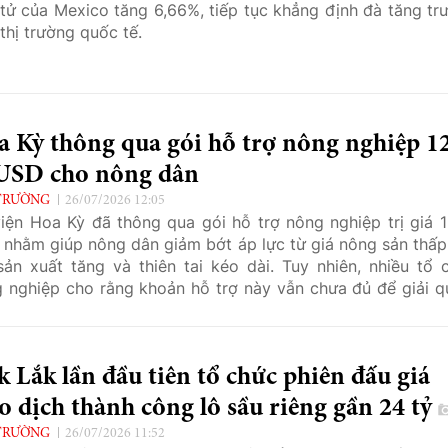
tử của Mexico tăng 6,66%, tiếp tục khẳng định đà tăng tr
 thị trường quốc tế.
 Kỳ thông qua gói hỗ trợ nông nghiệp 1
 USD cho nông dân
TRƯỜNG
26/07/2026 12:05
iện Hoa Kỳ đã thông qua gói hỗ trợ nông nghiệp trị giá 1
nhằm giúp nông dân giảm bớt áp lực từ giá nông sản thấp,
sản xuất tăng và thiên tai kéo dài. Tuy nhiên, nhiều tổ 
 nghiệp cho rằng khoản hỗ trợ này vẫn chưa đủ để giải q
g khó khăn mà ngành đang phải đối mặt.
 Lắk lần đầu tiên tổ chức phiên đấu giá
o dịch thành công lô sầu riêng gần 24 tỷ
TRƯỜNG
26/07/2026 11:52