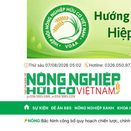
Thứ sáu 07/08/2026 05:02
Hotline: 0326.050.97
SỰ KIỆN
ĐỀ ÁN 885
NÔNG NGHIỆP XANH
KHOA 
nhà đầu tư
NÓNG:
Bắc Ninh công bố quy hoạch chiến lược, chính th