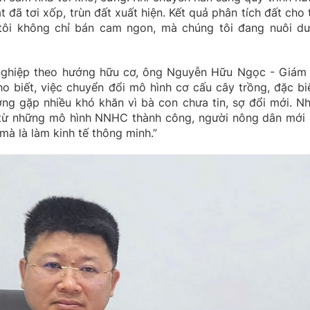
đã tơi xốp, trùn đất xuất hiện. Kết quả phân tích đất cho 
tôi không chỉ bán cam ngon, mà chúng tôi đang nuôi d
 nghiệp theo hướng hữu cơ, ông Nguyễn Hữu Ngọc - Giám
o biết, việc chuyển đổi mô hình cơ cấu cây trồng, đặc biệ
ng gặp nhiều khó khăn vì bà con chưa tin, sợ đổi mới. N
túi từ những mô hình NNHC thành công, người nông dân mới 
mà là làm kinh tế thông minh.”