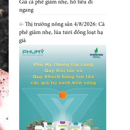
Giá cà phê giảm nhẹ, hồ tiêu đi
ngang
Thị trường nông sản 4/8/2026: Cà
phê giảm nhẹ, lúa tươi đồng loạt hạ
giá