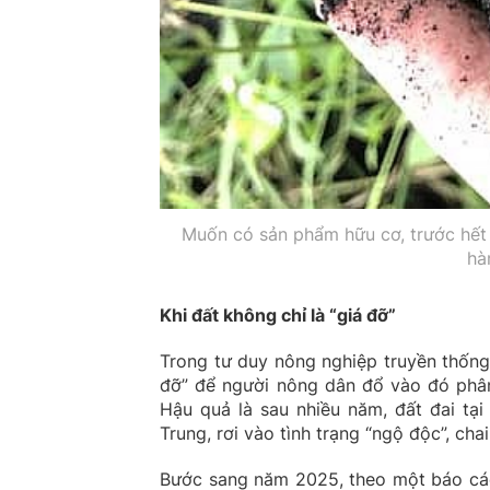
Muốn có sản phẩm hữu cơ, trước hết
hà
Khi đất không chỉ là “giá đỡ”
Trong tư duy nông nghiệp truyền thống
đỡ” để người nông dân đổ vào đó phân
Hậu quả là sau nhiều năm, đất đai tạ
Trung, rơi vào tình trạng “ngộ độc”, ch
Bước sang năm 2025, theo một báo cá