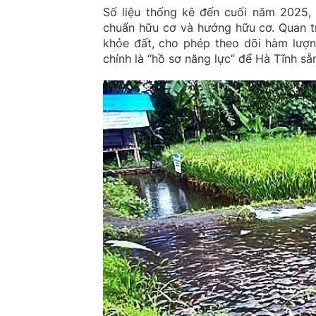
Số liệu thống kê đến cuối năm 2025, 
chuẩn hữu cơ và hướng hữu cơ. Quan tr
khỏe đất, cho phép theo dõi hàm lượng
chính là “hồ sơ năng lực” để Hà Tĩnh sẵ