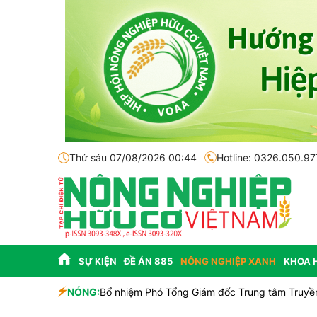
Thứ sáu 07/08/2026 00:44
Hotline: 0326.050.97
SỰ KIỆN
ĐỀ ÁN 885
NÔNG NGHIỆP XANH
KHOA 
NÓNG:
Bổ nhiệm Phó Tổng Giám đốc Trung tâm Truyền 