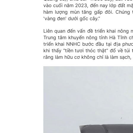
vào cuối năm 2023, đến nay lớp đất mặt 
hàm lượng mùn tăng gấp đôi. Chúng 
'vàng đen' dưới gốc cây.”
Liên quan đến vấn đề triển khai nông
Trung tâm khuyến nông tỉnh Hà Tĩnh ch
triển khai NNHC bước đầu tại địa phươ
khi thấy “tiền tươi thóc thật” đổ về 
rằng làm hữu cơ không chỉ là làm sạch, 