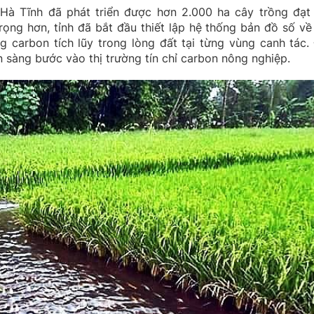
Hà Tĩnh đã phát triển được hơn 2.000 ha cây trồng đạt 
ọng hơn, tỉnh đã bắt đầu thiết lập hệ thống bản đồ số về
 carbon tích lũy trong lòng đất tại từng vùng canh tác.
n sàng bước vào thị trường tín chỉ carbon nông nghiệp.