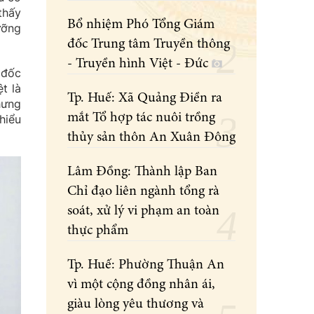
thấy
Bổ nhiệm Phó Tổng Giám
ưỡng
đốc Trung tâm Truyền thông
- Truyền hình Việt - Đức
 đốc
t là
Tp. Huế: Xã Quảng Điền ra
hưng
mắt Tổ hợp tác nuôi trồng
hiểu
thủy sản thôn An Xuân Đông
Lâm Đồng: Thành lập Ban
Chỉ đạo liên ngành tổng rà
soát, xử lý vi phạm an toàn
thực phẩm
Tp. Huế: Phường Thuận An
vì một cộng đồng nhân ái,
giàu lòng yêu thương và