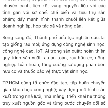
chuyên canh, liên kết vùng nguyên liệu với các
tỉnh gắn với sơ chế, chế biến và tiêu thụ sản
phẩm; đẩy mạnh hình thành chuỗi liên kết giữa
doanh nghiệp, hợp tác xã và nông dân.
Song song đó, Thành phố tiếp tục nghiên cứu, lai
tạo giống rau mới; ứng dụng công nghệ sinh học,
công nghệ cao, IoT, AI trong sản xuất; hoàn thiện
quy trình sản xuất rau an toàn, rau hữu cơ, nông
nghiệp tuần hoàn; tăng cường sử dụng phân bón
hữu cơ và thuốc bảo vệ thực vật sinh học.
TP.HCM cũng tổ chức đào tạo, tập huấn chuyển
giao khoa học công nghệ; xây dựng mô hình sản
xuất trong nhà lưới, nhà màng; triển khai hệ thống
truy xuất nguồn gốc và từng bước chuyển đổi số