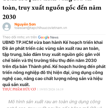
toàn, truy xuất nguồn gốc đến năm
2030
Nguyễn Sơn
toasoan@tapchihuucovietnam.vn
Theo dõi nnhc.vn trên
UBND TP.HCM vừa ban hành Kế hoạch triển khai
Đề án phát triển các vùng sản xuất rau an toàn,
tập trung, bảo đảm truy xuất nguồn gốc gắn với
chế biến và thị trường tiêu thụ đến năm 2030
trên địa bàn Thành phố. Kế hoạch hướng đến phát
triển nông nghiệp đô thị hiện đại, ứng dụng công
nghệ cao, nâng cao chất lượng nông sản và hiệu
quả sản xuất.
THỰC PHẨM HỮU CƠ
19/05/2026 16:19
Mô hình sản xuất rau an toàn ứng dụng công