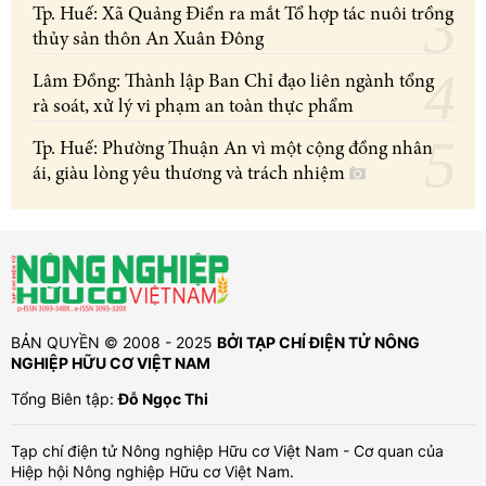
Tp. Huế: Xã Quảng Điền ra mắt Tổ hợp tác nuôi trồng
thủy sản thôn An Xuân Đông
Lâm Đồng: Thành lập Ban Chỉ đạo liên ngành tổng
rà soát, xử lý vi phạm an toàn thực phẩm
Tp. Huế: Phường Thuận An vì một cộng đồng nhân
ái, giàu lòng yêu thương và trách nhiệm
BẢN QUYỀN © 2008 - 2025
BỞI TẠP CHÍ ĐIỆN TỬ NÔNG
NGHIỆP HỮU CƠ VIỆT NAM
Tổng Biên tập:
Đỗ Ngọc Thi
Tạp chí điện tử Nông nghiệp Hữu cơ Việt Nam - Cơ quan của
Hiệp hội Nông nghiệp Hữu cơ Việt Nam.