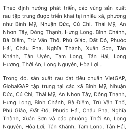
Theo định hướng phát triển, các vùng sản xuất
rau tập trung được triển khai tại nhiều xã, phường
như Bình Mỹ, Nhuận Đức, Củ Chi, Thái Mỹ, An
Nhơn Tây, Đông Thạnh, Hưng Long, Bình Chánh,
Bà Điểm, Trừ Văn Thố, Phú Giáo, Đất Đỏ, Phước
Hải, Châu Pha, Nghĩa Thành, Xuân Sơn, Tân
Khánh, Tân Uyên, Tam Long, Tân Hải, Long
Hương, Thới An, Long Nguyên, Hòa Lợi…
Trong đó, sản xuất rau đạt tiêu chuẩn VietGAP,
GlobalGAP tập trung tại các xã Bình Mỹ, Nhuận
Đức, Củ Chi, Thái Mỹ, An Nhơn Tây, Đông Thạnh,
Hưng Long, Bình Chánh, Bà Điểm, Trừ Văn Thố,
Phú Giáo, Đất Đỏ, Phước Hải, Châu Pha, Nghĩa
Thành, Xuân Sơn và các phường Thới An, Long
Nguyên, Hòa Lợi, Tân Khánh, Tam Long, Tân Hải,