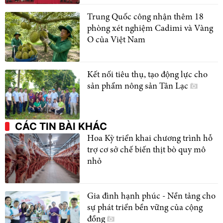
Trung Quốc công nhận thêm 18
phòng xét nghiệm Cadimi và Vàng
O của Việt Nam
Kết nối tiêu thụ, tạo động lực cho
sản phẩm nông sản Tân Lạc
CÁC TIN BÀI KHÁC
Hoa Kỳ triển khai chương trình hỗ
trợ cơ sở chế biến thịt bò quy mô
nhỏ
Gia đình hạnh phúc - Nền tảng cho
sự phát triển bền vững của cộng
đồng