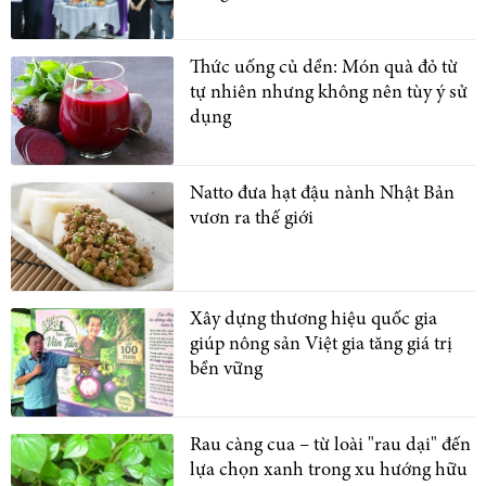
Thức uống củ dền: Món quà đỏ từ
tự nhiên nhưng không nên tùy ý sử
dụng
Natto đưa hạt đậu nành Nhật Bản
vươn ra thế giới
Xây dựng thương hiệu quốc gia
giúp nông sản Việt gia tăng giá trị
bền vững
Rau càng cua – từ loài "rau dại" đến
lựa chọn xanh trong xu hướng hữu