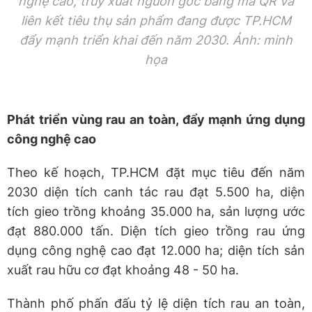
nghệ cao, truy xuất nguồn gốc bằng mã QR và
liên kết tiêu thụ sản phẩm đang được TP.HCM
đẩy mạnh triển khai đến năm 2030. Ảnh: minh
họa
Phát triển vùng rau an toàn, đẩy mạnh ứng dụng
công nghệ cao
Theo kế hoạch, TP.HCM đặt mục tiêu đến năm
2030 diện tích canh tác rau đạt 5.500 ha, diện
tích gieo trồng khoảng 35.000 ha, sản lượng ước
đạt 880.000 tấn. Diện tích gieo trồng rau ứng
dụng công nghệ cao đạt 12.000 ha; diện tích sản
xuất rau hữu cơ đạt khoảng 48 - 50 ha.
Thành phố phấn đấu tỷ lệ diện tích rau an toàn,