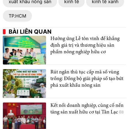
xuất khẩu nông sản
kinh tế
kinh tế xanh
TP.HCM
BÀI LIÊN QUAN
Hưởng ứng Lễ tôn vinh để khẳng
định giá trị và thương hiệu sản
phẩm nông nghiệp hữu cơ
Rút ngắn thủ tục cấp mã số vùng
trồng: Đồng bộ giải pháp số tạo bứt
phá xuất khẩu nông sản
Kết nối doanh nghiệp, củng cố nền
tảng sản xuất hữu cơ tại Tân Lạc