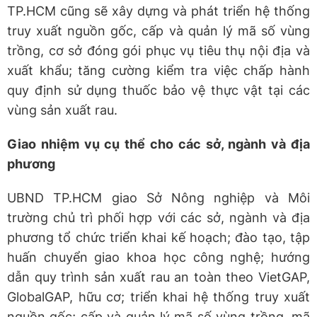
TP.HCM cũng sẽ xây dựng và phát triển hệ thống
truy xuất nguồn gốc, cấp và quản lý mã số vùng
trồng, cơ sở đóng gói phục vụ tiêu thụ nội địa và
xuất khẩu; tăng cường kiểm tra việc chấp hành
quy định sử dụng thuốc bảo vệ thực vật tại các
vùng sản xuất rau.
Giao nhiệm vụ cụ thể cho các sở, ngành và địa
phương
UBND TP.HCM giao Sở Nông nghiệp và Môi
trường chủ trì phối hợp với các sở, ngành và địa
phương tổ chức triển khai kế hoạch; đào tạo, tập
huấn chuyển giao khoa học công nghệ; hướng
dẫn quy trình sản xuất rau an toàn theo VietGAP,
GlobalGAP, hữu cơ; triển khai hệ thống truy xuất
nguồn gốc; cấp và quản lý mã số vùng trồng, mã