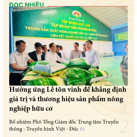
ĐỌC NHIỀU
Hưởng ứng Lễ tôn vinh để khẳng định
giá trị và thương hiệu sản phẩm nông
nghiệp hữu cơ
Bổ nhiệm Phó Tổng Giám đốc Trung tâm Truyền
thông - Truyền hình Việt - Đức