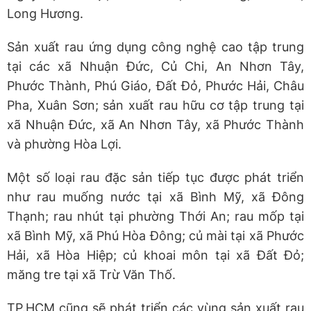
Long Hương.
Sản xuất rau ứng dụng công nghệ cao tập trung
tại các xã Nhuận Đức, Củ Chi, An Nhơn Tây,
Phước Thành, Phú Giáo, Đất Đỏ, Phước Hải, Châu
Pha, Xuân Sơn; sản xuất rau hữu cơ tập trung tại
xã Nhuận Đức, xã An Nhơn Tây, xã Phước Thành
và phường Hòa Lợi.
Một số loại rau đặc sản tiếp tục được phát triển
như rau muống nước tại xã Bình Mỹ, xã Đông
Thạnh; rau nhút tại phường Thới An; rau mốp tại
xã Bình Mỹ, xã Phú Hòa Đông; củ mài tại xã Phước
Hải, xã Hòa Hiệp; củ khoai môn tại xã Đất Đỏ;
măng tre tại xã Trừ Văn Thố.
TP.HCM cũng sẽ phát triển các vùng sản xuất rau