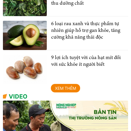
thu dưỡng chất
6 loại rau xanh và thực phẩm tự
nhiên giúp hỗ trợ gan khỏe, tăng
cường khả năng thải độc
9 lợi ích tuyệt vời của hạt mít đối
với sức khỏe ít người biết
XEM THÊM
VIDEO