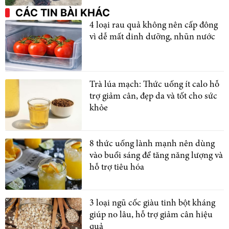
CÁC TIN BÀI KHÁC
4 loại rau quả không nên cấp đông
vì dễ mất dinh dưỡng, nhũn nước
Trà lúa mạch: Thức uống ít calo hỗ
trợ giảm cân, đẹp da và tốt cho sức
khỏe
8 thức uống lành mạnh nên dùng
vào buổi sáng để tăng năng lượng và
hỗ trợ tiêu hóa
3 loại ngũ cốc giàu tinh bột kháng
giúp no lâu, hỗ trợ giảm cân hiệu
quả