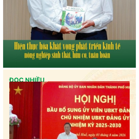
ĐỌC NHIỀU