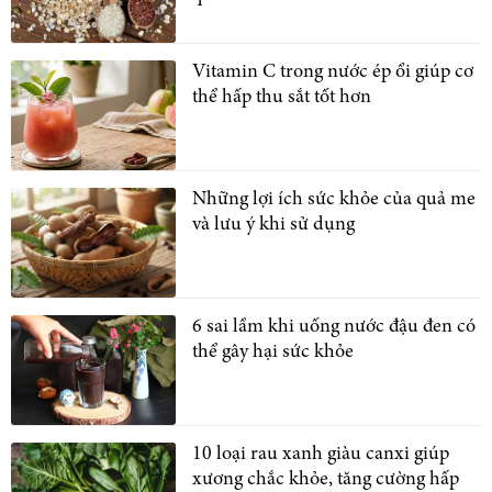
Vitamin C trong nước ép ổi giúp cơ
thể hấp thu sắt tốt hơn
Những lợi ích sức khỏe của quả me
và lưu ý khi sử dụng
6 sai lầm khi uống nước đậu đen có
thể gây hại sức khỏe
10 loại rau xanh giàu canxi giúp
xương chắc khỏe, tăng cường hấp