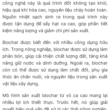
công nghệ này là quá trình đốt không tạo khói,
hiệu quả khí hóa cao, nguyên liệu cháy hoàn toàn.
Nguồn nhiệt sạch sinh ra trong quá trình này
được tận dụng để sấy hạt ca cao, góp phần tiết
kiệm năng lượng và giảm chi phí sản xuất.
Biochar được biết đến với nhiều công dụng hữu
ích. Trong nông nghiệp, biochar được sử dụng làm
phân bón, giúp cải thiện chất lượng đất, tăng khả
năng giữ nước và dinh dưỡng. Ngoài ra, biochar
còn có thể được sử dụng làm chất đốt, phụ gia
thức ăn chăn nuôi, và nguyên liệu trong sản xuất
vật liệu xây dựng.
Mô hình sản xuất biochar từ vỏ ca cao mang lại
nhiều lợi ích thiết thực. Trước hết, nó giúp giải
quyết hiệu quả vấn đề xử lý rác thải nông nghiệp,