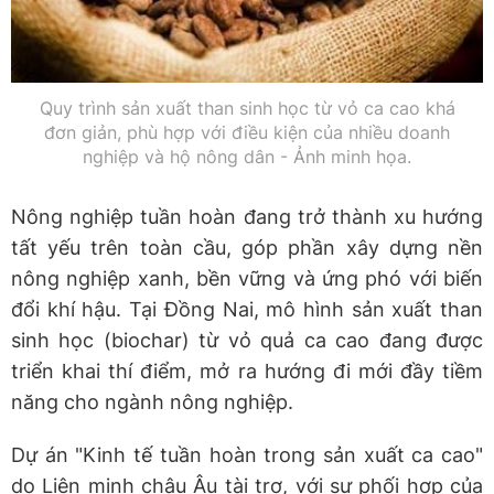
Quy trình sản xuất than sinh học từ vỏ ca cao khá
đơn giản, phù hợp với điều kiện của nhiều doanh
nghiệp và hộ nông dân - Ảnh minh họa.
Nông nghiệp tuần hoàn đang trở thành xu hướng
tất yếu trên toàn cầu, góp phần xây dựng nền
nông nghiệp xanh, bền vững và ứng phó với biến
đổi khí hậu. Tại Đồng Nai, mô hình sản xuất than
sinh học (biochar) từ vỏ quả ca cao đang được
triển khai thí điểm, mở ra hướng đi mới đầy tiềm
năng cho ngành nông nghiệp.
Dự án "Kinh tế tuần hoàn trong sản xuất ca cao"
do Liên minh châu Âu tài trợ, với sự phối hợp của