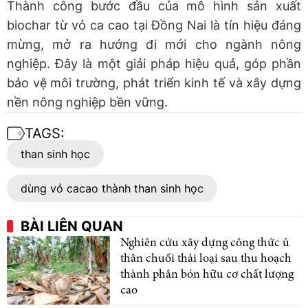
Thành công bước đầu của mô hình sản xuất
biochar từ vỏ ca cao tại Đồng Nai là tín hiệu đáng
mừng, mở ra hướng đi mới cho ngành nông
nghiệp. Đây là một giải pháp hiệu quả, góp phần
bảo vệ môi trường, phát triển kinh tế và xây dựng
nền nông nghiệp bền vững.
TAGS:
than sinh học
dùng vỏ cacao thành than sinh học
BÀI LIÊN QUAN
Nghiên cứu xây dựng công thức ủ
thân chuối thải loại sau thu hoạch
thành phân bón hữu cơ chất lượng
cao