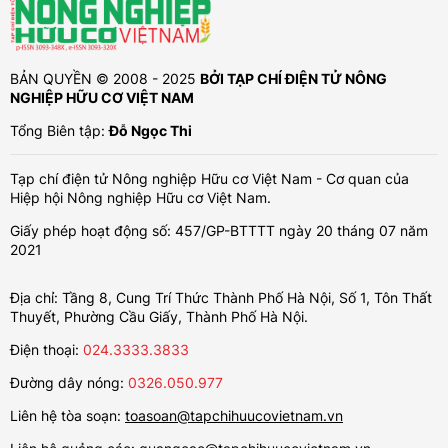
BẢN QUYỀN © 2008 - 2025
BỞI TẠP CHÍ ĐIỆN TỬ NÔNG
NGHIỆP HỮU CƠ VIỆT NAM
Tổng Biên tập:
Đỗ Ngọc Thi
Tạp chí điện tử Nông nghiệp Hữu cơ Việt Nam - Cơ quan của
Hiệp hội Nông nghiệp Hữu cơ Việt Nam.
Giấy phép hoạt động số: 457/GP-BTTTT ngày 20 tháng 07 năm
2021
Địa chỉ: Tầng 8, Cung Trí Thức Thành Phố Hà Nội, Số 1, Tôn Thất
Thuyết, Phường Cầu Giấy, Thành Phố Hà Nội.
Điện thoại:
024.3333.3833
Đường dây nóng:
0326.050.977
Liên hệ tòa soạn:
toasoan@tapchihuucovietnam.vn