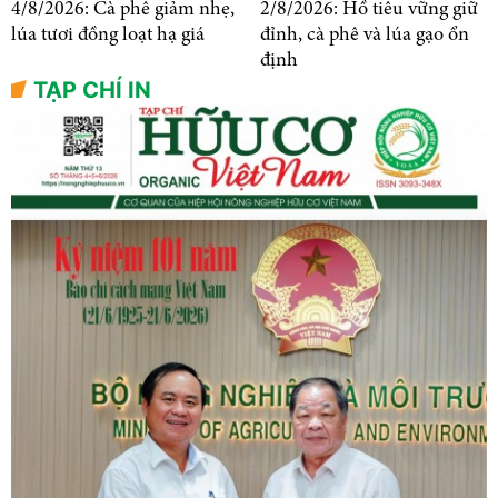
4/8/2026: Cà phê giảm nhẹ,
2/8/2026: Hồ tiêu vững giữ
lúa tươi đồng loạt hạ giá
đỉnh, cà phê và lúa gạo ổn
định
TẠP CHÍ IN