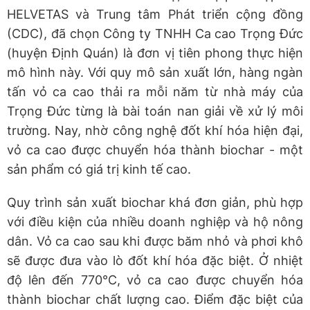
HELVETAS và Trung tâm Phát triển cộng đồng
(CDC), đã chọn Công ty TNHH Ca cao Trọng Đức
(huyện Định Quán) là đơn vị tiên phong thực hiện
mô hình này. Với quy mô sản xuất lớn, hàng ngàn
tấn vỏ ca cao thải ra mỗi năm từ nhà máy của
Trọng Đức từng là bài toán nan giải về xử lý môi
trường. Nay, nhờ công nghệ đốt khí hóa hiện đại,
vỏ ca cao được chuyển hóa thành biochar - một
sản phẩm có giá trị kinh tế cao.
Quy trình sản xuất biochar khá đơn giản, phù hợp
với điều kiện của nhiều doanh nghiệp và hộ nông
dân. Vỏ ca cao sau khi được băm nhỏ và phơi khô
sẽ được đưa vào lò đốt khí hóa đặc biệt. Ở nhiệt
độ lên đến 770°C, vỏ ca cao được chuyển hóa
thành biochar chất lượng cao. Điểm đặc biệt của