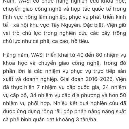
Nam, WASI có chức năng nghiên cứu khoa học,
chuyển giao công nghệ và hợp tác quốc tế trong
lĩnh vực nông lâm nghiệp, phục vụ phát triển kinh
tế - xã hội khu vực Tây Nguyên. Đặc biệt, Viện giữ
vai trò chủ lực trong nghiên cứu các cây trồng
chủ lực như cà phê, ca cao, hồ tiêu.
Hằng năm, WASI triển khai từ 40 đến 80 nhiệm vụ
khoa học và chuyển giao công nghệ, trong đó
phần lớn là các nhiệm vụ phục vụ trực tiếp sản
xuất và doanh nghiệp. Giai đoạn 2016–2026, Viện
đã thực hiện 7 nhiệm vụ cấp quốc gia, 24 nhiệm
vụ cấp bộ, 34 nhiệm vụ cấp địa phương và hơn 50
nhiệm vụ phối hợp. Nhiều kết quả nghiên cứu đã
được ứng dụng rộng rãi, góp phần nâng năng suất
cà phê bình quân đạt khoảng 3 tấn/ha.