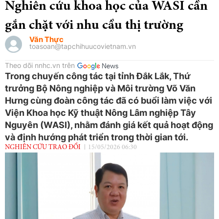
Nghiên cứu khoa học của WASI cần
gắn chặt với nhu cầu thị trường
Văn Thực
toasoan@tapchihuucovietnam.vn
Theo dõi nnhc.vn trên
Trong chuyến công tác tại tỉnh Đắk Lắk, Thứ
trưởng Bộ Nông nghiệp và Môi trường Võ Văn
Hưng cùng đoàn công tác đã có buổi làm việc với
Viện Khoa học Kỹ thuật Nông Lâm nghiệp Tây
Nguyên (WASI), nhằm đánh giá kết quả hoạt động
và định hướng phát triển trong thời gian tới.
NGHIÊN CỨU TRAO ĐỔI
15/05/2026 06:30