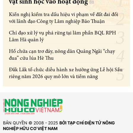
vật sinh học vào hoạt động
Kiến nghị kiểm tra dấu hiệu vi phạm về đất đai đối
với lãnh đạo Công ty Lâm nghiệp Bảo Thuận
Chỉ đạo xử lý vụ phá rừng tại lâm phần BQL RPH
Lâm Hà quản lý
Hồ chứa cạn trơ đáy, nông dân Quảng Ngãi “chạy
đua” cứu lúa Hè Thu
Đắk Lắk tổ chức diễu hành xe hưởng ứng Lễ hội Sầu
riêng năm 2026 quy mô lớn và tiềm năng
BẢN QUYỀN © 2008 - 2025
BỞI TẠP CHÍ ĐIỆN TỬ NÔNG
NGHIỆP HỮU CƠ VIỆT NAM