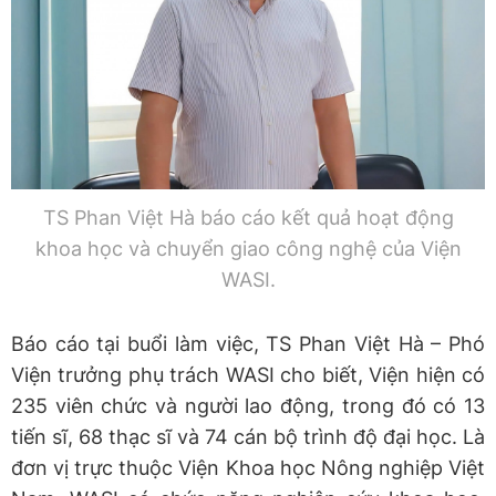
TS Phan Việt Hà báo cáo kết quả hoạt động
khoa học và chuyển giao công nghệ của Viện
WASI.
Báo cáo tại buổi làm việc, TS Phan Việt Hà – Phó
Viện trưởng phụ trách WASI cho biết, Viện hiện có
235 viên chức và người lao động, trong đó có 13
tiến sĩ, 68 thạc sĩ và 74 cán bộ trình độ đại học. Là
đơn vị trực thuộc Viện Khoa học Nông nghiệp Việt