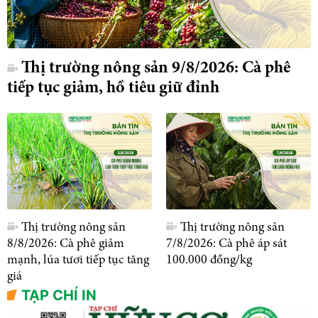
Thị trường nông sản 9/8/2026: Cà phê
tiếp tục giảm, hồ tiêu giữ đỉnh
Thị trường nông sản
Thị trường nông sản
8/8/2026: Cà phê giảm
7/8/2026: Cà phê áp sát
mạnh, lúa tươi tiếp tục tăng
100.000 đồng/kg
giá
TẠP CHÍ IN