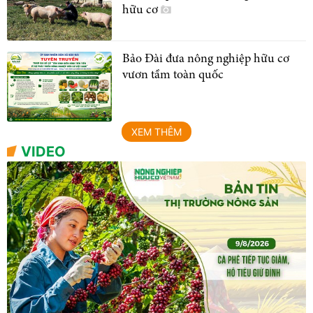
hữu cơ
Bảo Đài đưa nông nghiệp hữu cơ
vươn tầm toàn quốc
XEM THÊM
VIDEO