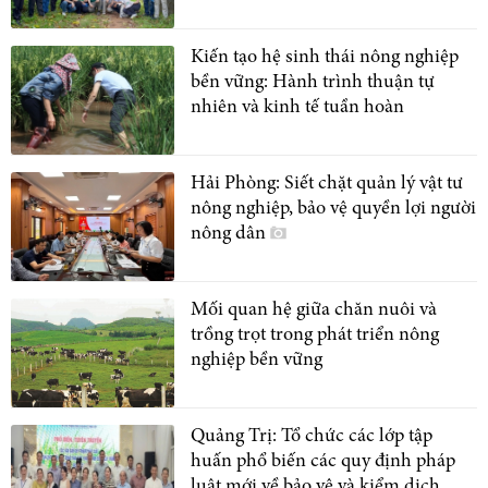
Kiến tạo hệ sinh thái nông nghiệp
bền vững: Hành trình thuận tự
nhiên và kinh tế tuần hoàn
Hải Phòng: Siết chặt quản lý vật tư
nông nghiệp, bảo vệ quyền lợi người
nông dân
Mối quan hệ giữa chăn nuôi và
trồng trọt trong phát triển nông
nghiệp bền vững
Quảng Trị: Tổ chức các lớp tập
huấn phổ biến các quy định pháp
luật mới về bảo vệ và kiểm dịch