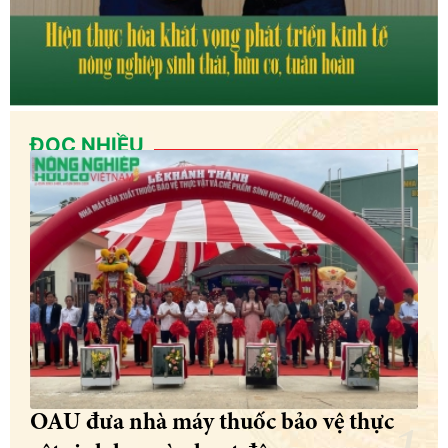
ĐỌC NHIỀU
OAU đưa nhà máy thuốc bảo vệ thực