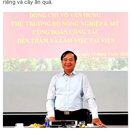
riêng và cây ăn quả.