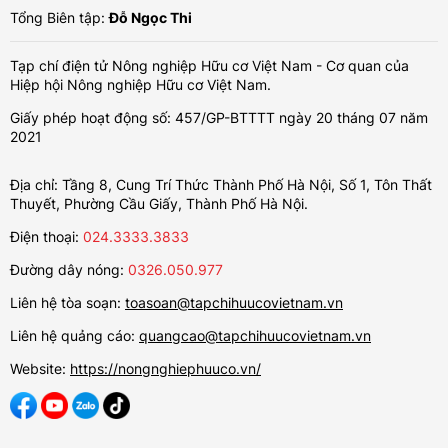
Tổng Biên tập:
Đỗ Ngọc Thi
Tạp chí điện tử Nông nghiệp Hữu cơ Việt Nam - Cơ quan của
Hiệp hội Nông nghiệp Hữu cơ Việt Nam.
Giấy phép hoạt động số: 457/GP-BTTTT ngày 20 tháng 07 năm
2021
Địa chỉ: Tầng 8, Cung Trí Thức Thành Phố Hà Nội, Số 1, Tôn Thất
Thuyết, Phường Cầu Giấy, Thành Phố Hà Nội.
Điện thoại:
024.3333.3833
Đường dây nóng:
0326.050.977
Liên hệ tòa soạn:
toasoan@tapchihuucovietnam.vn
Liên hệ quảng cáo:
quangcao@tapchihuucovietnam.vn
Website:
https://nongnghiephuuco.vn/