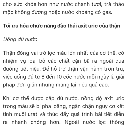
cho sức khỏe hơn như nước chanh tươi, trà thảo
mộc không đường hoặc nước khoáng có gas.
Tối ưu hóa chức năng đào thải axit uric của thận
Uống đủ nước
Thận đóng vai trò lọc máu lớn nhất của cơ thể, có
nhiệm vụ loại bỏ các chất cặn bã ra ngoài qua
đường tiết niệu. Để hỗ trợ thận vận hành trơn tru,
việc uống đủ từ 8 đến 10 cốc nước mỗi ngày là giải
pháp đơn giản nhưng mang lại hiệu quả cao.
Khi cơ thể được cấp đủ nước, nồng độ axit uric
trong máu sẽ bị pha loãng, ngăn chặn nguy cơ kết
tinh muối urat và thúc đẩy quá trình bài tiết diễn
ra nhanh chóng hơn. Ngoài nước lọc thông