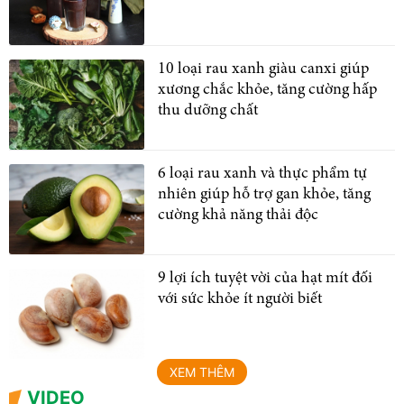
10 loại rau xanh giàu canxi giúp
xương chắc khỏe, tăng cường hấp
thu dưỡng chất
6 loại rau xanh và thực phẩm tự
nhiên giúp hỗ trợ gan khỏe, tăng
cường khả năng thải độc
9 lợi ích tuyệt vời của hạt mít đối
với sức khỏe ít người biết
XEM THÊM
VIDEO