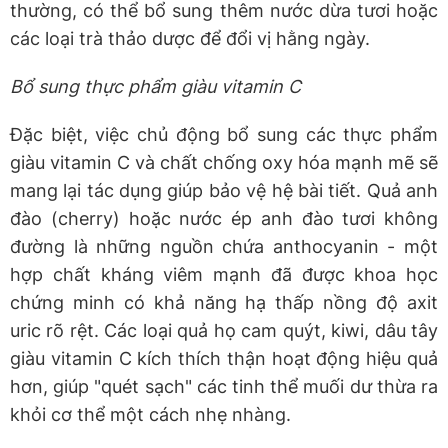
thường, có thể bổ sung thêm nước dừa tươi hoặc
các loại trà thảo dược để đổi vị hằng ngày.
Bổ sung thực phẩm giàu vitamin C
Đặc biệt, việc chủ động bổ sung các thực phẩm
giàu vitamin C và chất chống oxy hóa mạnh mẽ sẽ
mang lại tác dụng giúp bảo vệ hệ bài tiết. Quả anh
đào (cherry) hoặc nước ép anh đào tươi không
đường là những nguồn chứa anthocyanin - một
hợp chất kháng viêm mạnh đã được khoa học
chứng minh có khả năng hạ thấp nồng độ axit
uric rõ rệt. Các loại quả họ cam quýt, kiwi, dâu tây
giàu vitamin C kích thích thận hoạt động hiệu quả
hơn, giúp "quét sạch" các tinh thể muối dư thừa ra
khỏi cơ thể một cách nhẹ nhàng.