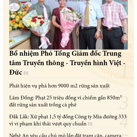
Bổ nhiệm Phó Tổng Giám đốc Trung
tâm Truyền thông - Truyền hình Việt -
Đức
Phát hiện vụ phá hơn 9000 m2 rừng sản xuất
Lâm Đồng: Phạt 25 triệu đồng vì chiếm gần 850m²
đất rừng sản xuất trồng cà phê
Đắk Lắk: Xử phạt 1,5 tỷ đồng Công ty Mía đường 333
vì vi phạm khí thải vượt quy chuẩn
Nghệ An yêu cầu chủ mỏ lắp đặt trạm cân, camera