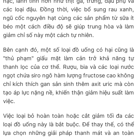
nạc, lành tính hơn như thịt gà, trứng, đậu phụ và
các loại đậu. Đồng thời, việc bổ sung rau xanh,
ngũ cốc nguyên hạt cùng các sản phẩm từ sữa ít
béo một cách điều độ sẽ giúp trung hòa và làm
giảm chỉ số này một cách tự nhiên.
Bên cạnh đó, một số loại đồ uống có hại cũng là
"thủ phạm" giấu mặt làm cản trở khả năng tự
thanh lọc của cơ thể. Rượu, bia và các loại nước
ngọt chứa siro ngô hàm lượng fructose cao không
chỉ kích thích gan sản sinh thêm axit uric mà còn
tạo áp lực nặng nề, khiến thận giảm hiệu suất làm
việc.
Việc loại bỏ hoàn toàn hoặc cắt giảm tối đa các
loại đồ uống này là bắt buộc. Để thay thế, có thể
lựa chọn những giải pháp thanh mát và an toàn