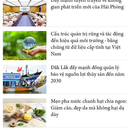
Đẩy mạnh tuyên truyền về không
gian phát triển mới của Hải Phòng
Cấu trúc quản trị rừng và tác động
đến hiệu quả môi trường - bằng
chứng từ dữ liệu cấp tỉnh tại Việt
Nam
Đắk Lắk đẩy mạnh đồng quản lý
bảo vệ nguồn lợi thủy sản đến năm
2030
Mẹo pha nước chanh hạt chia ngon:
Giảm cân, đẹp da mà không hại dạ
dày