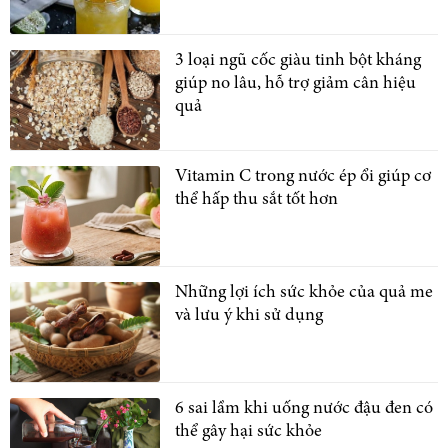
3 loại ngũ cốc giàu tinh bột kháng
giúp no lâu, hỗ trợ giảm cân hiệu
quả
Vitamin C trong nước ép ổi giúp cơ
thể hấp thu sắt tốt hơn
Những lợi ích sức khỏe của quả me
và lưu ý khi sử dụng
6 sai lầm khi uống nước đậu đen có
thể gây hại sức khỏe