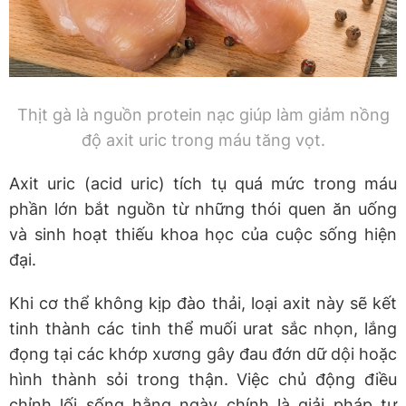
Thịt gà là nguồn protein nạc giúp làm giảm nồng
độ axit uric trong máu tăng vọt.
Axit uric (acid uric) tích tụ quá mức trong máu
phần lớn bắt nguồn từ những thói quen ăn uống
và sinh hoạt thiếu khoa học của cuộc sống hiện
đại.
Khi cơ thể không kịp đào thải, loại axit này sẽ kết
tinh thành các tinh thể muối urat sắc nhọn, lắng
đọng tại các khớp xương gây đau đớn dữ dội hoặc
hình thành sỏi trong thận. Việc chủ động điều
chỉnh lối sống hằng ngày chính là giải pháp tự