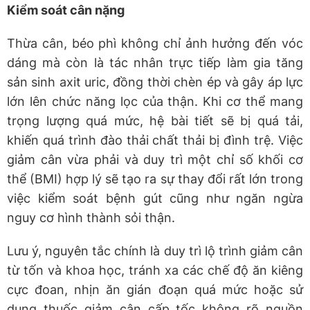
Kiểm soát cân nặng
Thừa cân, béo phì không chỉ ảnh hưởng đến vóc
dáng mà còn là tác nhân trực tiếp làm gia tăng
sản sinh axit uric, đồng thời chèn ép và gây áp lực
lớn lên chức năng lọc của thận. Khi cơ thể mang
trọng lượng quá mức, hệ bài tiết sẽ bị quá tải,
khiến quá trình đào thải chất thải bị đình trệ. Việc
giảm cân vừa phải và duy trì một chỉ số khối cơ
thể (BMI) hợp lý sẽ tạo ra sự thay đổi rất lớn trong
việc kiểm soát bệnh gút cũng như ngăn ngừa
nguy cơ hình thành sỏi thận.
Lưu ý, nguyên tắc chính là duy trì lộ trình giảm cân
từ tốn và khoa học, tránh xa các chế độ ăn kiêng
cực đoan, nhịn ăn gián đoạn quá mức hoặc sử
dụng thuốc giảm cân cấp tốc không rõ nguồn