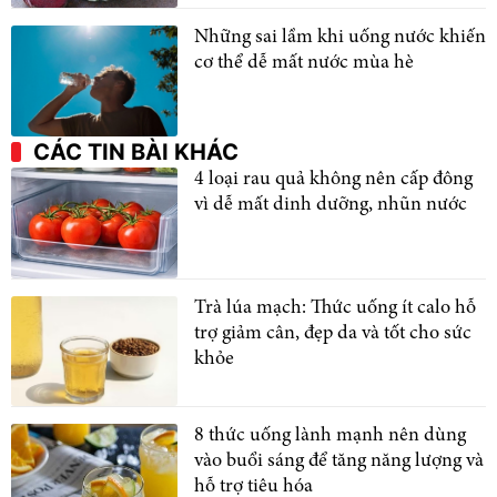
Những sai lầm khi uống nước khiến
cơ thể dễ mất nước mùa hè
CÁC TIN BÀI KHÁC
4 loại rau quả không nên cấp đông
vì dễ mất dinh dưỡng, nhũn nước
Trà lúa mạch: Thức uống ít calo hỗ
trợ giảm cân, đẹp da và tốt cho sức
khỏe
8 thức uống lành mạnh nên dùng
vào buổi sáng để tăng năng lượng và
hỗ trợ tiêu hóa