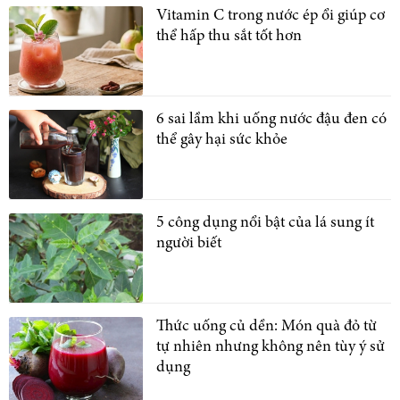
Vitamin C trong nước ép ổi giúp cơ
thể hấp thu sắt tốt hơn
6 sai lầm khi uống nước đậu đen có
thể gây hại sức khỏe
5 công dụng nổi bật của lá sung ít
người biết
Thức uống củ dền: Món quà đỏ từ
tự nhiên nhưng không nên tùy ý sử
dụng