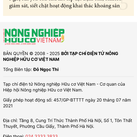
giám sát, siết chặt hoạt động khai thác khoáng sản
BẢN QUYỀN © 2008 - 2025
BỞI TẠP CHÍ ĐIỆN TỬ NÔNG
NGHIỆP HỮU CƠ VIỆT NAM
Tổng Biên tập:
Đỗ Ngọc Thi
Tạp chí điện tử Nông nghiệp Hữu cơ Việt Nam - Cơ quan của
Hiệp hội Nông nghiệp Hữu cơ Việt Nam.
Giấy phép hoạt động số: 457/GP-BTTTT ngày 20 tháng 07 năm
2021
Địa chỉ: Tầng 8, Cung Trí Thức Thành Phố Hà Nội, Số 1, Tôn Thất
Thuyết, Phường Cầu Giấy, Thành Phố Hà Nội.
Điện thoại:
024.3333.3833