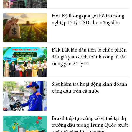
Hoa Kỳ thông qua gói hỗ trợ nông
nghiệp 12 tỷ USD cho nông dân
Đắk Lắk lần đầu tiên tổ chức phiên
đấu giá giao dịch thành công lô sầu
riêng gần 24 tỷ
Siết kiểm tra hoạt động kinh doanh
xăng dầu trên cả nước
Brazil tiếp tục củng cố vị thế tại thị
trường đậu tương Trung Quốc, xuất