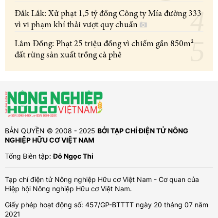
Đắk Lắk: Xử phạt 1,5 tỷ đồng Công ty Mía đường 333
vì vi phạm khí thải vượt quy chuẩn
Lâm Đồng: Phạt 25 triệu đồng vì chiếm gần 850m²
đất rừng sản xuất trồng cà phê
BẢN QUYỀN © 2008 - 2025
BỞI TẠP CHÍ ĐIỆN TỬ NÔNG
NGHIỆP HỮU CƠ VIỆT NAM
Tổng Biên tập:
Đỗ Ngọc Thi
Tạp chí điện tử Nông nghiệp Hữu cơ Việt Nam - Cơ quan của
Hiệp hội Nông nghiệp Hữu cơ Việt Nam.
Giấy phép hoạt động số: 457/GP-BTTTT ngày 20 tháng 07 năm
2021