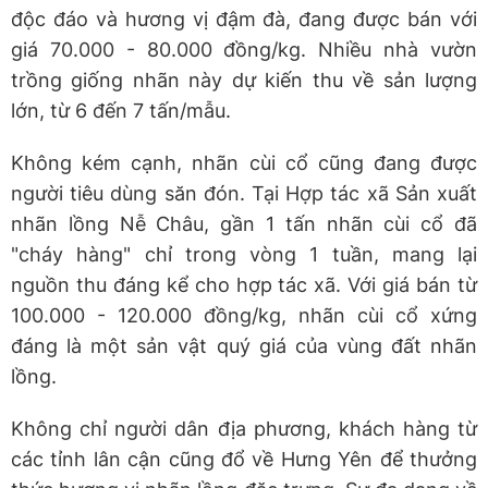
độc đáo và hương vị đậm đà, đang được bán với
giá 70.000 - 80.000 đồng/kg. Nhiều nhà vườn
trồng giống nhãn này dự kiến thu về sản lượng
lớn, từ 6 đến 7 tấn/mẫu.
Không kém cạnh, nhãn cùi cổ cũng đang được
người tiêu dùng săn đón. Tại Hợp tác xã Sản xuất
nhãn lồng Nễ Châu, gần 1 tấn nhãn cùi cổ đã
"cháy hàng" chỉ trong vòng 1 tuần, mang lại
nguồn thu đáng kể cho hợp tác xã. Với giá bán từ
100.000 - 120.000 đồng/kg, nhãn cùi cổ xứng
đáng là một sản vật quý giá của vùng đất nhãn
lồng.
Không chỉ người dân địa phương, khách hàng từ
các tỉnh lân cận cũng đổ về Hưng Yên để thưởng