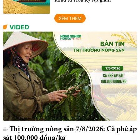
khẩu từ Hoa Kỳ sụt giảm
XEM THÊM
VIDEO
Thị trường nông sản 7/8/2026: Cà phê áp
sát 100.000 đồng/kg