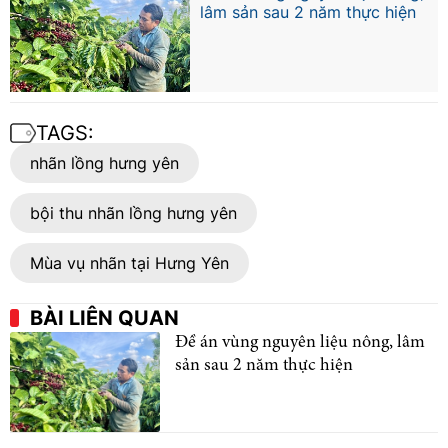
lâm sản sau 2 năm thực hiện
TAGS:
nhãn lồng hưng yên
bội thu nhãn lồng hưng yên
Mùa vụ nhãn tại Hưng Yên
BÀI LIÊN QUAN
Đề án vùng nguyên liệu nông, lâm
sản sau 2 năm thực hiện