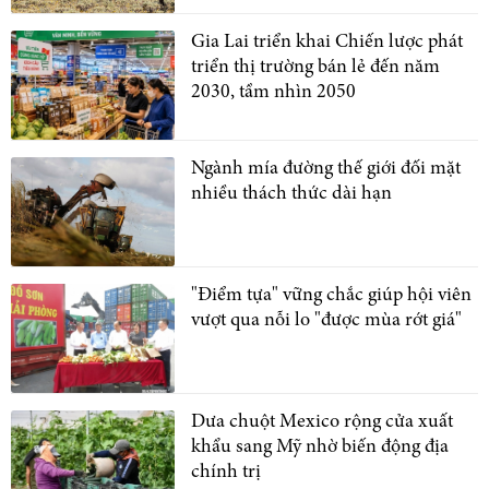
Gia Lai triển khai Chiến lược phát
triển thị trường bán lẻ đến năm
2030, tầm nhìn 2050
Ngành mía đường thế giới đối mặt
nhiều thách thức dài hạn
"Điểm tựa" vững chắc giúp hội viên
vượt qua nỗi lo "được mùa rớt giá"
Dưa chuột Mexico rộng cửa xuất
khẩu sang Mỹ nhờ biến động địa
chính trị