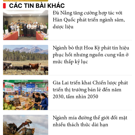
CÁC TIN BÀI KHÁC
Đà Nẵng tăng cường hợp tác với
Hàn Quốc phát triển ngành sâm,
dược liệu
Ngành bò thịt Hoa Kỳ phát tín hiệu
phục hồi nhưng nguồn cung vẫn ở
mức thấp kỷ lục
Gia Lai triển khai Chiến lược phát
triển thị trường bán lẻ đến năm
2030, tầm nhìn 2050
Ngành mía đường thế giới đối mặt
nhiều thách thức dài hạn