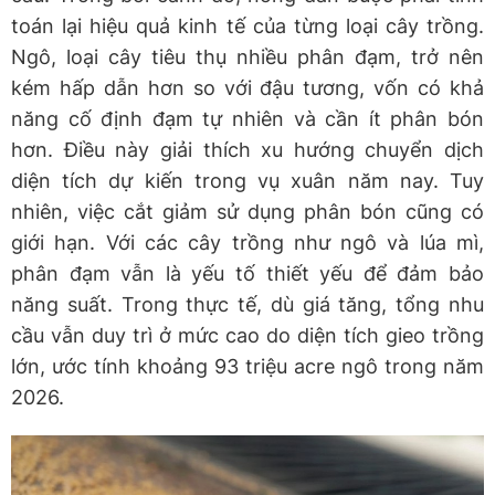
toán lại hiệu quả kinh tế của từng loại cây trồng.
Ngô, loại cây tiêu thụ nhiều phân đạm, trở nên
kém hấp dẫn hơn so với đậu tương, vốn có khả
năng cố định đạm tự nhiên và cần ít phân bón
hơn. Điều này giải thích xu hướng chuyển dịch
diện tích dự kiến trong vụ xuân năm nay. Tuy
nhiên, việc cắt giảm sử dụng phân bón cũng có
giới hạn. Với các cây trồng như ngô và lúa mì,
phân đạm vẫn là yếu tố thiết yếu để đảm bảo
năng suất. Trong thực tế, dù giá tăng, tổng nhu
cầu vẫn duy trì ở mức cao do diện tích gieo trồng
lớn, ước tính khoảng 93 triệu acre ngô trong năm
2026.