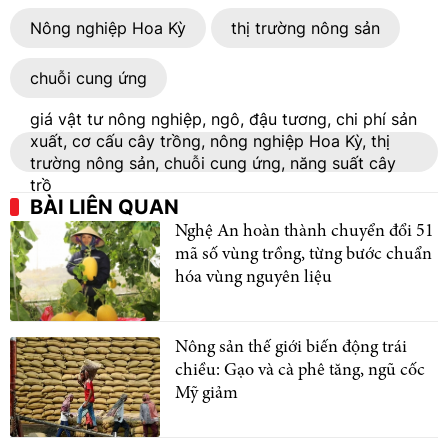
Nông nghiệp Hoa Kỳ
thị trường nông sản
chuỗi cung ứng
giá vật tư nông nghiệp, ngô, đậu tương, chi phí sản
xuất, cơ cấu cây trồng, nông nghiệp Hoa Kỳ, thị
trường nông sản, chuỗi cung ứng, năng suất cây
trồ
BÀI LIÊN QUAN
Nghệ An hoàn thành chuyển đổi 51
mã số vùng trồng, từng bước chuẩn
hóa vùng nguyên liệu
Nông sản thế giới biến động trái
chiều: Gạo và cà phê tăng, ngũ cốc
Mỹ giảm