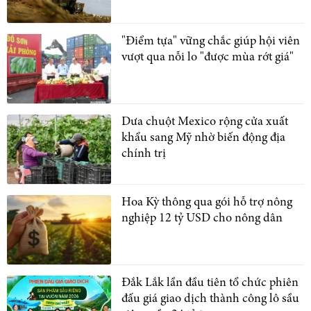
"Điểm tựa" vững chắc giúp hội viên
vượt qua nỗi lo "được mùa rớt giá"
Dưa chuột Mexico rộng cửa xuất
khẩu sang Mỹ nhờ biến động địa
chính trị
Hoa Kỳ thông qua gói hỗ trợ nông
nghiệp 12 tỷ USD cho nông dân
Đắk Lắk lần đầu tiên tổ chức phiên
đấu giá giao dịch thành công lô sầu