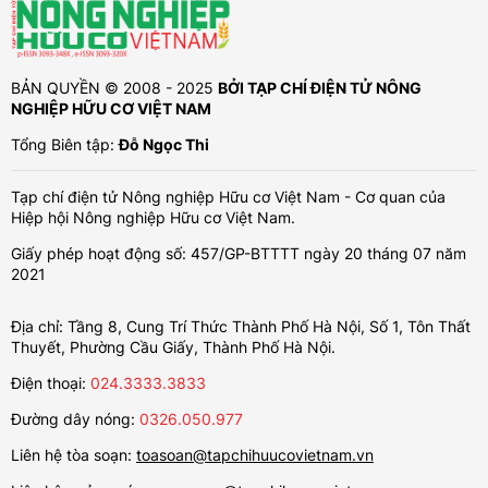
BẢN QUYỀN © 2008 - 2025
BỞI TẠP CHÍ ĐIỆN TỬ NÔNG
NGHIỆP HỮU CƠ VIỆT NAM
Tổng Biên tập:
Đỗ Ngọc Thi
Tạp chí điện tử Nông nghiệp Hữu cơ Việt Nam - Cơ quan của
Hiệp hội Nông nghiệp Hữu cơ Việt Nam.
Giấy phép hoạt động số: 457/GP-BTTTT ngày 20 tháng 07 năm
2021
Địa chỉ: Tầng 8, Cung Trí Thức Thành Phố Hà Nội, Số 1, Tôn Thất
Thuyết, Phường Cầu Giấy, Thành Phố Hà Nội.
Điện thoại:
024.3333.3833
Đường dây nóng:
0326.050.977
Liên hệ tòa soạn:
toasoan@tapchihuucovietnam.vn