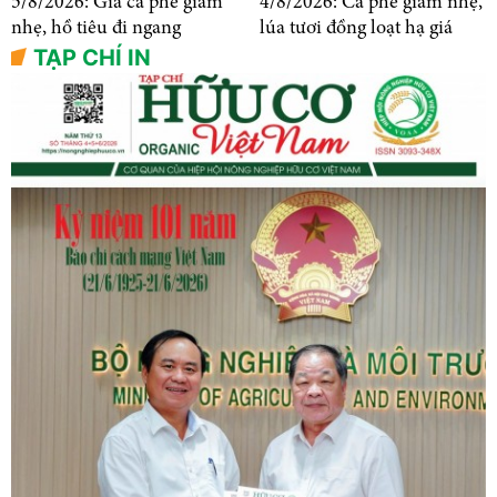
5/8/2026: Giá cà phê giảm
4/8/2026: Cà phê giảm nhẹ,
nhẹ, hồ tiêu đi ngang
lúa tươi đồng loạt hạ giá
TẠP CHÍ IN