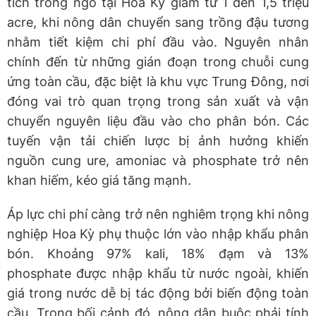
tích trồng ngô tại Hoa Kỳ giảm từ 1 đến 1,5 triệu
acre, khi nông dân chuyển sang trồng đậu tương
nhằm tiết kiệm chi phí đầu vào. Nguyên nhân
chính đến từ những gián đoạn trong chuỗi cung
ứng toàn cầu, đặc biệt là khu vực Trung Đông, nơi
đóng vai trò quan trọng trong sản xuất và vận
chuyển nguyên liệu đầu vào cho phân bón. Các
tuyến vận tải chiến lược bị ảnh hưởng khiến
nguồn cung ure, amoniac và phosphate trở nên
khan hiếm, kéo giá tăng mạnh.
Áp lực chi phí càng trở nên nghiêm trọng khi nông
nghiệp Hoa Kỳ phụ thuộc lớn vào nhập khẩu phân
bón. Khoảng 97% kali, 18% đạm và 13%
phosphate được nhập khẩu từ nước ngoài, khiến
giá trong nước dễ bị tác động bởi biến động toàn
cầu. Trong bối cảnh đó, nông dân buộc phải tính