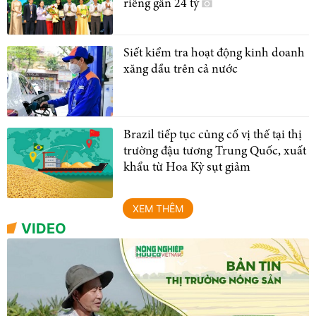
riêng gần 24 tỷ
Siết kiểm tra hoạt động kinh doanh
xăng dầu trên cả nước
Brazil tiếp tục củng cố vị thế tại thị
trường đậu tương Trung Quốc, xuất
khẩu từ Hoa Kỳ sụt giảm
XEM THÊM
VIDEO