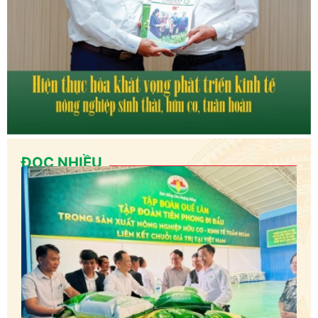
ĐỌC NHIỀU