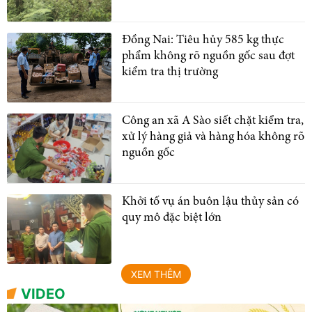
Đồng Nai: Tiêu hủy 585 kg thực
phẩm không rõ nguồn gốc sau đợt
kiểm tra thị trường
Công an xã A Sào siết chặt kiểm tra,
xử lý hàng giả và hàng hóa không rõ
nguồn gốc
Khởi tố vụ án buôn lậu thủy sản có
quy mô đặc biệt lớn
XEM THÊM
VIDEO