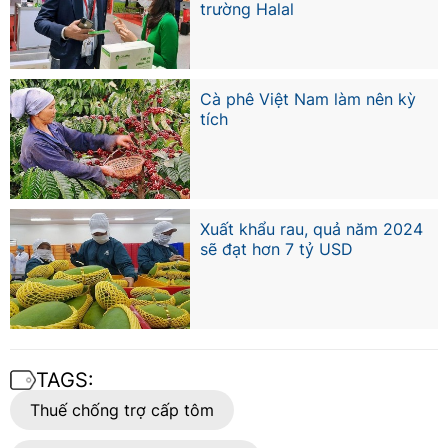
trường Halal
Cà phê Việt Nam làm nên kỳ
tích
Xuất khẩu rau, quả năm 2024
sẽ đạt hơn 7 tỷ USD
TAGS:
Thuế chống trợ cấp tôm