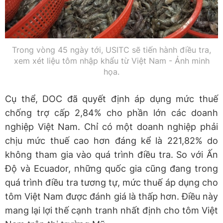
Trong vòng 45 ngày tới, USITC sẽ tiến hành điều tra,
xem xét liệu tôm nhập khẩu từ Việt Nam - Ảnh minh
họa.
Cụ thể, DOC đã quyết định áp dụng mức thuế
chống trợ cấp 2,84% cho phần lớn các doanh
nghiệp Việt Nam. Chỉ có một doanh nghiệp phải
chịu mức thuế cao hơn đáng kể là 221,82% do
không tham gia vào quá trình điều tra. So với Ấn
Độ và Ecuador, những quốc gia cũng đang trong
quá trình điều tra tương tự, mức thuế áp dụng cho
tôm Việt Nam được đánh giá là thấp hơn. Điều này
mang lại lợi thế cạnh tranh nhất định cho tôm Việt