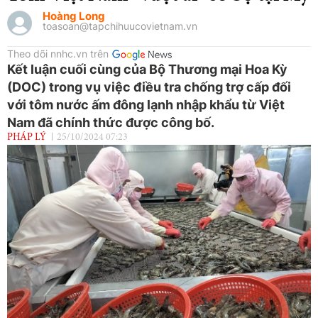
Hoàng Long
toasoan@tapchihuucovietnam.vn
Theo dõi nnhc.vn trên
Kết luận cuối cùng của Bộ Thương mại Hoa Kỳ
(DOC) trong vụ việc điều tra chống trợ cấp đối
với tôm nước ấm đông lạnh nhập khẩu từ Việt
Nam đã chính thức được công bố.
PHÁP LÝ
25/10/2024 07:23