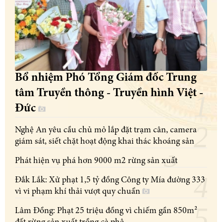
Bổ nhiệm Phó Tổng Giám đốc Trung
tâm Truyền thông - Truyền hình Việt -
Đức
Nghệ An yêu cầu chủ mỏ lắp đặt trạm cân, camera
giám sát, siết chặt hoạt động khai thác khoáng sản
Phát hiện vụ phá hơn 9000 m2 rừng sản xuất
Đắk Lắk: Xử phạt 1,5 tỷ đồng Công ty Mía đường 333
vì vi phạm khí thải vượt quy chuẩn
Lâm Đồng: Phạt 25 triệu đồng vì chiếm gần 850m²