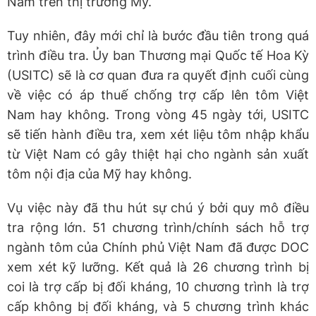
Nam trên thị trường Mỹ.
Tuy nhiên, đây mới chỉ là bước đầu tiên trong quá
trình điều tra. Ủy ban Thương mại Quốc tế Hoa Kỳ
(USITC) sẽ là cơ quan đưa ra quyết định cuối cùng
về việc có áp thuế chống trợ cấp lên tôm Việt
Nam hay không. Trong vòng 45 ngày tới, USITC
sẽ tiến hành điều tra, xem xét liệu tôm nhập khẩu
từ Việt Nam có gây thiệt hại cho ngành sản xuất
tôm nội địa của Mỹ hay không.
Vụ việc này đã thu hút sự chú ý bởi quy mô điều
tra rộng lớn. 51 chương trình/chính sách hỗ trợ
ngành tôm của Chính phủ Việt Nam đã được DOC
xem xét kỹ lưỡng. Kết quả là 26 chương trình bị
coi là trợ cấp bị đối kháng, 10 chương trình là trợ
cấp không bị đối kháng, và 5 chương trình khác