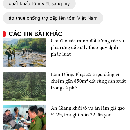
xuất khẩu tôm việt sang mỹ
áp thuế chống trợ cấp lên tôm Việt Nam
CÁC TIN BÀI KHÁC
Chỉ đạo xác minh đối tượng các vụ
phá rừng để xử lý theo quy định
pháp luật
Lâm Đồng: Phạt 25 triệu đồng vì
chiếm gần 850m² đất rừng sản xuất
trồng cà phê
An Giang khởi tố vụ án làm giả gạo
ST25, thu giữ hơn 22 tấn gạo