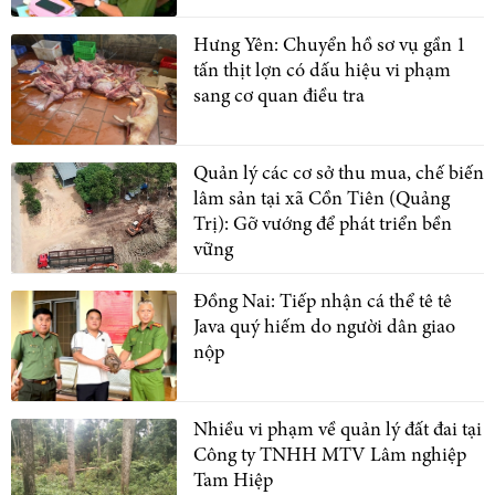
Hưng Yên: Chuyển hồ sơ vụ gần 1
tấn thịt lợn có dấu hiệu vi phạm
sang cơ quan điều tra
Quản lý các cơ sở thu mua, chế biến
lâm sản tại xã Cồn Tiên (Quảng
Trị): Gỡ vướng để phát triển bền
vững
Đồng Nai: Tiếp nhận cá thể tê tê
Java quý hiếm do người dân giao
nộp
Nhiều vi phạm về quản lý đất đai tại
Công ty TNHH MTV Lâm nghiệp
Tam Hiệp