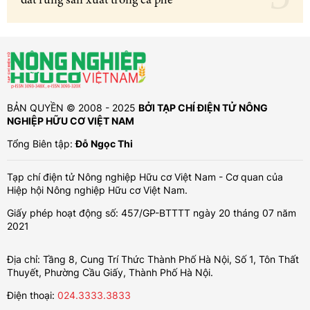
đất rừng sản xuất trồng cà phê
BẢN QUYỀN © 2008 - 2025
BỞI TẠP CHÍ ĐIỆN TỬ NÔNG
NGHIỆP HỮU CƠ VIỆT NAM
Tổng Biên tập:
Đỗ Ngọc Thi
Tạp chí điện tử Nông nghiệp Hữu cơ Việt Nam - Cơ quan của
Hiệp hội Nông nghiệp Hữu cơ Việt Nam.
Giấy phép hoạt động số: 457/GP-BTTTT ngày 20 tháng 07 năm
2021
Địa chỉ: Tầng 8, Cung Trí Thức Thành Phố Hà Nội, Số 1, Tôn Thất
Thuyết, Phường Cầu Giấy, Thành Phố Hà Nội.
Điện thoại:
024.3333.3833