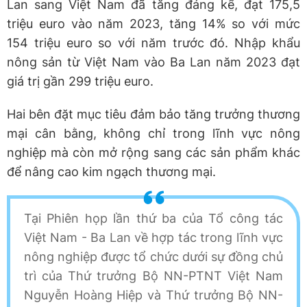
Lan sang Việt Nam đã tăng đáng kể, đạt 175,5
triệu euro vào năm 2023, tăng 14% so với mức
154 triệu euro so với năm trước đó. Nhập khẩu
nông sản từ Việt Nam vào Ba Lan năm 2023 đạt
giá trị gần 299 triệu euro.
Hai bên đặt mục tiêu đảm bảo tăng trưởng thương
mại cân bằng, không chỉ trong lĩnh vực nông
nghiệp mà còn mở rộng sang các sản phẩm khác
để nâng cao kim ngạch thương mại.
Tại Phiên họp lần thứ ba của Tổ công tác
Việt Nam - Ba Lan về hợp tác trong lĩnh vực
nông nghiệp được tổ chức dưới sự đồng chủ
trì của Thứ trưởng Bộ NN-PTNT Việt Nam
Nguyễn Hoàng Hiệp và Thứ trưởng Bộ NN-