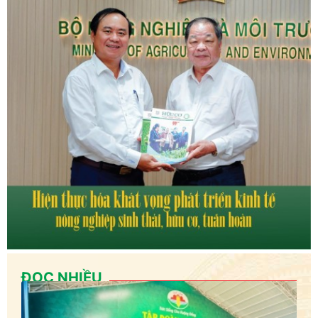
ĐỌC NHIỀU