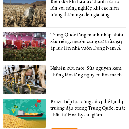
Biến đổi khí hậu trở thành rủi ro
lớn với nông nghiệp khi các hiện
tượng thiên nga đen gia tăng
Trung Quốc tăng mạnh nhập khẩu
sầu riêng, nguồn cung dư thừa gây
áp lực lên nhà vườn Đông Nam Á
Nghiên cứu mới: Sữa nguyên kem
không làm tăng nguy cơ tim mạch
Brazil tiếp tục củng cố vị thế tại thị
trường đậu tương Trung Quốc, xuất
khẩu từ Hoa Kỳ sụt giảm