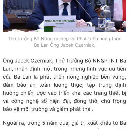
Thứ trưởng Bộ Nông nghiệp và Phát triển nông thôn
Ba Lan Ông Jacek Czerniak.
Ông Jacek Czerniak, Thứ trưởng Bộ NN&PTNT Ba
Lan, nhận định một trong những lĩnh vực ưu tiên
của Ba Lan là phát triển nông nghiệp bền vững,
đảm bảo an toàn lương thực, tập trung định
hướng chiến lược vào triển khai các trang thiết bị
và công nghệ số hiện đại, đồng thời chú trọng
bảo vệ môi trường và giảm phát thải.
Ngoài ra, trong 5 năm qua, giá trị xuất khẩu từ Ba