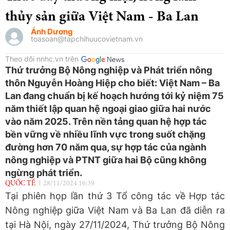
thủy sản giữa Việt Nam - Ba Lan
Ánh Dương
toasoan@tapchihuucovietnam.vn
Theo dõi nnhc.vn trên
Thứ trưởng Bộ Nông nghiệp và Phát triển nông
thôn Nguyễn Hoàng Hiệp cho biết: Việt Nam – Ba
Lan đang chuẩn bị kế hoạch hướng tới kỷ niệm 75
năm thiết lập quan hệ ngoại giao giữa hai nước
vào năm 2025. Trên nền tảng quan hệ hợp tác
bền vững về nhiều lĩnh vực trong suốt chặng
đường hơn 70 năm qua, sự hợp tác của ngành
nông nghiệp và PTNT giữa hai Bộ cũng không
ngừng phát triển.
QUỐC TẾ
28/11/2024 16:39
Tại phiên họp lần thứ 3 Tổ công tác về Hợp tác
Nông nghiệp giữa Việt Nam và Ba Lan đã diễn ra
tại Hà Nội, ngày 27/11/2024, Thứ trưởng Bộ Nông