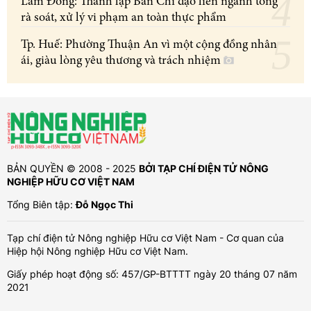
Lâm Đồng: Thành lập Ban Chỉ đạo liên ngành tổng
rà soát, xử lý vi phạm an toàn thực phẩm
Tp. Huế: Phường Thuận An vì một cộng đồng nhân
ái, giàu lòng yêu thương và trách nhiệm
BẢN QUYỀN © 2008 - 2025
BỞI TẠP CHÍ ĐIỆN TỬ NÔNG
NGHIỆP HỮU CƠ VIỆT NAM
Tổng Biên tập:
Đỗ Ngọc Thi
Tạp chí điện tử Nông nghiệp Hữu cơ Việt Nam - Cơ quan của
Hiệp hội Nông nghiệp Hữu cơ Việt Nam.
Giấy phép hoạt động số: 457/GP-BTTTT ngày 20 tháng 07 năm
2021