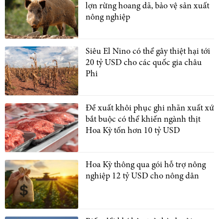
lợn rừng hoang dã, bảo vệ sản xuất
nông nghiệp
Siêu El Nino có thể gây thiệt hại tới
20 tỷ USD cho các quốc gia châu
Phi
Đề xuất khôi phục ghi nhãn xuất xứ
bắt buộc có thể khiến ngành thịt
Hoa Kỳ tốn hơn 10 tỷ USD
Hoa Kỳ thông qua gói hỗ trợ nông
nghiệp 12 tỷ USD cho nông dân