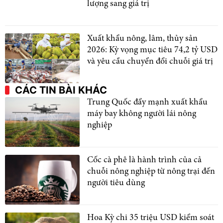
lượng sang giá trị
Xuất khẩu nông, lâm, thủy sản
2026: Kỳ vọng mục tiêu 74,2 tỷ USD
và yêu cầu chuyển đổi chuỗi giá trị
CÁC TIN BÀI KHÁC
Trung Quốc đẩy mạnh xuất khẩu
máy bay không người lái nông
nghiệp
Cốc cà phê là hành trình của cả
chuỗi nông nghiệp từ nông trại đến
người tiêu dùng
Hoa Kỳ chi 35 triệu USD kiểm soát