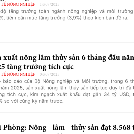
 TẾ NÔNG NGHIỆP
14/07/2025
độ tăng trưởng toàn ngành nông nghiệp và môi trường
%, tiệm cận mức tăng trưởng (3,9%) theo kịch bản đề ra.
n xuất nông lâm thủy sản 6 tháng đầu nă
5 tăng trưởng tích cực
 TẾ NÔNG NGHIỆP
04/07/2025
 báo cáo của Bộ Nông nghiệp và Môi trường, trong 6 t
năm 2025, sản xuất nông lâm thủy sản tiếp tục duy trì đà 
ng tích cực, kim ngạch xuất khẩu đạt gần 34 tỷ USD, 
% so với cùng kỳ năm trước.
 Phòng: Nông - lâm - thủy sản đạt 8.568 