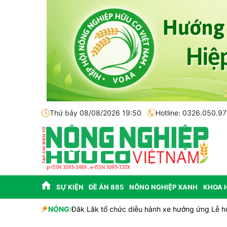
Thứ bảy 08/08/2026 19:50
Hotline: 0326.050.97
SỰ KIỆN
ĐỀ ÁN 885
NÔNG NGHIỆP XANH
KHOA 
NÓNG:
Đắk Lắk tổ chức diễu hành xe hưởng ứng Lễ h