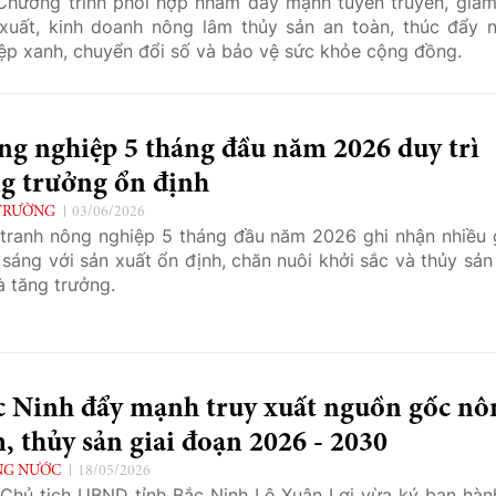
Chương trình phối hợp nhằm đẩy mạnh tuyên truyền, giám
xuất, kinh doanh nông lâm thủy sản an toàn, thúc đẩy 
ệp xanh, chuyển đổi số và bảo vệ sức khỏe cộng đồng.
ng nghiệp 5 tháng đầu năm 2026 duy trì
ng trưởng ổn định
TRƯỜNG
03/06/2026
tranh nông nghiệp 5 tháng đầu năm 2026 ghi nhận nhiều
sáng với sản xuất ổn định, chăn nuôi khởi sắc và thủy sản
đà tăng trưởng.
c Ninh đẩy mạnh truy xuất nguồn gốc nô
, thủy sản giai đoạn 2026 - 2030
NG NƯỚC
18/05/2026
Chủ tịch UBND tỉnh Bắc Ninh Lê Xuân Lợi vừa ký ban hàn