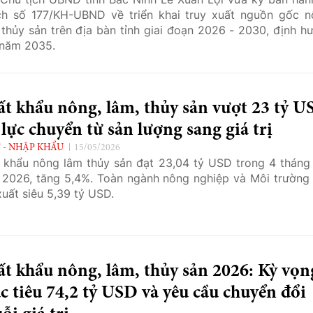
h số 177/KH-UBND về triển khai truy xuất nguồn gốc n
 thủy sản trên địa bàn tỉnh giai đoạn 2026 - 2030, định h
 năm 2035.
t khẩu nông, lâm, thủy sản vượt 23 tỷ U
lực chuyển từ sản lượng sang giá trị
 - NHẬP KHẨU
15/05/2026
 khẩu nông lâm thủy sản đạt 23,04 tỷ USD trong 4 tháng
2026, tăng 5,4%. Toàn ngành nông nghiệp và Môi trường 
xuất siêu 5,39 tỷ USD.
t khẩu nông, lâm, thủy sản 2026: Kỳ vọn
 tiêu 74,2 tỷ USD và yêu cầu chuyển đổi