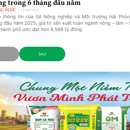
ng trong 6 tháng đầu năm
NG NƯỚC
13/06/2025
 thông tin của Sở Nông nghiệp và Môi trường Hải Phòn
g đầu năm 2025, giá trị sản xuất toàn ngành nông – lâm – 
thành phố ước đạt hơn 8.568 tỷ đồng.
C
SAU