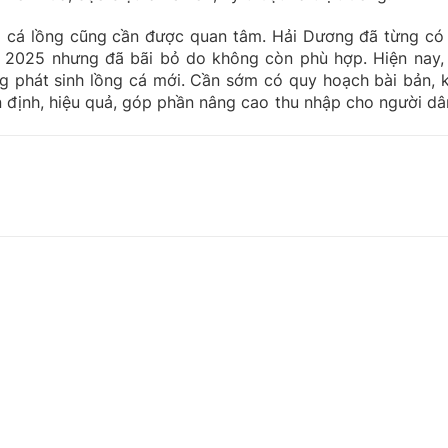
i cá lồng cũng cần được quan tâm. Hải Dương đã từng có
m 2025 nhưng đã bãi bỏ do không còn phù hợp. Hiện nay, 
 phát sinh lồng cá mới. Cần sớm có quy hoạch bài bản, 
n định, hiệu quả, góp phần nâng cao thu nhập cho người dâ