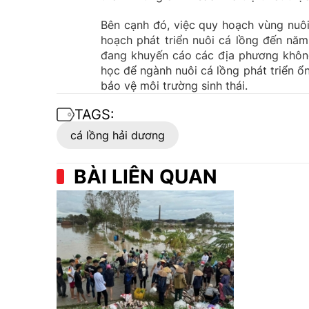
Bên cạnh đó, việc quy hoạch vùng nuô
hoạch phát triển nuôi cá lồng đến nă
đang khuyến cáo các địa phương không
học để ngành nuôi cá lồng phát triển ổ
bảo vệ môi trường sinh thái.
TAGS:
cá lồng hải dương
BÀI LIÊN QUAN