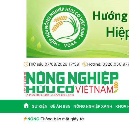
Thứ sáu 07/08/2026 17:59
Hotline: 0326.050.97
SỰ KIỆN
ĐỀ ÁN 885
NÔNG NGHIỆP XANH
KHOA 
sinh học
NÓNG:
Thông báo mất giấy tờ