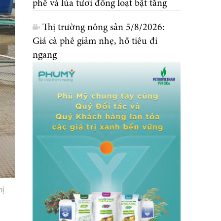
phê và lúa tươi đồng loạt bật tăng
Thị trường nông sản 5/8/2026:
Giá cà phê giảm nhẹ, hồ tiêu đi
ngang
hị