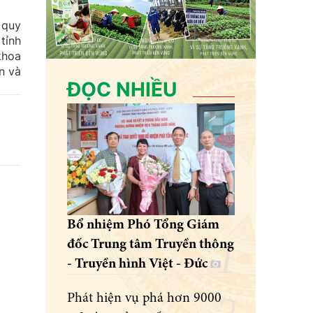
 quy
tỉnh
khoa
n và
ĐỌC NHIỀU
Bổ nhiệm Phó Tổng Giám
đốc Trung tâm Truyền thông
- Truyền hình Việt - Đức
Phát hiện vụ phá hơn 9000