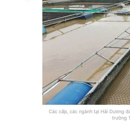
Các cấp, các ngành tại Hải Dương đa
trường 