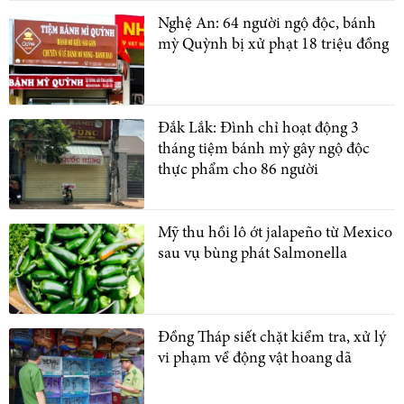
Nghệ An: 64 người ngộ độc, bánh
mỳ Quỳnh bị xử phạt 18 triệu đồng
Đắk Lắk: Đình chỉ hoạt động 3
tháng tiệm bánh mỳ gây ngộ độc
thực phẩm cho 86 người
Mỹ thu hồi lô ớt jalapeño từ Mexico
sau vụ bùng phát Salmonella
Đồng Tháp siết chặt kiểm tra, xử lý
vi phạm về động vật hoang dã