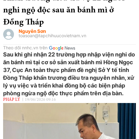
nghi ngộ độc sau ăn bánh mì ở
Đồng Tháp
Nguyễn Sơn
toasoan@tapchihuucovietnam.vn
Theo dõi nnhc.vn trên
Sau khi ghi nhận 22 trường hợp nhập viện nghi do
ăn bánh mì tại cơ sở sản xuất bánh mì Hồng Ngọc
37, Cục An toàn thực phẩm đề nghị Sở Y tế tỉnh
Đồng Tháp khẩn trương điều tra nguyên nhân, xử
lý vụ việc và triển khai đồng bộ các biện pháp
phòng ngừa ngộ độc thực phẩm trên địa bàn.
PHÁP LÝ
19/06/2026 09:16