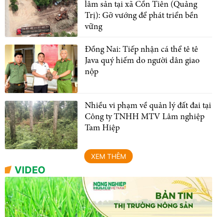
lâm sản tại xã Cồn Tiên (Quảng
Trị): Gỡ vướng để phát triển bền
vững
Đồng Nai: Tiếp nhận cá thể tê tê
Java quý hiếm do người dân giao
nộp
Nhiều vi phạm về quản lý đất đai tại
Công ty TNHH MTV Lâm nghiệp
Tam Hiệp
XEM THÊM
VIDEO