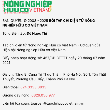
BẢN QUYỀN © 2008 - 2025
BỞI TẠP CHÍ ĐIỆN TỬ NÔNG
NGHIỆP HỮU CƠ VIỆT NAM
Tổng Biên tập:
Đỗ Ngọc Thi
Tạp chí điện tử Nông nghiệp Hữu cơ Việt Nam - Cơ quan của
Hiệp hội Nông nghiệp Hữu cơ Việt Nam.
Giấy phép hoạt động số: 457/GP-BTTTT ngày 20 tháng 07 năm
2021
Địa chỉ: Tầng 8, Cung Trí Thức Thành Phố Hà Nội, Số 1, Tôn Thất
Thuyết, Phường Cầu Giấy, Thành Phố Hà Nội.
Điện thoại:
024.3333.3833
Đường dây nóng:
0326.050.977
Liên hệ tòa soạn:
toasoan@tapchihuucovietnam.vn