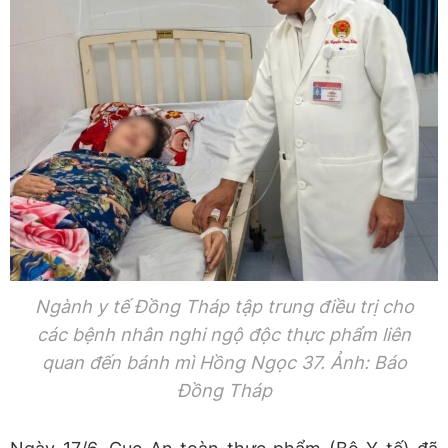
Ngành y tế Đồng Tháp tập trung điều trị cho
các bệnh nhân nghi ngộ độc thực phẩm liên
quan đến bánh mì Hồng Ngọc 37. Ảnh: Báo
Đồng Tháp