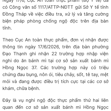
Ngày 17/6, Cục An toàn thực phẩm (Bộ Y tế) đã
có Công văn số 1117/ATTP-NĐTT gửi Sở Y tế tỉnh
Đồng Tháp về việc điều tra, xử lý và tăng cường
biện pháp phòng chống ngộ độc trên địa bàn
tỉnh.
Theo Cục An toàn thực phẩm, đơn vị nhận được
thông tin ngày 17/6/2026, trên địa bàn phường
Đạo Thạnh ghi nhận 22 trường hợp nhập viện
nghi do ăn bánh mì tại cơ sở sản xuất bánh mì
Hồng Ngọc 37. Các trường hợp này có triệu
chứng đau bụng, nôn ói, tiêu chảy, sốt, tê tay, mệt
mỏi và đang được điều trị tích cực tại các cơ sở
khám, chữa bệnh.
Đây là vụ nghi ngộ độc thực phẩm thứ hai liên
quan đến cơ sở sản xuất bánh mì Hồng Ngọc