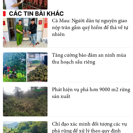
CÁC TIN BÀI KHÁC
Cà Mau: Người dân tự nguyện giao
nộp trăn gấm quý hiếm để thả về tự
nhiên
Tăng cường bảo đảm an ninh mùa
thu hoạch sầu riêng
Phát hiện vụ phá hơn 9000 m2 rừng
sản xuất
Chỉ đạo xác minh đối tượng các vụ
phá rừng để xử lý theo quy định