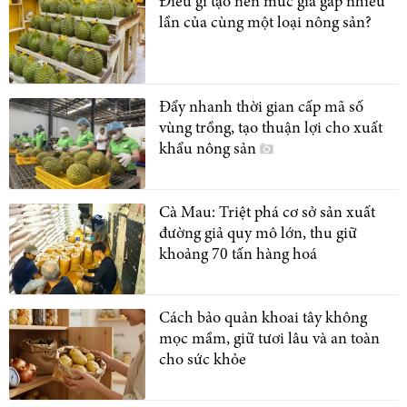
Điều gì tạo nên mức giá gấp nhiều
lần của cùng một loại nông sản?
Đẩy nhanh thời gian cấp mã số
vùng trồng, tạo thuận lợi cho xuất
khẩu nông sản
Cà Mau: Triệt phá cơ sở sản xuất
đường giả quy mô lớn, thu giữ
khoảng 70 tấn hàng hoá
Cách bảo quản khoai tây không
mọc mầm, giữ tươi lâu và an toàn
cho sức khỏe