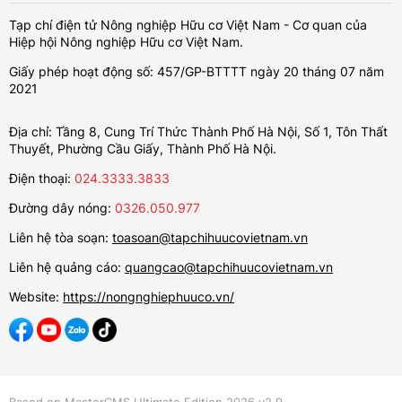
Tạp chí điện tử Nông nghiệp Hữu cơ Việt Nam - Cơ quan của
Hiệp hội Nông nghiệp Hữu cơ Việt Nam.
Giấy phép hoạt động số: 457/GP-BTTTT ngày 20 tháng 07 năm
2021
Địa chỉ: Tầng 8, Cung Trí Thức Thành Phố Hà Nội, Số 1, Tôn Thất
Thuyết, Phường Cầu Giấy, Thành Phố Hà Nội.
Điện thoại:
024.3333.3833
Đường dây nóng:
0326.050.977
Liên hệ tòa soạn:
toasoan@tapchihuucovietnam.vn
Liên hệ quảng cáo:
quangcao@tapchihuucovietnam.vn
Website:
https://nongnghiephuuco.vn/
Based on MasterCMS Ultimate Edition 2026 v2.9