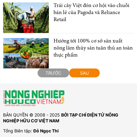
Trái cây Việt đón cơ hội vào chuỗi
bán lẻ của Pagoda và Reliance
Retail
Hướng tới 100% cơ sở sản xuất
nông lâm thủy sản tuân thủ an toàn
thực phẩm
TRƯỚC
SAU
BẢN QUYỀN © 2008 - 2025
BỞI TẠP CHÍ ĐIỆN TỬ NÔNG
NGHIỆP HỮU CƠ VIỆT NAM
Tổng Biên tập:
Đỗ Ngọc Thi