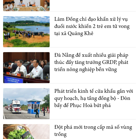
Lâm Đồng chỉ đạo khẩn xử lý vụ
đuối nước khiến 2 trẻ em tử vong
tại xã Quảng Khê
Đà Nẵng đề xuất nhiều giải pháp
thúc đẩy tăng trưởng GRDP, phát
triển nông nghiệp bền vững
Phát triển kinh tế cửa khẩu gắn với
quy hoạch, hạ tầng đồng bộ - Đòn
bẩy để Phục Hoà bứt phá
Đột phá mới trong cấp mã số vùng
trồng