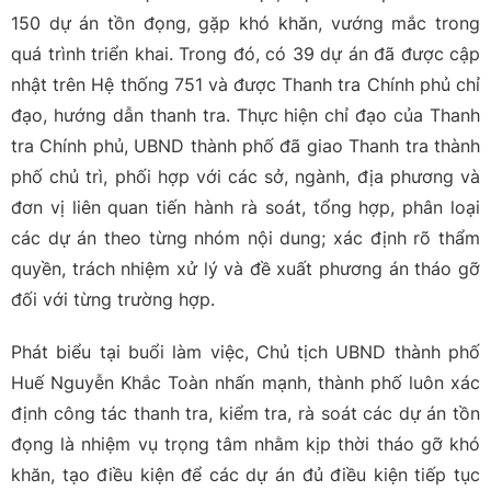
150 dự án tồn đọng, gặp khó khăn, vướng mắc trong
quá trình triển khai. Trong đó, có 39 dự án đã được cập
nhật trên Hệ thống 751 và được Thanh tra Chính phủ chỉ
đạo, hướng dẫn thanh tra. Thực hiện chỉ đạo của Thanh
tra Chính phủ, UBND thành phố đã giao Thanh tra thành
phố chủ trì, phối hợp với các sở, ngành, địa phương và
đơn vị liên quan tiến hành rà soát, tổng hợp, phân loại
các dự án theo từng nhóm nội dung; xác định rõ thẩm
quyền, trách nhiệm xử lý và đề xuất phương án tháo gỡ
đối với từng trường hợp.
Phát biểu tại buổi làm việc, Chủ tịch UBND thành phố
Huế Nguyễn Khắc Toàn nhấn mạnh, thành phố luôn xác
định công tác thanh tra, kiểm tra, rà soát các dự án tồn
đọng là nhiệm vụ trọng tâm nhằm kịp thời tháo gỡ khó
khăn, tạo điều kiện để các dự án đủ điều kiện tiếp tục