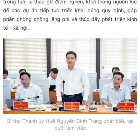
trọng hơn là tháo gỡ điểm nghẽn, khơi thông nguồn lực
để các dự án tiếp tục triển khai đúng quy định, góp
phần phòng chống lãng phí và thúc đẩy phát triển kinh
tế - xã hội.
Bí thư Thành ủy Huế Nguyễn Đình Trung phát biểu tại
buổi làm việc