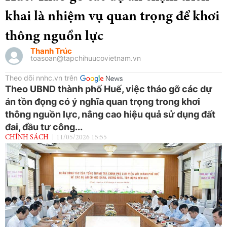
khai là nhiệm vụ quan trọng để khơi
thông nguồn lực
Thanh Trúc
toasoan@tapchihuucovietnam.vn
Theo dõi nnhc.vn trên
Theo UBND thành phố Huế, việc tháo gỡ các dự
án tồn đọng có ý nghĩa quan trọng trong khơi
thông nguồn lực, nâng cao hiệu quả sử dụng đất
đai, đầu tư công...
CHÍNH SÁCH
11/05/2026 15:55