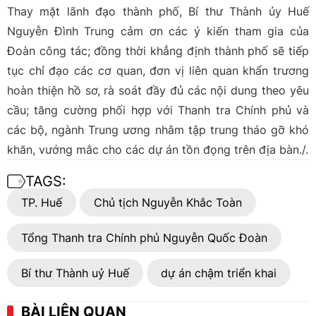
Thay mặt lãnh đạo thành phố, Bí thư Thành ủy Huế
Nguyễn Đình Trung cảm ơn các ý kiến tham gia của
Đoàn công tác; đồng thời khẳng định thành phố sẽ tiếp
tục chỉ đạo các cơ quan, đơn vị liên quan khẩn trương
hoàn thiện hồ sơ, rà soát đầy đủ các nội dung theo yêu
cầu; tăng cường phối hợp với Thanh tra Chính phủ và
các bộ, ngành Trung ương nhằm tập trung tháo gỡ khó
khăn, vướng mắc cho các dự án tồn đọng trên địa bàn./.
TAGS:
TP. Huế
Chủ tịch Nguyễn Khắc Toàn
Tổng Thanh tra Chính phủ Nguyễn Quốc Đoàn
Bí thư Thành uỷ Huế
dự án chậm triển khai
BÀI LIÊN QUAN