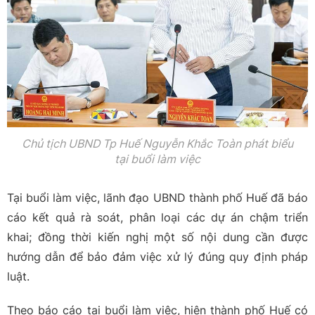
Chủ tịch UBND Tp Huế Nguyễn Khắc Toàn phát biểu
tại buổi làm việc
Tại buổi làm việc, lãnh đạo UBND thành phố Huế đã báo
cáo kết quả rà soát, phân loại các dự án chậm triển
khai; đồng thời kiến nghị một số nội dung cần được
hướng dẫn để bảo đảm việc xử lý đúng quy định pháp
luật.
Theo báo cáo tại buổi làm việc, hiện thành phố Huế có