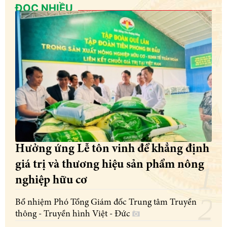
ĐỌC NHIỀU
Hưởng ứng Lễ tôn vinh để khẳng định
giá trị và thương hiệu sản phẩm nông
nghiệp hữu cơ
Bổ nhiệm Phó Tổng Giám đốc Trung tâm Truyền
thông - Truyền hình Việt - Đức