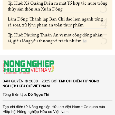
Tp. Huế: Xã Quảng Điền ra mắt Tổ hợp tác nuôi trồng
thủy sản thôn An Xuân Đông
Lâm Đồng: Thành lập Ban Chỉ đạo liên ngành tổng
rà soát, xử lý vi phạm an toàn thực phẩm
Tp. Huế: Phường Thuận An vì một cộng đồng nhân
ái, giàu lòng yêu thương và trách nhiệm
BẢN QUYỀN © 2008 - 2025
BỞI TẠP CHÍ ĐIỆN TỬ NÔNG
NGHIỆP HỮU CƠ VIỆT NAM
Tổng Biên tập:
Đỗ Ngọc Thi
Tạp chí điện tử Nông nghiệp Hữu cơ Việt Nam - Cơ quan của
Hiệp hội Nông nghiệp Hữu cơ Việt Nam.