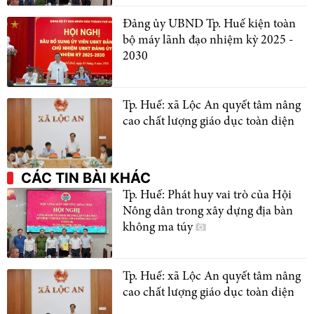
Đảng ủy UBND Tp. Huế kiện toàn
bộ máy lãnh đạo nhiệm kỳ 2025 -
2030
Tp. Huế: xã Lộc An quyết tâm nâng
cao chất lượng giáo dục toàn diện
CÁC TIN BÀI KHÁC
Tp. Huế: Phát huy vai trò của Hội
Nông dân trong xây dựng địa bàn
không ma túy
Tp. Huế: xã Lộc An quyết tâm nâng
cao chất lượng giáo dục toàn diện