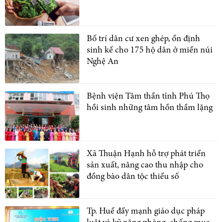
Bố trí dân cư xen ghép, ổn định
sinh kế cho 175 hộ dân ở miền núi
Nghệ An
Bệnh viện Tâm thần tỉnh Phú Thọ
hồi sinh những tâm hồn thầm lặng
Xã Thuận Hạnh hỗ trợ phát triển
sản xuất, nâng cao thu nhập cho
đồng bào dân tộc thiểu số
Tp. Huế đẩy mạnh giáo dục pháp