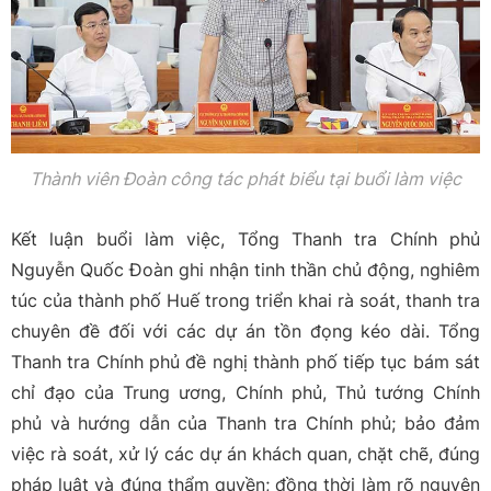
Thành viên Đoàn công tác phát biểu tại buổi làm việc
Kết luận buổi làm việc, Tổng Thanh tra Chính phủ
Nguyễn Quốc Đoàn ghi nhận tinh thần chủ động, nghiêm
túc của thành phố Huế trong triển khai rà soát, thanh tra
chuyên đề đối với các dự án tồn đọng kéo dài. Tổng
Thanh tra Chính phủ đề nghị thành phố tiếp tục bám sát
chỉ đạo của Trung ương, Chính phủ, Thủ tướng Chính
phủ và hướng dẫn của Thanh tra Chính phủ; bảo đảm
việc rà soát, xử lý các dự án khách quan, chặt chẽ, đúng
pháp luật và đúng thẩm quyền; đồng thời làm rõ nguyên