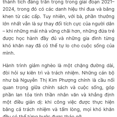
thành tích đáng trân trọng trong giai đoạn 2021–
2024, trong đó có các danh hiệu thi đua và bằng
khen từ các cấp. Tuy nhiên, với bà, phần thưởng
lớn nhất vẫn là sự thay đổi tích cực của người dân
– khi những mái nhà vững chãi hơn, những đứa trẻ
được học hành đầy đủ và những gia đình từng
khó khăn nay đã có thể tự lo cho cuộc sống của
mình.
Hành trình giảm nghèo là một chặng đường dài,
đòi hỏi sự kiên trì và trách nhiệm. Những cán bộ
như bà Nguyễn Thị Kim Phượng chính là cầu nối
quan trọng giữa chính sách và cuộc sống, góp
phần lan tỏa tinh thần nhân văn và khẳng định
một điều giản dị: khi công việc được thực hiện
bằng cả trách nhiệm và tấm lòng, mọi khó khăn
đều có thể từng bước được tháo gỡ.