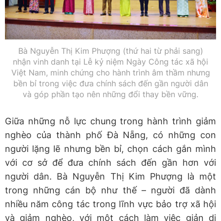
Bà Nguyễn Thị Kim Phượng (thứ hai từ phải sang)
nhận vinh danh tại Lễ kỷ niệm Ngày Công tác xã hội
Việt Nam, minh chứng cho hành trình âm thầm nhưng
bền bỉ trong việc đưa chính sách đến gần người dân
và góp phần tạo nên những đổi thay bền vững.
Giữa những nỗ lực chung trong hành trình giảm
nghèo của thành phố Đà Nẵng, có những con
người lặng lẽ nhưng bền bỉ, chọn cách gắn mình
với cơ sở để đưa chính sách đến gần hơn với
người dân. Bà Nguyễn Thị Kim Phượng là một
trong những cán bộ như thế – người đã dành
nhiều năm công tác trong lĩnh vực bảo trợ xã hội
và giảm nghèo, với một cách làm việc giản dị