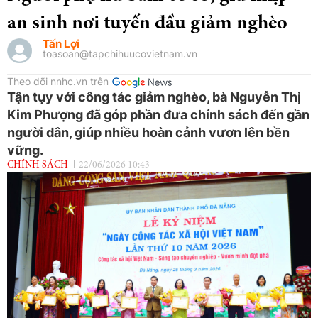
an sinh nơi tuyến đầu giảm nghèo
Tấn Lợi
toasoan@tapchihuucovietnam.vn
Theo dõi nnhc.vn trên
Tận tụy với công tác giảm nghèo, bà Nguyễn Thị
Kim Phượng đã góp phần đưa chính sách đến gần
người dân, giúp nhiều hoàn cảnh vươn lên bền
vững.
CHÍNH SÁCH
22/06/2026 10:43