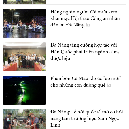
Hàng nghìn người đội mưa xem
khai mạc Hội thao Công an nhân
dân tại Đà Nẵng
Đà Nẵng tăng cường hợp tác với
Hàn Quốc phát triển ngành sâm,
dược liệu
Phân bón Cà Mau khoác "áo mới"
cho những con đường quê
Đà Nẵng: Lễ hội quốc tế mở cơ hội
nâng tầm thương hiệu Sâm Ngọc
Linh