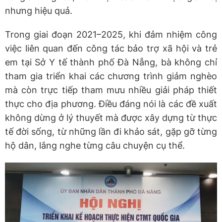
nhưng hiệu quả.
Trong giai đoạn 2021–2025, khi đảm nhiệm công
việc liên quan đến công tác bảo trợ xã hội và trẻ
em tại Sở Y tế thành phố Đà Nẵng, bà không chỉ
tham gia triển khai các chương trình giảm nghèo
mà còn trực tiếp tham mưu nhiều giải pháp thiết
thực cho địa phương. Điều đáng nói là các đề xuất
không dừng ở lý thuyết mà được xây dựng từ thực
tế đời sống, từ những lần đi khảo sát, gặp gỡ từng
hộ dân, lắng nghe từng câu chuyện cụ thể.