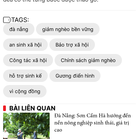
TAGS:
đà nẵng
giảm nghèo bền vững
an sinh xã hội
Bảo trợ xã hội
Công tác xã hội
Chính sách giảm nghèo
hỗ trợ sinh kế
Gương điển hình
vì cộng đồng
BÀI LIÊN QUAN
Đà Nẵng: Sơn Cẩm Hà hướng đến
nền nông nghiệp sinh thái, giá trị
cao