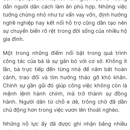
dẫn người dân cách làm ăn phù hợp. Những việc
tưởng chừng nhỏ như tư vấn vay vốn, định hướng
nghề nghiệp hay kết nối hỗ trợ cũng dần tạo nên
sự chuyển biến rõ rệt trong đời sống của nhiều hộ
gia đình.
Một trong những điểm nổi bật trong quá trình
công tác của bà là sự gắn bó với cơ sở. Không ít
lần, bà trực tiếp đến từng nhà để nắm bắt hoàn
cảnh, trao đổi và tìm hướng tháo gỡ khó khăn.
Chính sự gần gũi đó giúp công việc không còn là
mệnh lệnh hành chính, mà trở thành sự đồng
hành. Người dân từ chỗ e dè, trông chờ đã dần
chủ động hơn trong việc vươn lên thoát nghèo.
Những nỗ lực ấy đã được ghi nhận bằng nhiều