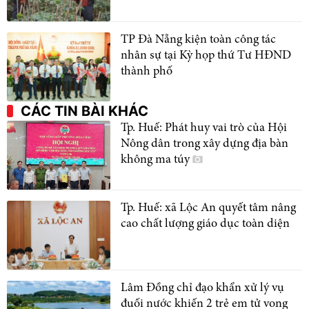
TP Đà Nẵng kiện toàn công tác
nhân sự tại Kỳ họp thứ Tư HĐND
thành phố
CÁC TIN BÀI KHÁC
Tp. Huế: Phát huy vai trò của Hội
Nông dân trong xây dựng địa bàn
không ma túy
Tp. Huế: xã Lộc An quyết tâm nâng
cao chất lượng giáo dục toàn diện
Lâm Đồng chỉ đạo khẩn xử lý vụ
đuối nước khiến 2 trẻ em tử vong