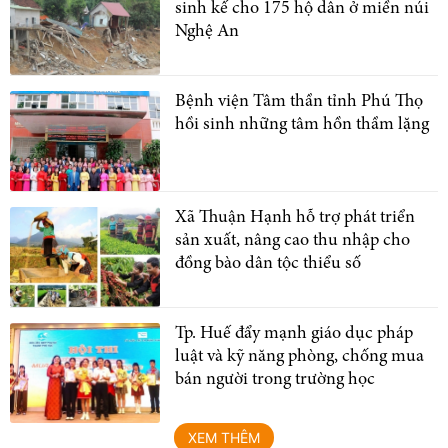
sinh kế cho 175 hộ dân ở miền núi
Nghệ An
Bệnh viện Tâm thần tỉnh Phú Thọ
hồi sinh những tâm hồn thầm lặng
Xã Thuận Hạnh hỗ trợ phát triển
sản xuất, nâng cao thu nhập cho
đồng bào dân tộc thiểu số
Tp. Huế đẩy mạnh giáo dục pháp
luật và kỹ năng phòng, chống mua
bán người trong trường học
XEM THÊM