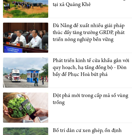
tại xã Quảng Khê
Đà Nẵng đề xuất nhiều giải pháp
thúc đẩy tăng trưởng GRDP, phát
triển nông nghiệp bền vững
Phát triển kinh tế cửa khẩu gắn với
quy hoạch, hạ tầng đồng bộ - Đòn
bẩy để Phục Hoà bứt phá
Đột phá mới trong cấp mã số vùng
trồng
Bố trí dân cư xen ghép, ổn định