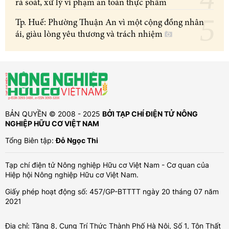
rà soát, xử lý vi phạm an toàn thực phẩm
Tp. Huế: Phường Thuận An vì một cộng đồng nhân
ái, giàu lòng yêu thương và trách nhiệm
BẢN QUYỀN © 2008 - 2025
BỞI TẠP CHÍ ĐIỆN TỬ NÔNG
NGHIỆP HỮU CƠ VIỆT NAM
Tổng Biên tập:
Đỗ Ngọc Thi
Tạp chí điện tử Nông nghiệp Hữu cơ Việt Nam - Cơ quan của
Hiệp hội Nông nghiệp Hữu cơ Việt Nam.
Giấy phép hoạt động số: 457/GP-BTTTT ngày 20 tháng 07 năm
2021
Địa chỉ: Tầng 8, Cung Trí Thức Thành Phố Hà Nội, Số 1, Tôn Thất